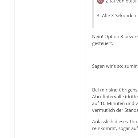
Zitat von o0Jul
3. Alle X Sekunden 
Nein! Option 3 bewir
gesteuert.
Sagen wir's so: zumin
Bei mir sind übrigens
Abrufintervalle (drit
auf 10 Minuten und we
vermutlich der Standa
Anlässlich dieses Th
reinkommt, sogar auf