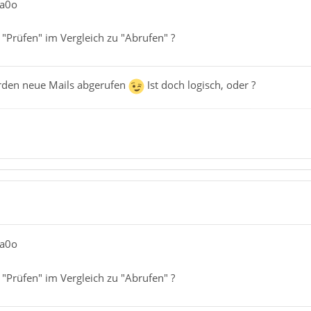
ia0o
"Prüfen" im Vergleich zu "Abrufen" ?
rden neue Mails abgerufen
Ist doch logisch, oder ?
ia0o
"Prüfen" im Vergleich zu "Abrufen" ?