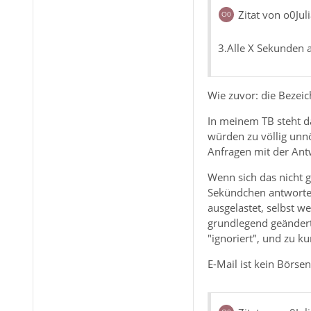
Zitat von o0Jul
3.Alle X Sekunden 
Wie zuvor: die Bezeic
In meinem TB steht da
würden zu völlig unnö
Anfragen mit der Ant
Wenn sich das nicht g
Sekündchen antworten
ausgelastet, selbst 
grundlegend geändert 
"ignoriert", und zu ku
E-Mail ist kein Börsen