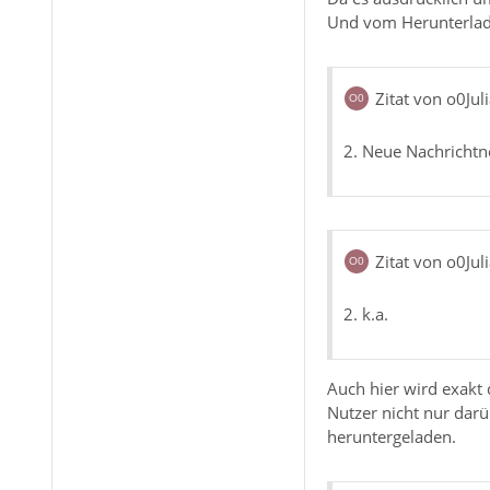
Und vom Herunterlade
Zitat von o0Jul
2. Neue Nachrichtn
Zitat von o0Jul
2. k.a.
Auch hier wird exakt
Nutzer nicht nur dar
heruntergeladen.