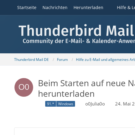
Startseite
Nachrichten
Herunterladen
Hilfe & L
Thunderbird Mail DE
Forum
Hilfe zu E-Mail und allgemeines Ar
Beim Starten auf neue N
herunterladen
o0Julia0o
24. Mai 
91.*
Windows