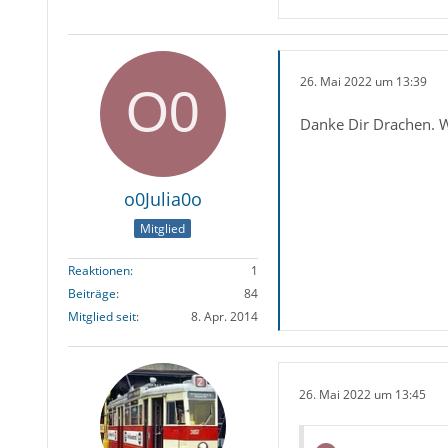
26. Mai 2022 um 13:39
Danke Dir Drachen. W
o0Julia0o
Mitglied
Reaktionen
1
Beiträge
84
Mitglied seit
8. Apr. 2014
26. Mai 2022 um 13:45