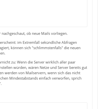
r nachgeschaut, ob neue Mails vorliegen.
erscheint: im Extremfall sekündliche Abfragen
giert, können sich "schlimmstenfalls" die neuen
den.
rnicht zu: Wenn die Server wirklich aller paar
stellen würden, wären Netze und Server bereits gut
en werden von Mailservern, wenn sich das nicht
tlichen Mindestabstands einfach verworfen, sprich
'.