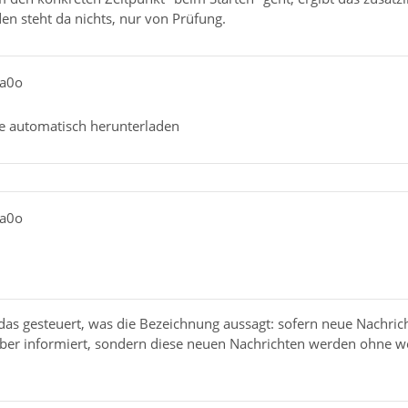
n steht da nichts, nur von Prüfung.
ia0o
e automatisch herunterladen
ia0o
 das gesteuert, was die Bezeichnung aussagt: sofern neue Nachri
über informiert, sondern diese neuen Nachrichten werden ohne wei