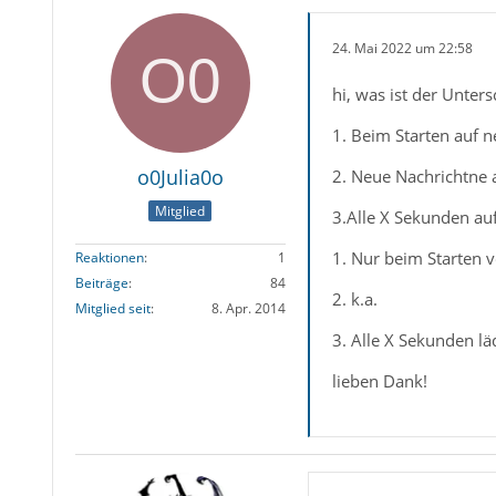
24. Mai 2022 um 22:58
hi, was ist der Unter
1. Beim Starten auf 
o0Julia0o
2. Neue Nachrichtne 
Mitglied
3.Alle X Sekunden au
1. Nur beim Starten v
Reaktionen
1
Beiträge
84
2. k.a.
Mitglied seit
8. Apr. 2014
3. Alle X Sekunden lä
lieben Dank!