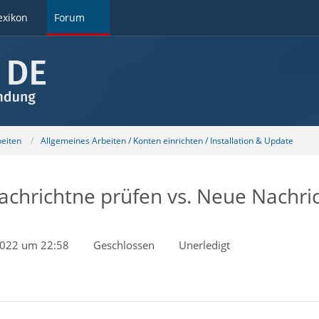
exikon
Forum
beiten
Allgemeines Arbeiten / Konten einrichten / Installation & Update
achrichtne prüfen vs. Neue Nachri
2022 um 22:58
Geschlossen
Unerledigt