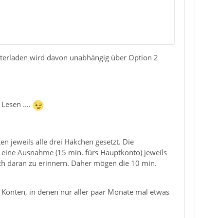
nterladen wird davon unabhängig über Option 2
Lesen ....
en jeweils alle drei Häkchen gesetzt. Die
uf eine Ausnahme (15 min. fürs Hauptkonto) jeweils
mich daran zu erinnern. Daher mögen die 10 min.
 Konten, in denen nur aller paar Monate mal etwas