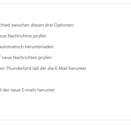
schied zwischen diesen drei Optionen:
neue Nachrichtne prüfen
automatisch herunterladen
f neue Nachrichten prüfen
on Thunderbird läd der die E-Mail herunter
d der neue E-mails herunter