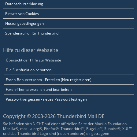
Datenschutzerklärung
Einsatz von Cookies
Nutzungsbedingungen
Spendenaufruf für Thunderbird
Hilfe zu dieser Webseite
Übersicht der Hilfe zur Webseite
Die Suchfunktion benutzen
Foren-Benutzerkonto - Erstellen (Neu registrieren)
Foren-Thema erstellen und bearbeiten
Passwort vergessen - neues Passwort festlegen
Copyright © 2003-2026 Thunderbird Mail DE
Sie befinden sich NICHT auf einer offiziellen Seite der Mozilla Foundation.
Mozilla®, mozilla.org®, Firefox®, Thunderbird™, Bugzilla™, Sunbird®, XUL™
und das Thunderbird-Logo sind (neben anderen) eingetragene