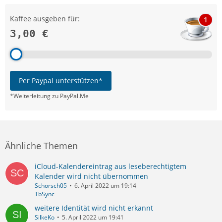
Kaffee ausgeben für:
1
3,00 €
Per Paypal unterstützen*
*Weiterleitung zu PayPal.Me
Ähnliche Themen
iCloud-Kalendereintrag aus leseberechtigtem
Kalender wird nicht übernommen
Schorsch05
6. April 2022 um 19:14
TbSync
weitere Identität wird nicht erkannt
SilkeKo
5. April 2022 um 19:41