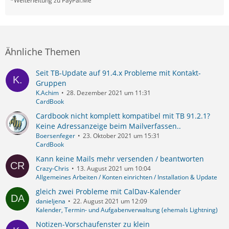
*Weiterleitung zu PayPal.Me
Ähnliche Themen
Seit TB-Update auf 91.4.x Probleme mit Kontakt-
Gruppen
K.Achim
28. Dezember 2021 um 11:31
CardBook
Cardbook nicht komplett kompatibel mit TB 91.2.1?
Keine Adressanzeige beim Mailverfassen..
Boersenfeger
23. Oktober 2021 um 15:31
CardBook
Kann keine Mails mehr versenden / beantworten
Crazy-Chris
13. August 2021 um 10:04
Allgemeines Arbeiten / Konten einrichten / Installation & Update
gleich zwei Probleme mit CalDav-Kalender
danieljena
22. August 2021 um 12:09
Kalender, Termin- und Aufgabenverwaltung (ehemals Lightning)
Notizen-Vorschaufenster zu klein