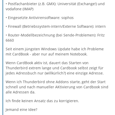
• Postfachanbieter (z.B. GMX): Universität (Exchange!) und
vodafone (IMAP)
• Eingesetzte Antivirensoftware: sophos
• Firewall (Betriebssystem-intern/Externe Software): intern
• Router-Modellbezeichnung (bei Sende-Problemen): Fritz
6660
Seit einem jüngsten Windows Update habe ich Probleme
mit CardBook - aber nur auf meinem Notebook.
Wenn CardBook aktiv ist, dauert das Starten von
Thunderbird extrem lange und Cardbook selbst zeigt für
jedes Adressbuch nur (willkürlich?) eine einzige Adresse.
Wenn ich Thunderbird ohne Addons starte, geht der Start
schnell und nach manueller AKtivierung von Cardbook sind
alle Adressen da.
Ich finde keinen Ansatz das zu korrigieren.
Jemand eine Idee?