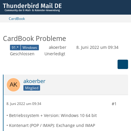
CardBook
CardBook Probleme
akoerber
8. Juni 2022 um 09:34
91.*
Windows
Geschlossen
Unerledigt
akoerber
Mitglied
#1
8. Juni 2022 um 09:34
• Betriebssystem + Version: Windows 10 64 bit
• Kontenart (POP / IMAP): Exchange und IMAP