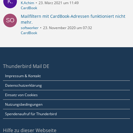
K.Achim
23. März 2021 um 11:49
CardBook
Mailfiltern mit CardBook-Adressen funktioniert nicht
mehr.
softworker
23. November 2020 um 07:32
CardBook
Thunderbird Mail DE
Impressum & Kontakt
Datenschutzerklärung
Einsatz von Cookies
Nutzungsbedingungen
Spendenaufruf für Thunderbird
Hilfe zu dieser Webseite