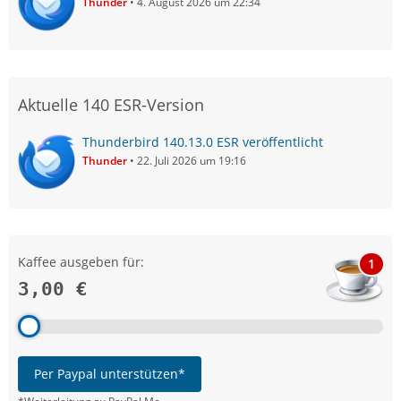
Thunder
4. August 2026 um 22:34
Aktuelle 140 ESR-Version
Thunderbird 140.13.0 ESR veröffentlicht
Thunder
22. Juli 2026 um 19:16
Kaffee ausgeben für:
1
3,00 €
Per Paypal unterstützen*