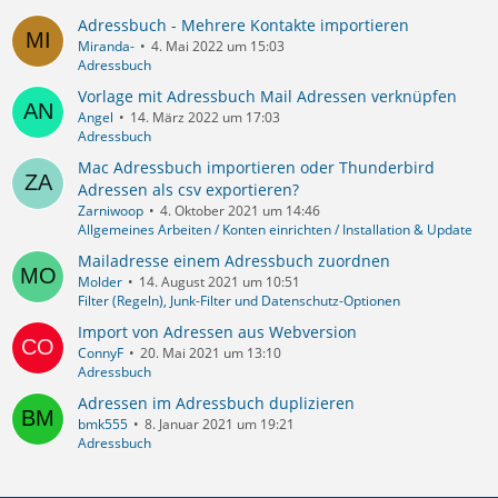
Adressbuch - Mehrere Kontakte importieren
Miranda-
4. Mai 2022 um 15:03
Adressbuch
Vorlage mit Adressbuch Mail Adressen verknüpfen
Angel
14. März 2022 um 17:03
Adressbuch
Mac Adressbuch importieren oder Thunderbird
Adressen als csv exportieren?
Zarniwoop
4. Oktober 2021 um 14:46
Allgemeines Arbeiten / Konten einrichten / Installation & Update
Mailadresse einem Adressbuch zuordnen
Molder
14. August 2021 um 10:51
Filter (Regeln), Junk-Filter und Datenschutz-Optionen
Import von Adressen aus Webversion
ConnyF
20. Mai 2021 um 13:10
Adressbuch
Adressen im Adressbuch duplizieren
bmk555
8. Januar 2021 um 19:21
Adressbuch