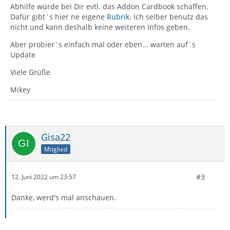
Abhilfe würde bei Dir evtl. das Addon Cardbook schaffen.
Dafür gibt`s hier ne eigene
Rubrik
. Ich selber benutz das
nicht und kann deshalb keine weiteren Infos geben.
Aber probier`s einfach mal oder eben... warten auf`s
Update
Viele Grüße
Mikey
Gisa22
Mitglied
#3
12. Juni 2022 um 23:57
Danke, werd's mal anschauen.