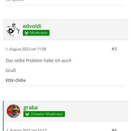
edvoldi
Moderator
#3
1. August 2022 um 11:08
Das selbe Problem habe ich auch
Gruß
EDV-Oldie
graba
Globaler Moderator
#4
1. August 2022 um 11:12