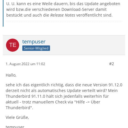
U. U. kann es eine Weile dauern, bis das Update angeboten
wird bzw.die verschiedenen Download-Server damit
bestückt und auch die
Release Notes
veröffentlicht sind.
tempuser
Senior-Mitglied
#2
1. August 2022 um 11:02
Hallo,
sehe ich das eigentlich richtig, dass die neue Version 91.12.0
derzeit nicht als automatisches Update verteilt wird? Mein
Thunderbird 91.11.0 hält sich jedenfalls weiterhin für
aktuell - trotz manuellem Check via "Hilfe -> Über
Thunderbird".
Viele Grüße,
tempuser