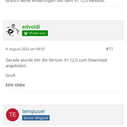
Branch keine Änderungen seit dem 91.12.0 Release.
edvoldi
Moderator
#11
4. August 2022 um 09:55
Gerade wurde mir die Version 91.12.0 zum Download
angeboten.
Gruß
EDV-Oldie
tempuser
Senior-Mitglied