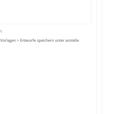
n.
orlagen > Entwürfe speichern unter anstelle