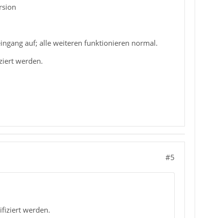
rsion
ingang auf; alle weiteren funktionieren normal.
ziert werden.
#5
ifiziert werden.