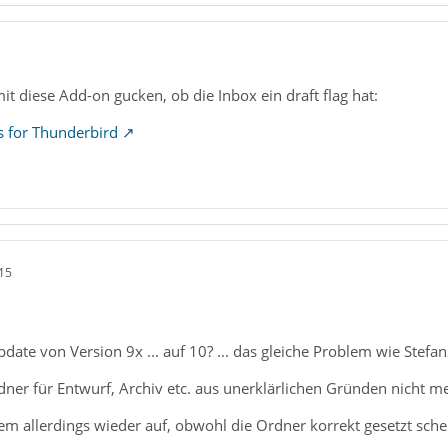
t diese Add-on gucken, ob die Inbox ein draft flag hat:
s for Thunderbird
15
date von Version 9x ... auf 10? ... das gleiche Problem wie Stefa
er für Entwurf, Archiv etc. aus unerklärlichen Gründen nicht meh
blem allerdings wieder auf, obwohl die Ordner korrekt gesetzt sche