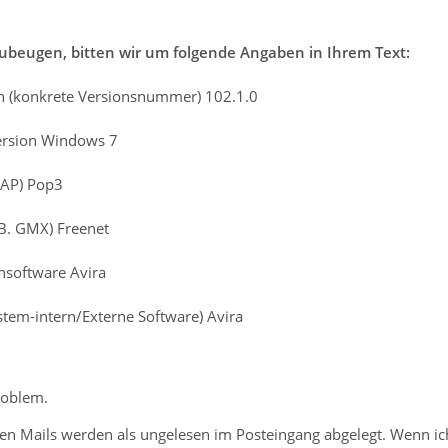
beugen, bitten wir um folgende Angaben in Ihrem Text:
n (konkrete Versionsnummer) 102.1.0
ersion Windows 7
MAP) Pop3
.B. GMX) Freenet
ensoftware Avira
ystem-intern/Externe Software) Avira
roblem.
n Mails werden als ungelesen im Posteingang abgelegt. Wenn ic