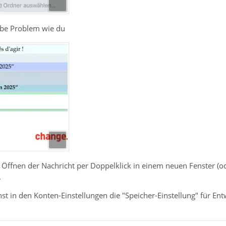
lbe Problem wie du
 Öffnen der Nachricht per Doppelklick in einem neuen Fenster (o
.
st in den Konten-Einstellungen die "Speicher-Einstellung" für En