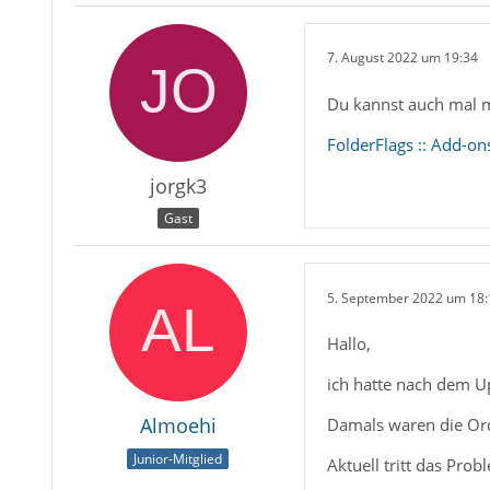
7. August 2022 um 19:34
Du kannst auch mal mi
FolderFlags :: Add-on
jorgk3
Gast
5. September 2022 um 18:
Hallo,
ich hatte nach dem Up
Almoehi
Damals waren die Ordn
Junior-Mitglied
Aktuell tritt das Pro