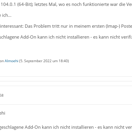
 104.0.1 (64-Bit); letztes Mal, wo es noch funktionierte war die Ve
 ich...
nteressant: Das Problem tritt nur in meinem ersten (Imap-) Poste
chlagene Add-On kann ich nicht installieren - es kann nicht verifi
von
Almoehi
(
5. September 2022 um 18:40
)
58
ehi
eschlagene Add-On kann ich nicht installieren - es kann nicht ver