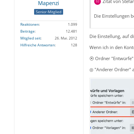
Zitat von Stef
Mapenzi
Senior-Mitglied
Die Einstellungen b
Reaktionen
1.099
Beiträge
12.481
Die Einstellung, auf 
Mitglied seit
26. Mai. 2012
Hilfreiche Antworten
128
Wenn ich in den Kont
⦿ Ordner "Entwürfe"
◎ "Anderer Ordner" a