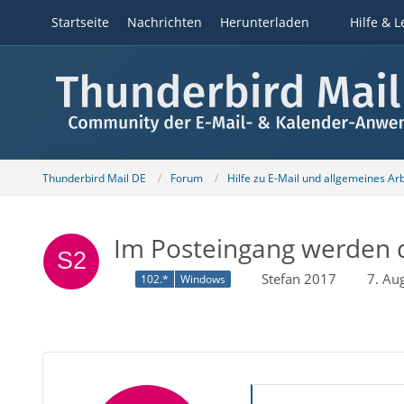
Startseite
Nachrichten
Herunterladen
Hilfe & L
Thunderbird Mail DE
Forum
Hilfe zu E-Mail und allgemeines Ar
Im Posteingang werden d
Stefan 2017
7. Au
102.*
Windows