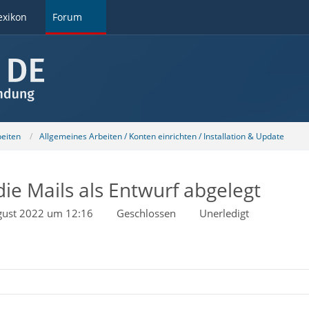
exikon
Forum
beiten
Allgemeines Arbeiten / Konten einrichten / Installation & Update
ie Mails als Entwurf abgelegt
gust 2022 um 12:16
Geschlossen
Unerledigt