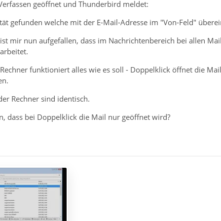
Verfassen geöffnet und Thunderbird meldet:
ität gefunden welche mit der E-Mail-Adresse im "Von-Feld" übere
t mir nun aufgefallen, dass im Nachrichtenbereich bei allen Mails
arbeitet.
chner funktioniert alles wie es soll - Doppelklick öffnet die Ma
en.
der Rechner sind identisch.
n, dass bei Doppelklick die Mail nur geöffnet wird?