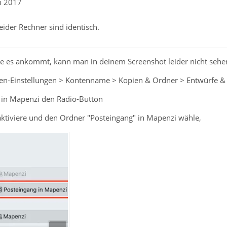
an 2017
eider Rechner sind identisch.
die es ankommt, kann man in deinem Screenshot leider nicht sehe
en-Einstellungen > Kontenname > Kopien & Ordner > Entwürfe & V
 in Mapenzi den Radio-Button
ktiviere und den Ordner "Posteingang" in Mapenzi wähle,