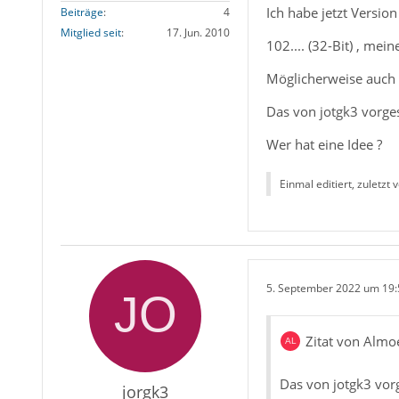
Ich habe jetzt Version
Beiträge
4
Mitglied seit
17. Jun. 2010
102.... (32-Bit) , meine
Möglicherweise auch i
Das von jotgk3 vorges
Wer hat eine Idee ?
Einmal editiert, zuletzt 
5. September 2022 um 19:
Zitat von Almo
Das von jotgk3 vorg
jorgk3