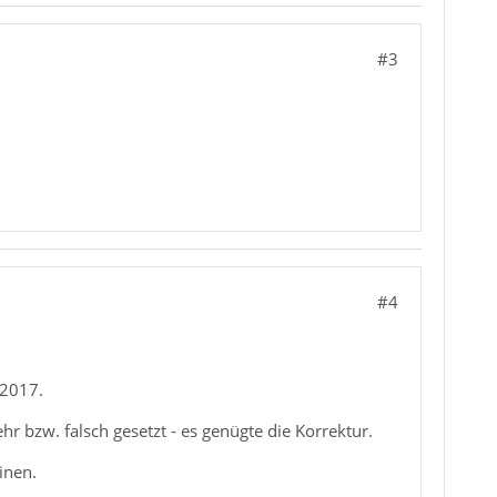
#3
#4
n2017.
r bzw. falsch gesetzt - es genügte die Korrektur.
inen.