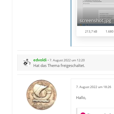
screenshot.jpg
213,7 kB
1.680 
edvoldi
7. August 2022 um 12:20
Hat das Thema freigeschaltet.
7. August 2022 um 18:26
Hallo,