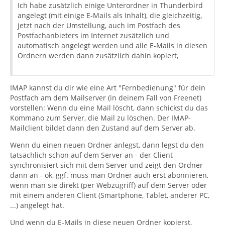
Ich habe zusätzlich einige Unterordner in Thunderbird
angelegt (mit einige E-Mails als Inhalt), die gleichzeitig,
jetzt nach der Umstellung, auch im Postfach des
Postfachanbieters im Internet zusätzlich und
automatisch angelegt werden und alle E-Mails in diesen
Ordnern werden dann zusätzlich dahin kopiert,
IMAP kannst du dir wie eine Art "Fernbedienung" für dein
Postfach am dem Mailserver (in deinem Fall von Freenet)
vorstellen: Wenn du eine Mail löscht, dann schickst du das
Kommano zum Server, die Mail zu löschen. Der IMAP-
Mailclient bildet dann den Zustand auf dem Server ab.
Wenn du einen neuen Ordner anlegst, dann legst du den
tatsächlich schon auf dem Server an - der Client
synchronisiert sich mit dem Server und zeigt den Ordner
dann an - ok, ggf. muss man Ordner auch erst abonnieren,
wenn man sie direkt (per Webzugriff) auf dem Server oder
mit einem anderen Client (Smartphone, Tablet, anderer PC,
...) angelegt hat.
Und wenn du E-Mails in diese neuen Ordner kopierst,