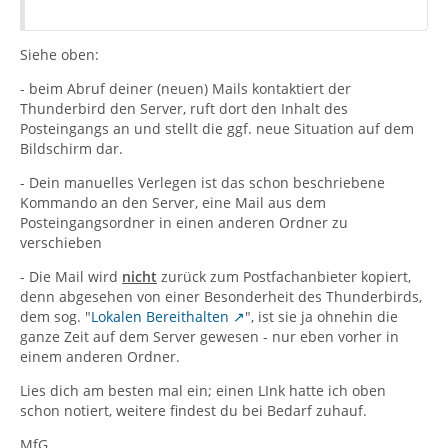
Siehe oben:
- beim Abruf deiner (neuen) Mails kontaktiert der
Thunderbird den Server, ruft dort den Inhalt des
Posteingangs an und stellt die ggf. neue Situation auf dem
Bildschirm dar.
- Dein manuelles Verlegen ist das schon beschriebene
Kommando an den Server, eine Mail aus dem
Posteingangsordner in einen anderen Ordner zu
verschieben
- Die Mail wird
nicht
zurück zum Postfachanbieter kopiert,
denn abgesehen von einer Besonderheit des Thunderbirds,
dem sog. "
Lokalen Bereithalten
", ist sie ja ohnehin die
ganze Zeit auf dem Server gewesen - nur eben vorher in
einem anderen Ordner.
Lies dich am besten mal ein; einen LInk hatte ich oben
schon notiert, weitere findest du bei Bedarf zuhauf.
MfG