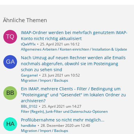
Ähnliche Themen
IMAP-Ordner werden bei mehrfach genutztem IMAP-
Konto nicht richtig aktualisiert
tQwVfYIx
25. April 2021 um 16:12
Allgemeines Arbeiten / Konten einrichten / Installation & Update
Nach Umzug auf neuen Rechner werden alle Emails
nochmals abgerufen, obwohl sie im Posteingang
schon zu sehen sind
Gargamel
23. Juni 2021 um 10:52
Migration / Import / Backups
Ein IMAP, mehrere Clients - Filter / Bedingung um
"Posteingang" und "Gesendet" im lokalen Ordner zu
archivieren?
BBL_0102
25. April 2021 um 14:27
Filter (Regeln), Junk-Filter und Datenschutz-Optionen
Profilübernahme so nicht mehr möglich...
handbike
28. Dezember 2020 um 12:40
Migration / Import / Backups