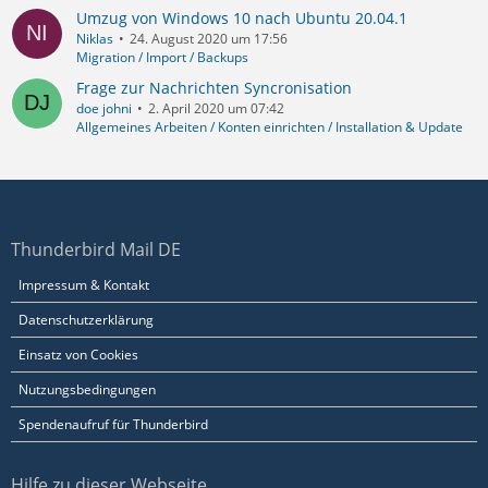
Umzug von Windows 10 nach Ubuntu 20.04.1
Niklas
24. August 2020 um 17:56
Migration / Import / Backups
Frage zur Nachrichten Syncronisation
doe johni
2. April 2020 um 07:42
Allgemeines Arbeiten / Konten einrichten / Installation & Update
Thunderbird Mail DE
Impressum & Kontakt
Datenschutzerklärung
Einsatz von Cookies
Nutzungsbedingungen
Spendenaufruf für Thunderbird
Hilfe zu dieser Webseite