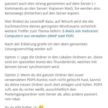
passiert auch dies streng genommen auf dem Server (->
Kommando an den Server: Kopieren Mail). Sie werden also
keineswegs (hinterher) auf den Server kopiert.
Hier findest du Lesestoff dazu, auf Winsch wird die die
Suchmaschine deines geringsten Misstrauens sicherlich
weitere Treffer zum Thema liefern:
E-Mails von mehreren
Computern aus verwalten (IMAP statt POP)
Nach der Erklärung greife ich den oben genannten
Lösungsvorschlag wieder auf:
Option 1: Lege die Ordner in den Lokalen Ordnern an. Diese
sind ein speziellen Konto des Thunderbirds, welches mit
keinem Server synchonisiert wird.
Option 2: Wenn du die ganzen Ordner des zuvor
verwendeten POP3-Kontos noch nicht gelöscht hast, kannst
du deine neuen Ordner auch dort anlegen und füllen. POP3
ruft, wie du sicher weißt, ausschließlich den
Posteingangsordner vom Server ab, alles andere passiert
rein lokal.
So, es gibt Futter, cu