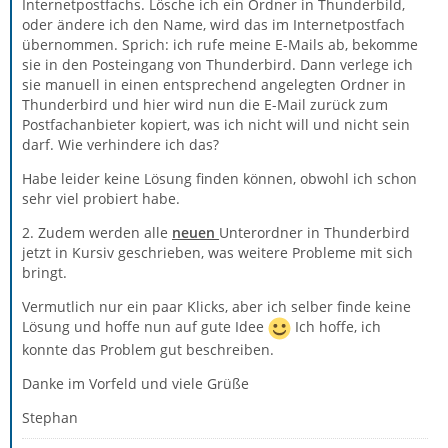
Internetpostfachs. Lösche ich ein Ordner in Thunderbild,
oder ändere ich den Name, wird das im Internetpostfach
übernommen. Sprich: ich rufe meine E-Mails ab, bekomme
sie in den Posteingang von Thunderbird. Dann verlege ich
sie manuell in einen entsprechend angelegten Ordner in
Thunderbird und hier wird nun die E-Mail zurück zum
Postfachanbieter kopiert, was ich nicht will und nicht sein
darf. Wie verhindere ich das?
Habe leider keine Lösung finden können, obwohl ich schon
sehr viel probiert habe.
2. Zudem werden alle
neuen
Unterordner in Thunderbird
jetzt in Kursiv geschrieben, was weitere Probleme mit sich
bringt.
Vermutlich nur ein paar Klicks, aber ich selber finde keine
Lösung und hoffe nun auf gute Idee
Ich hoffe, ich
konnte das Problem gut beschreiben.
Danke im Vorfeld und viele Grüße
Stephan