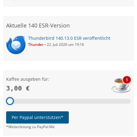
Aktuelle 140 ESR-Version
Thunderbird 140.13.0 ESR veröffentlicht
Thunder
22. Juli 2026 um 19:16
Kaffee ausgeben für:
1
3,00 €
Per Paypal unterstützen*
*Weiterleitung zu PayPal.Me