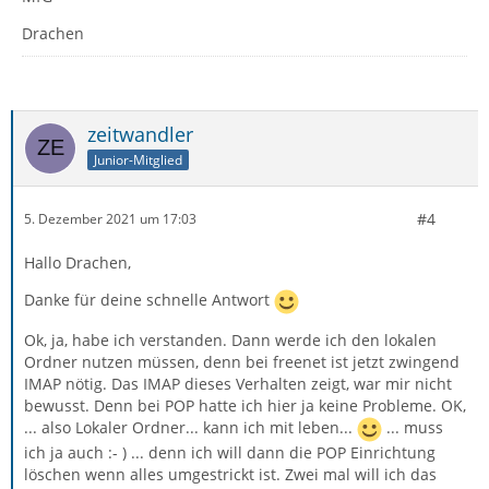
Drachen
zeitwandler
Junior-Mitglied
#4
5. Dezember 2021 um 17:03
Hallo Drachen,
Danke für deine schnelle Antwort
Ok, ja, habe ich verstanden. Dann werde ich den lokalen
Ordner nutzen müssen, denn bei freenet ist jetzt zwingend
IMAP nötig. Das IMAP dieses Verhalten zeigt, war mir nicht
bewusst. Denn bei POP hatte ich hier ja keine Probleme. OK,
... also Lokaler Ordner... kann ich mit leben...
... muss
ich ja auch :- ) ... denn ich will dann die POP Einrichtung
löschen wenn alles umgestrickt ist. Zwei mal will ich das