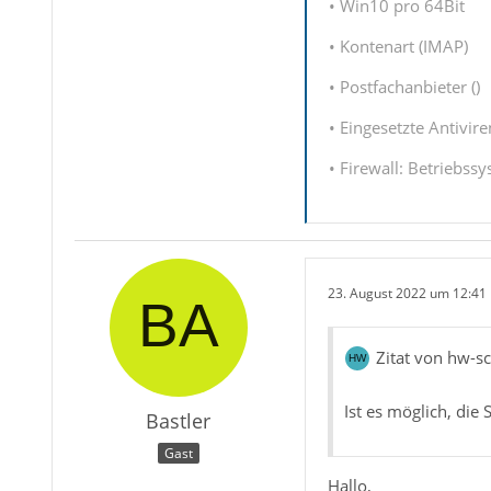
• Win10 pro 64Bit
• Kontenart (IMAP)
• Postfachanbieter ()
• Eingesetzte Antivir
• Firewall: Betriebss
23. August 2022 um 12:41
Zitat von hw-s
Ist es möglich, die
Bastler
Gast
Hallo,