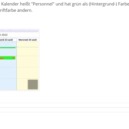
 Kalender heißt "Personnel" und hat grün als (Hintergrund-) Far
riftfarbe ändern.