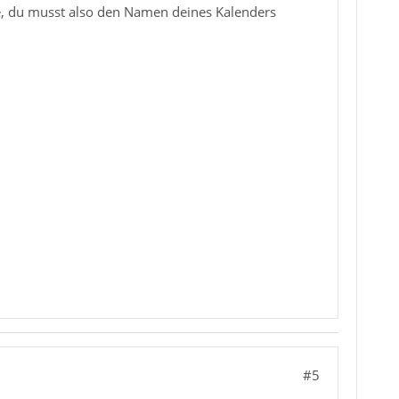
be, du musst also den Namen deines Kalenders
#5