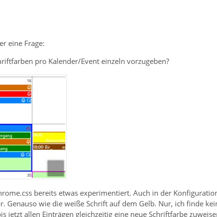
er eine Frage:
chriftfarben pro Kalender/Event einzeln vorzugeben?
hrome.css bereits etwas experimentiert. Auch in der Konfiguration
 Genauso wie die weiße Schrift auf dem Gelb. Nur, ich finde kei
is jetzt allen Einträgen gleichzeitig eine neue Schriftfarbe zuweisen