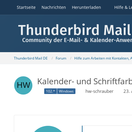
Startseite
Nachrichten
Herunterladen
Hilfe & L
Thunderbird Mail DE
Forum
Hilfe zum Arbeiten mit Kontakten,
Kalender- und Schriftfar
hw-schrauber
23.
102.*
Windows