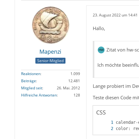
23. August 2022 um 14:41
Hallo,
Zitat von hw-s
Mapenzi
Senior-Mitglied
Ich möchte beeinfl
Reaktionen
1.099
Beiträge
12.481
Lange probiert im De
Mitglied seit
26. Mai. 2012
Hilfreiche Antworten
128
Teste diesen Code mit
CSS
color: re