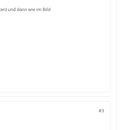
ten) und dann wie im Bild
#3