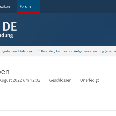
exikon
Forum
 Aufgaben und Kalendern
Kalender, Termin- und Aufgabenverwaltung (ehemal
ben
 August 2022 um 12:02
Geschlossen
Unerledigt