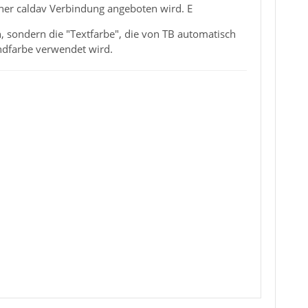
einer caldav Verbindung angeboten wird. E
rn, sondern die "Textfarbe", die von TB automatisch
ndfarbe verwendet wird.