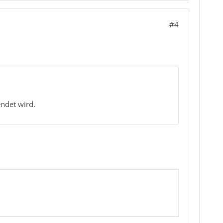
#4
ndet wird.