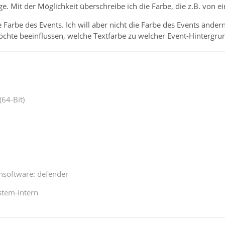
ge. Mit der Möglichkeit überschreibe ich die Farbe, die z.B. von 
e Farbe des Events. Ich will aber nicht die Farbe des Events ände
öchte beeinflussen, welche Textfarbe zu welcher Event-Hintergru
(64-Bit)
ensoftware: defender
ystem-intern