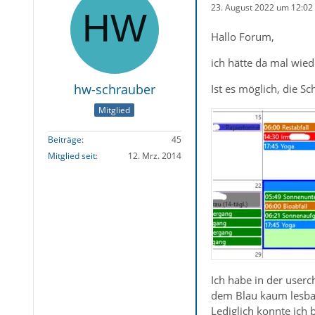
23. August 2022 um 12:02
Hallo Forum,
ich hätte da mal wied
hw-schrauber
Ist es möglich, die S
Mitglied
Beiträge
45
Mitglied seit
12. Mrz. 2014
Ich habe in der userc
dem Blau kaum lesbar.
Lediglich konnte ich b