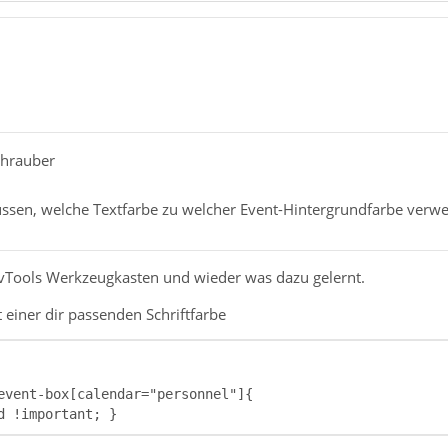
chrauber
ussen, welche Textfarbe zu welcher Event-Hintergrundfarbe verwe
vTools Werkzeugkasten und wieder was dazu gelernt.
 einer dir passenden Schriftfarbe
d !important; }