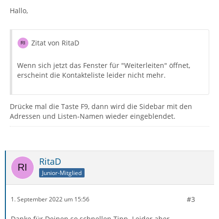
Hallo,
Zitat von RitaD
Wenn sich jetzt das Fenster für "Weiterleiten" öffnet,
erscheint die Kontakteliste leider nicht mehr.
Drücke mal die Taste F9, dann wird die Sidebar mit den
Adressen und Listen-Namen wieder eingeblendet.
RitaD
Junior-Mitglied
#3
1. September 2022 um 15:56
Danke für Deinen so schnellen Tipp. Leider aber