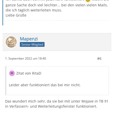
ganze Sache doch viel leichter... bei den vielen vielen Mails,
die ich täglich weiterleiten muss.
Liebe Grüße
Mapenzi
Senior-Mitglied
#6
1. September 2022 um 18:40
Zitat von RitaD
Leider aber funktioniert das bei mir nicht.
Das wundert mich sehr, da sie bei mit unter Mojave in TB 91
in Verfassern- und Weiterleitungsfenster funktioniert.