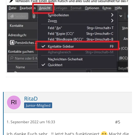
RitaD
Junior-Mitglied
#5
1. September 2022 um 16:33
Ich danke Euch sehr...!! Jetzt hat's funktioniert
Macht die