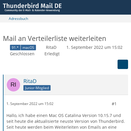
Adressbuch
Mail an Verteilerliste weiterleiten
RitaD
1. September 2022 um 15:02
91.*
macOS
Geschlossen
Erledigt
RitaD
Junior-Mitglied
#1
1. September 2022 um 15:02
Hallo, ich habe einen Mac OS Catalina Version 10.15.7 und
seit heute die aktualisierte neuste Version von Thunderbird.
Seit heute werden beim Weiterleiten von Emails an eine