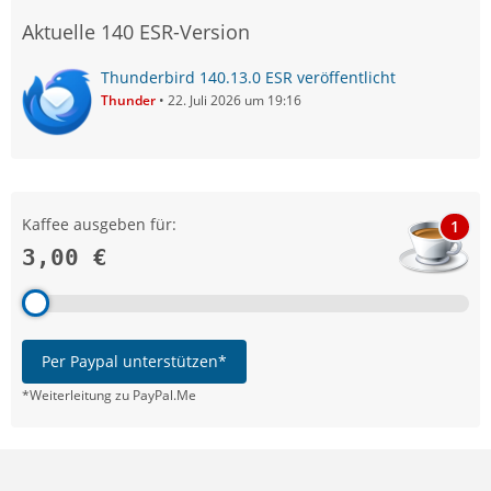
Aktuelle 140 ESR-Version
Thunderbird 140.13.0 ESR veröffentlicht
Thunder
22. Juli 2026 um 19:16
Kaffee ausgeben für:
1
3,00 €
Per Paypal unterstützen*
*Weiterleitung zu PayPal.Me