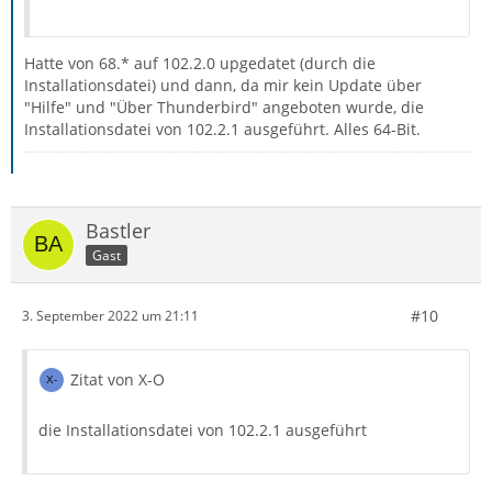
Hatte von 68.* auf 102.2.0 upgedatet (durch die
Installationsdatei) und dann, da mir kein Update über
"Hilfe" und "Über Thunderbird" angeboten wurde, die
Installationsdatei von 102.2.1 ausgeführt. Alles 64-Bit.
Bastler
Gast
#10
3. September 2022 um 21:11
Zitat von X-O
die Installationsdatei von 102.2.1 ausgeführt