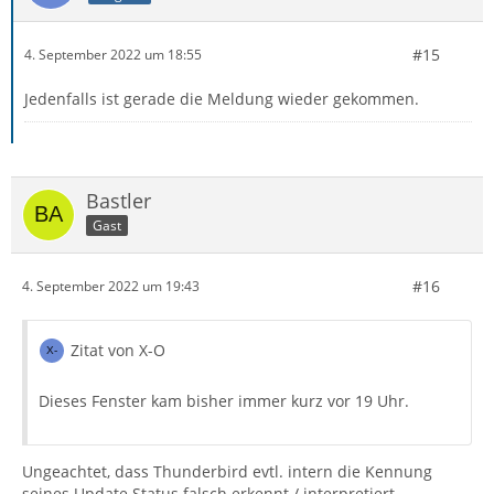
#15
4. September 2022 um 18:55
Jedenfalls ist gerade die Meldung wieder gekommen.
Bastler
Gast
#16
4. September 2022 um 19:43
Zitat von X-O
Dieses Fenster kam bisher immer kurz vor 19 Uhr.
Ungeachtet, dass Thunderbird evtl. intern die Kennung
seines Update Status falsch erkennt / interpretiert,