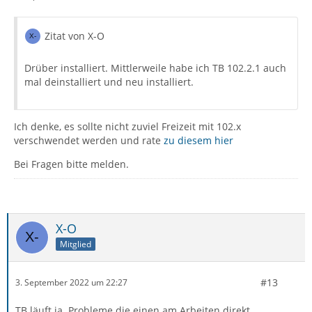
Zitat von X-O
Drüber installiert. Mittlerweile habe ich TB 102.2.1 auch
mal deinstalliert und neu installiert.
Ich denke, es sollte nicht zuviel Freizeit mit 102.x
verschwendet werden und rate
zu diesem hier
Bei Fragen bitte melden.
X-O
Mitglied
#13
3. September 2022 um 22:27
TB läuft ja. Probleme die einen am Arbeiten direkt