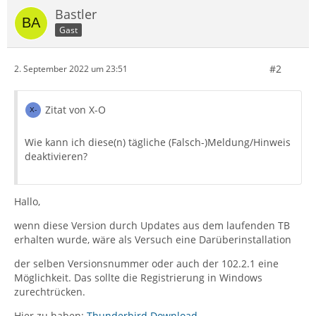
Bastler
Gast
#2
2. September 2022 um 23:51
Zitat von X-O
Wie kann ich diese(n) tägliche (Falsch-)Meldung/Hinweis
deaktivieren?
Hallo,
wenn diese Version durch Updates aus dem laufenden TB
erhalten wurde, wäre als Versuch eine Darüberinstallation
der selben Versionsnummer oder auch der 102.2.1 eine
Möglichkeit. Das sollte die Registrierung in Windows
zurechtrücken.
Hier zu haben:
Thunderbird Download