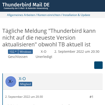
Allgemeines Arbeiten / Konten einrichten / Installation & Update
Tägliche Meldung "Thunderbird kann
nicht auf die neueste Version
aktualisieren" obwohl TB aktuell ist
X-O
2. September 2022 um 20:30
102.*
Windows
Geschlossen
Unerledigt
X-O
Mitglied
#1
2. September 2022 um 20:30