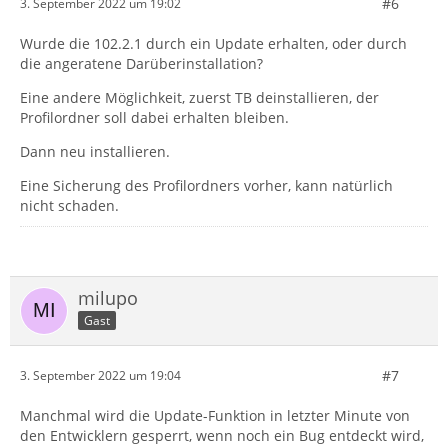
#6
3. September 2022 um 19:02
Wurde die 102.2.1 durch ein Update erhalten, oder durch
die angeratene Darüberinstallation?
Eine andere Möglichkeit, zuerst TB deinstallieren, der
Profilordner soll dabei erhalten bleiben.
Dann neu installieren.
Eine Sicherung des Profilordners vorher, kann natürlich
nicht schaden.
milupo
Gast
#7
3. September 2022 um 19:04
Manchmal wird die Update-Funktion in letzter Minute von
den Entwicklern gesperrt, wenn noch ein Bug entdeckt wird,