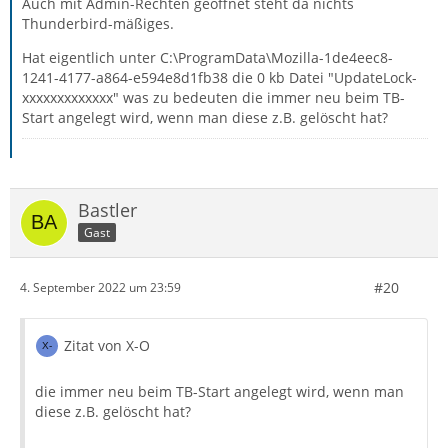
Auch mit Admin-Rechten geöffnet steht da nichts
Thunderbird-mäßiges.
Hat eigentlich unter C:\ProgramData\Mozilla-1de4eec8-
1241-4177-a864-e594e8d1fb38 die 0 kb Datei "UpdateLock-
xxxxxxxxxxxxx" was zu bedeuten die immer neu beim TB-
Start angelegt wird, wenn man diese z.B. gelöscht hat?
Bastler
Gast
#20
4. September 2022 um 23:59
Zitat von X-O
die immer neu beim TB-Start angelegt wird, wenn man
diese z.B. gelöscht hat?