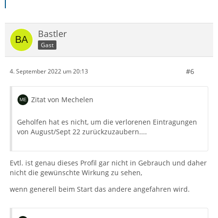
Bastler
Gast
#6
4. September 2022 um 20:13
Zitat von Mechelen
Geholfen hat es nicht, um die verlorenen Eintragungen
von August/Sept 22 zurückzuzaubern....
Evtl. ist genau dieses Profil gar nicht in Gebrauch und daher
nicht die gewünschte Wirkung zu sehen,
wenn generell beim Start das andere angefahren wird.