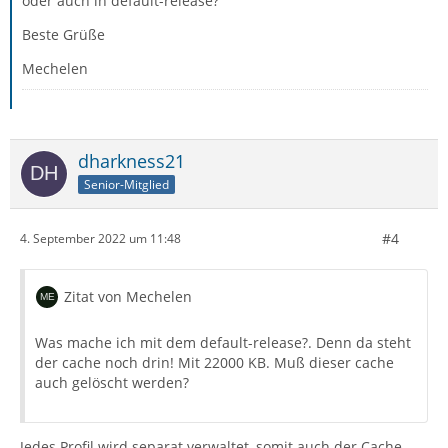
oder auch in default-release?
Beste Grüße
Mechelen
dharkness21
Senior-Mitglied
#4
4. September 2022 um 11:48
Zitat von Mechelen
Was mache ich mit dem default-release?. Denn da steht
der cache noch drin! Mit 22000 KB. Muß dieser cache
auch gelöscht werden?
Jedes Profil wird separat verwaltet, somit auch der Cache,