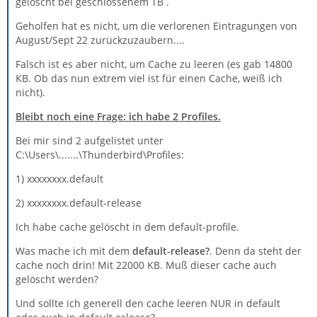
gelöscht bei geschlossenem TB .
Geholfen hat es nicht, um die verlorenen Eintragungen von
August/Sept 22 zurückzuzaubern....
Falsch ist es aber nicht, um Cache zu leeren (es gab 14800
KB. Ob das nun extrem viel ist für einen Cache, weiß ich
nicht).
Bleibt noch eine Frage:
ich habe 2 Profiles.
Bei mir sind 2 aufgelistet unter
C:\Users\.......\Thunderbird\Profiles:
1) xxxxxxxx.default
2) xxxxxxxx.default-release
Ich habe cache gelöscht in dem default-profile.
Was mache ich mit dem
default-release?
. Denn da steht der
cache noch drin! Mit 22000 KB. Muß dieser cache auch
gelöscht werden?
Und sollte ich generell den cache leeren NUR in default