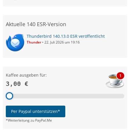
Aktuelle 140 ESR-Version
Thunderbird 140.13.0 ESR veröffentlicht
Thunder
22. Juli 2026 um 19:16
Kaffee ausgeben für:
1
3,00 €
Per Paypal unterstützen*
*Weiterleitung zu PayPal.Me