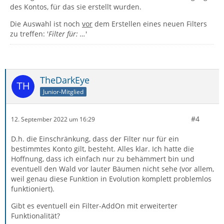
des Kontos, für das sie erstellt wurden.
Die Auswahl ist noch
vor
dem Erstellen eines neuen Filters
zu treffen: '
Filter für: …
'
TheDarkEye
Junior-Mitglied
#4
12. September 2022 um 16:29
D.h. die Einschränkung, dass der Filter nur für ein
bestimmtes Konto gilt, besteht. Alles klar. Ich hatte die
Hoffnung, dass ich einfach nur zu behämmert bin und
eventuell den Wald vor lauter Bäumen nicht sehe (vor allem,
weil genau diese Funktion in Evolution komplett problemlos
funktioniert).
Gibt es eventuell ein Filter-AddOn mit erweiterter
Funktionalität?