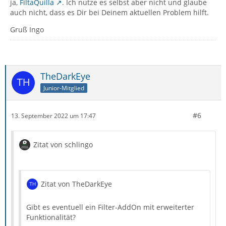
ja,
FiltaQuilla
. Ich nutze es selbst aber nicht und glaube
auch nicht, dass es Dir bei Deinem aktuellen Problem hilft.
Gruß Ingo
TheDarkEye
Junior-Mitglied
#6
13. September 2022 um 17:47
Zitat von schlingo
Zitat von TheDarkEye
Gibt es eventuell ein Filter-AddOn mit erweiterter
Funktionalität?