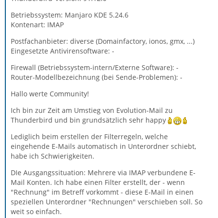
Betriebssystem: Manjaro KDE 5.24.6
Kontenart: IMAP
Postfachanbieter: diverse (Domainfactory, ionos, gmx, ...)
Eingesetzte Antivirensoftware: -
Firewall (Betriebssystem-intern/Externe Software): -
Router-Modellbezeichnung (bei Sende-Problemen): -
Hallo werte Community!
Ich bin zur Zeit am Umstieg von Evolution-Mail zu
Thunderbird und bin grundsätzlich sehr happy
Lediglich beim erstellen der Filterregeln, welche
eingehende E-Mails automatisch in Unterordner schiebt,
habe ich Schwierigkeiten.
DIe Ausgangssituation: Mehrere via IMAP verbundene E-
Mail Konten. Ich habe einen Filter erstellt, der - wenn
"Rechnung" im Betreff vorkommt - diese E-Mail in einen
speziellen Unterordner "Rechnungen" verschieben soll. So
weit so einfach.