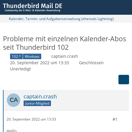
Kalender, Termin- und Aufgabenverwaltung (ehemals Lightning)
Probleme mit einzelnen Kalender-Abos
seit Thunderbird 102
captain.crash
102.*
Windows
20. September 2022 um 13:33
Geschlossen
Unerledigt
captain.crash
Junior-Mitglied
#1
20. September 2022 um 13:33
Hallo,