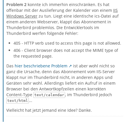
Problem 2
konnte ich immerhin einschränken. Es hat
offenbar mit der Auslieferung der Kalender von einem
IIS
Windows Server
zu tun. Liegt eine identische ics-Datei auf
einem anderen Webserver, klappt das Abonnement in
Thunderbird problemlos. Die Entwicklertools im
Thunderbird werfen folgende Fehler:
405 - HTTP verb used to access this page is not allowed.
406 - Client browser does not accept the MIME type of
the requested page.
Das
hier beschriebene Problem
ist aber wohl nicht so
ganz die Ursache, denn das Abonnement vom IIS-Server
klappt nur im Thunderbird nicht, in anderen Apps und
Geräten sehr wohl. Allerdings liefert ein Aufruf in einem
Browser bei den Antwortkopfzeilen einen korrekten
Content-Type
, im Thunderbird jedoch
text/calendar
...
text/html
Vielleicht hat jetzt jemand eine Idee? Danke.