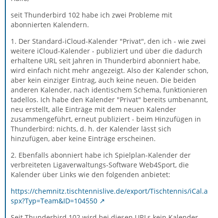
seit Thunderbird 102 habe ich zwei Probleme mit
abonnierten Kalendern.
1. Der Standard-iCloud-Kalender "Privat", den ich - wie zwei
weitere iCloud-Kalender - publiziert und über die dadurch
erhaltene URL seit Jahren in Thunderbird abonniert habe,
wird einfach nicht mehr angezeigt. Also der Kalender schon,
aber kein einziger Eintrag, auch keine neuen. Die beiden
anderen Kalender, nach identischem Schema, funktionieren
tadellos. Ich habe den Kalender "Privat" bereits umbenannt,
neu erstellt, alle Einträge mit dem neuen Kalender
zusammengeführt, erneut publiziert - beim Hinzufügen in
Thunderbird: nichts, d. h. der Kalender lässt sich
hinzufügen, aber keine Einträge erscheinen.
2. Ebenfalls abonniert habe ich Spielplan-Kalender der
verbreiteten Ligaverwaltungs-Software Web4Sport, die
Kalender über Links wie den folgenden anbietet:
https://chemnitz.tischtennislive.de/export/Tischtennis/iCal.a
spx?Typ=Team&ID=104550
Seit Thunderbird 102 wird bei diesen URLs kein Kalender