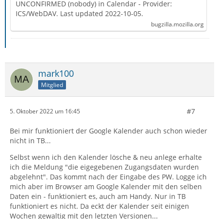
calendar software
UNCONFIRMED (nobody) in Calendar - Provider:
ICS/WebDAV. Last updated 2022-10-05.
bugzilla.mozilla.org
mark100
Mitglied
#7
5. Oktober 2022 um 16:45
Bei mir funktioniert der Google Kalender auch schon wieder
nicht in TB...
Selbst wenn ich den Kalender lösche & neu anlege erhalte
ich die Meldung "die eigegebenen Zugangsdaten wurden
abgelehnt". Das kommt nach der Eingabe des PW. Logge ich
mich aber im Browser am Google Kalender mit den selben
Daten ein - funktioniert es, auch am Handy. Nur in TB
funktioniert es nicht. Da eckt der Kalender seit einigen
Wochen gewaltig mit den letzten Versionen...