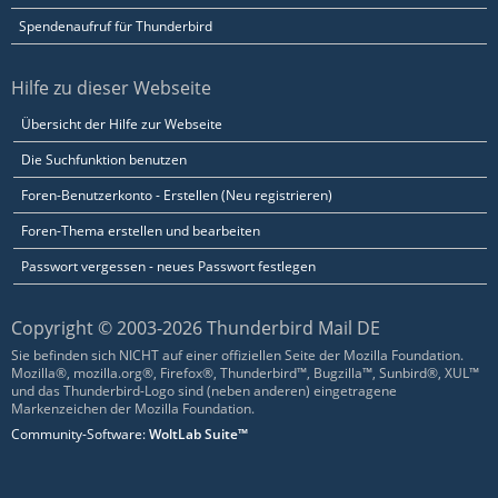
Spendenaufruf für Thunderbird
Hilfe zu dieser Webseite
Übersicht der Hilfe zur Webseite
Die Suchfunktion benutzen
Foren-Benutzerkonto - Erstellen (Neu registrieren)
Foren-Thema erstellen und bearbeiten
Passwort vergessen - neues Passwort festlegen
Copyright © 2003-2026 Thunderbird Mail DE
Sie befinden sich NICHT auf einer offiziellen Seite der Mozilla Foundation.
Mozilla®, mozilla.org®, Firefox®, Thunderbird™, Bugzilla™, Sunbird®, XUL™
und das Thunderbird-Logo sind (neben anderen) eingetragene
Markenzeichen der Mozilla Foundation.
Community-Software:
WoltLab Suite™