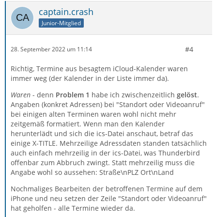
captain.crash
Junior-Mitglied
#4
28. September 2022 um 11:14
Richtig, Termine aus besagtem iCloud-Kalender waren
immer weg (der Kalender in der Liste immer da).
Waren
- denn
Problem 1
habe ich zwischenzeitlich
gelöst
.
Angaben (konkret Adressen) bei "Standort oder Videoanruf"
bei einigen alten Terminen waren wohl nicht mehr
zeitgemäß formatiert. Wenn man den Kalender
herunterlädt und sich die ics-Datei anschaut, betraf das
einige X-TITLE. Mehrzeilige Adressdaten standen tatsächlich
auch einfach mehrzeilig in der ics-Datei, was Thunderbird
offenbar zum Abbruch zwingt. Statt mehrzeilig muss die
Angabe wohl so aussehen: Straße\nPLZ Ort\nLand
Nochmaliges Bearbeiten der betroffenen Termine auf dem
iPhone und neu setzen der Zeile "Standort oder Videoanruf"
hat geholfen - alle Termine wieder da.