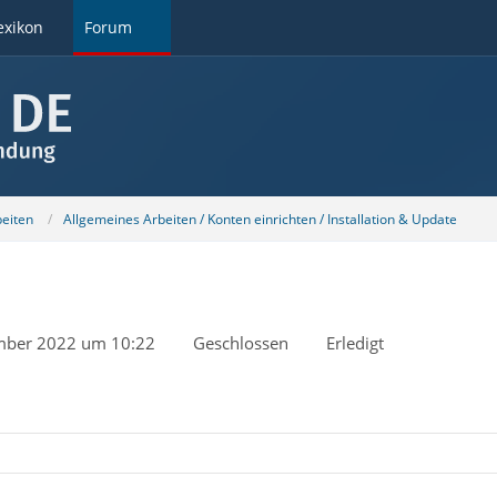
exikon
Forum
beiten
Allgemeines Arbeiten / Konten einrichten / Installation & Update
mber 2022 um 10:22
Geschlossen
Erledigt