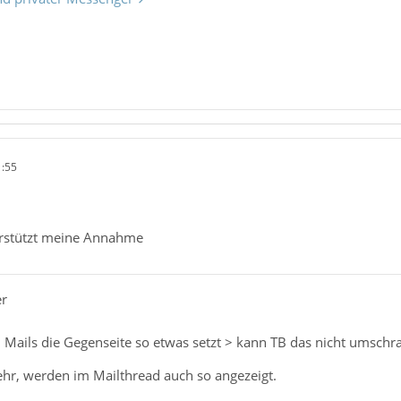
1:55
erstützt meine Annahme
er
: Mails die Gegenseite so etwas setzt > kann TB das nicht umschr
ehr, werden im Mailthread auch so angezeigt.