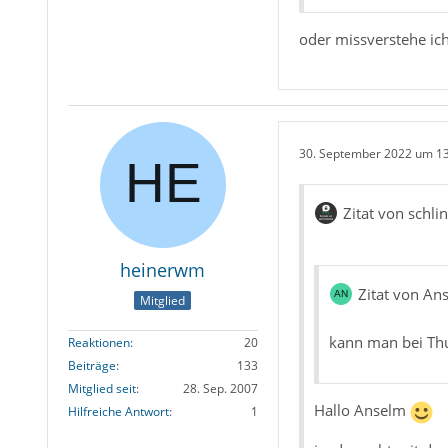
oder missverstehe ich
30. September 2022 um 1
Zitat von schli
heinerwm
Zitat von An
Mitglied
kann man bei Thu
Reaktionen
20
Beiträge
133
Mitglied seit
28. Sep. 2007
Hallo Anselm
Hilfreiche Antwort
1