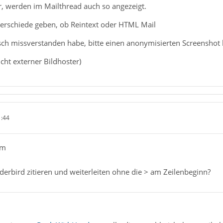
 werden im Mailthread auch so angezeigt.
terschiede geben, ob Reintext oder HTML Mail
ch missverstanden habe, bitte einen anonymisierten Screenshot h
icht externer Bildhoster)
1:44
lm
erbird zitieren und weiterleiten ohne die > am Zeilenbeginn?