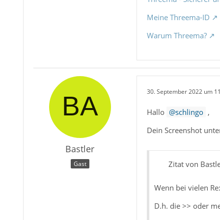
Meine Threema-ID
Warum Threema?
30. September 2022 um 1
Hallo
schlingo
,
Dein Screenshot unt
Bastler
Zitat von Bastl
Gast
Wenn bei vielen Re
D.h. die >> oder m