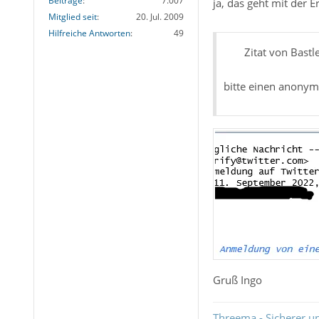
Beiträge
7.007
ja, das geht mit der 
Mitglied seit
20. Jul. 2009
Hilfreiche Antworten
49
Zitat von Bastl
bitte einen anonymi
Gruß Ingo
Threema - Sicherer u