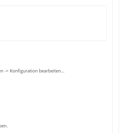
n -> Konfiguration bearbeiten...
ben.