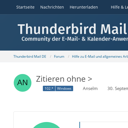
Startseite
Nachrichten
Herunterladen
Hilfe & L
Thunderbird Mail DE
Forum
Hilfe zu E-Mail und allgemeines Ar
Zitieren ohne >
Anselm
30. Septe
102.*
Windows