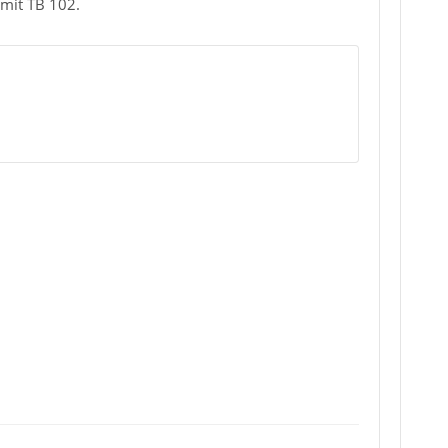
 mit TB 102.