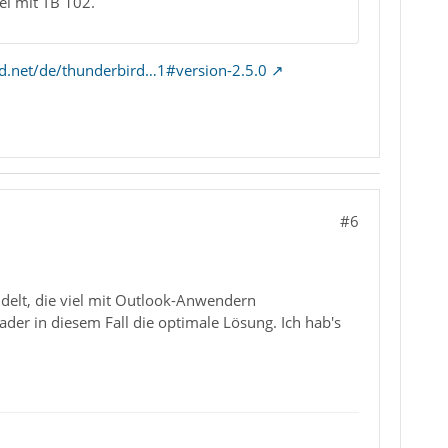
el mit TB 102.
rd.net/de/thunderbird…1#version-2.5.0
#6
delt, die viel mit Outlook-Anwendern
der in diesem Fall die optimale Lösung. Ich hab's