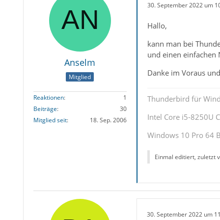
30. September 2022 um 1
Hallo,
kann man bei Thunderb
und einen einfachen 
Anselm
Danke im Voraus und
Mitglied
Reaktionen
1
Thunderbird für Win
Beiträge
30
Intel Core i5-8250U
Mitglied seit
18. Sep. 2006
Windows 10 Pro 64 B
Einmal editiert, zuletzt
30. September 2022 um 1