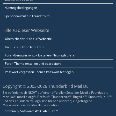
Nutzungsbedingungen
Spendenaufruf für Thunderbird
Hilfe zu dieser Webseite
Übersicht der Hilfe zur Webseite
Die Suchfunktion benutzen
Foren-Benutzerkonto - Erstellen (Neu registrieren)
Foren-Thema erstellen und bearbeiten
Passwort vergessen - neues Passwort festlegen
Copyright © 2003-2026 Thunderbird Mail DE
Sie befinden sich NICHT auf einer offiziellen Seite der Mozilla Foundation.
Mozilla®, mozilla.org®, Firefox®, Thunderbird™, Bugzilla™, Sunbird®, XUL™
und das Thunderbird-Logo sind (neben anderen) eingetragene
Markenzeichen der Mozilla Foundation.
Community-Software:
WoltLab Suite™