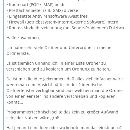
• Kontenart (POP / IMAP) beide
• Postfachanbieter (z.B. GMX) diverse
• Eingesetzte Antivirensoftware Avast free
• Firewall (Betriebssystem-intern/Externe Software) intern
• Router-Modellbezeichnung (bei Sende-Problemen) Fritzbox
Hallo zusammen,
Ich habe sehr viele Ordner und Unterordner in meiner
Ordnerliste.
Es ist ziemlich unhandlich, in einer Liste Ordner zu
verschieben und zu kopieren um Ordnung zu halten...
Da ist mir die Idee gekommen, daß alles viel einfacher wäre,
wenn man eine Ansicht hätte, in der 2 identische
Ordnerfenster verfügbar sind, aus welchen man die Ordner
von einen Fenster ins andere verschieben und kopieren
könnte...
Programmiertechnisch sollte das kein zu großer Aufwand
sein, der Nutzen wäre groß.
Hat jemand eine Idee oder wo könnte man das einsteuern?