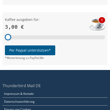
Kaffee ausgeben für:
1
3,00 €
Per Paypal unterstützen*
*Weiterleitung zu PayPal.Me
Thunderbird Mail DE
Impressum & Kontakt
Datenschutzerklärung
Einsatz von Cookies