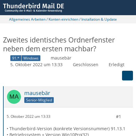
Allgemeines Arbeiten / Konten einrichten / Installation & Update
Zweites identisches Ordnerfenster
neben dem ersten machbar?
mausebär
91.*
Windows
5. Oktober 2022 um 13:33
Geschlossen
Erledigt
mausebär
Senior-Mitglied
#1
5. Oktober 2022 um 13:33
• Thunderbird-Version (konkrete Versionsnummer) 91.13.1
• Betriebssystem + Version Win10Pro(32)