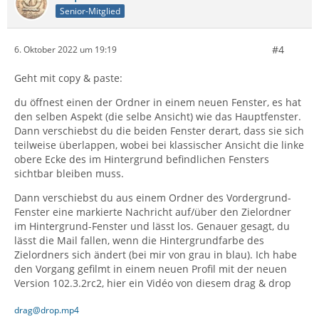
Senior-Mitglied
#4
6. Oktober 2022 um 19:19
Geht mit copy & paste:
du öffnest einen der Ordner in einem neuen Fenster, es hat
den selben Aspekt (die selbe Ansicht) wie das Hauptfenster.
Dann verschiebst du die beiden Fenster derart, dass sie sich
teilweise überlappen, wobei bei klassischer Ansicht die linke
obere Ecke des im Hintergrund befindlichen Fensters
sichtbar bleiben muss.
Dann verschiebst du aus einem Ordner des Vordergrund-
Fenster eine markierte Nachricht auf/über den Zielordner
im Hintergrund-Fenster und lässt los. Genauer gesagt, du
lässt die Mail fallen, wenn die Hintergrundfarbe des
Zielordners sich ändert (bei mir von grau in blau). Ich habe
den Vorgang gefilmt in einem neuen Profil mit der neuen
Version 102.3.2rc2, hier ein Vidéo von diesem drag & drop
drag@drop.mp4