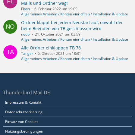
Mails und Ordner weg!
Flash
6. Februar 2022 um 19:09
Allgemeines Arbeiten / Konten einrichten / Installation & Update
Ordner klappt bei jedem Neustart auf, obwohl der
beim Beenden von TB geschlossen wird
noobi
21. Oktober 2021 um 03:59
Allgemeines Arbeiten / Konten einrichten / Installation & Update
Alle Ordner einklappen TB 78
Tanger
5. Oktober 2021 um 18:31
Allgemeines Arbeiten / Konten einrichten / Installation & Update
Thunderbird Mail DE
Impressum & Kontakt
Datenschutzerklärung
Einsatz von Cookies
Nutzungsbedingungen