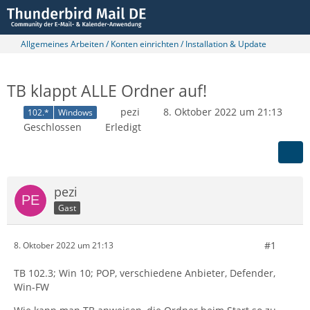
Allgemeines Arbeiten / Konten einrichten / Installation & Update
TB klappt ALLE Ordner auf!
pezi
8. Oktober 2022 um 21:13
102.*
Windows
Geschlossen
Erledigt
pezi
Gast
#1
8. Oktober 2022 um 21:13
TB 102.3; Win 10; POP, verschiedene Anbieter, Defender,
Win-FW