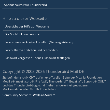
Spendenaufruf für Thunderbird
Hilfe zu dieser Webseite
Übersicht der Hilfe zur Webseite
Die Suchfunktion benutzen
Foren-Benutzerkonto - Erstellen (Neu registrieren)
Foren-Thema erstellen und bearbeiten
Passwort vergessen - neues Passwort festlegen
Copyright © 2003-2026 Thunderbird Mail DE
Sie befinden sich NICHT auf einer offiziellen Seite der Mozilla Foundation.
Mozilla®, mozilla.org®, Firefox®, Thunderbird™, Bugzilla™, Sunbird®, XUL™
und das Thunderbird-Logo sind (neben anderen) eingetragene
Markenzeichen der Mozilla Foundation.
Community-Software:
WoltLab Suite™