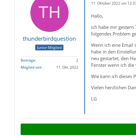
11. Oktober 2022 um 12:3
Hallo,
ich habe mir gestern
folgendes Problem g
thunderbirdquestion
Wenn ich eine Email ö
Junior-Mitglied
habe in den Einstellu
neu gestartet, den H
Beiträge
2
Fenster wenn ich die 
Mitglied seit
11. Okt. 2022
Wie kann ich dieses 
Vielen herzlichen Dan
LG