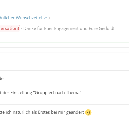
nlicher Wunschzettel
)
versation!
- Danke für Euer Engagement und Eure Geduld!
5
der
der Einstellung "Gruppiert nach Thema"
te ich natürlich als Erstes bei mir geändert