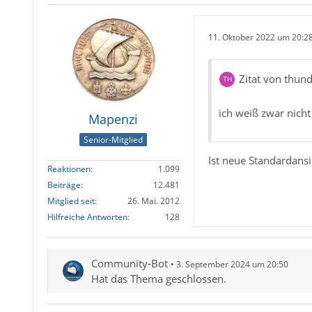
11. Oktober 2022 um 20:2
Zitat von thun
ich weiß zwar nich
Mapenzi
Senior-Mitglied
Ist neue Standardansi
Reaktionen
1.099
Beiträge
12.481
Mitglied seit
26. Mai. 2012
Hilfreiche Antworten
128
Community-Bot
3. September 2024 um 20:50
Hat das Thema geschlossen.