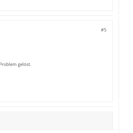
#5
Problem gelöst.