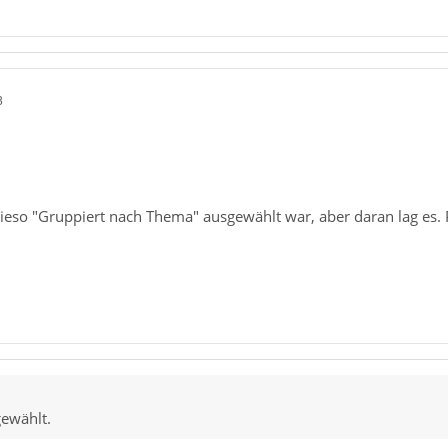
3
wieso "Gruppiert nach Thema" ausgewählt war, aber daran lag es. 
gewählt.