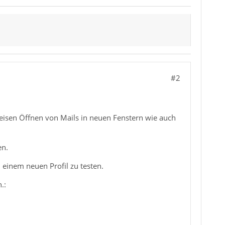
#2
weisen Öffnen von Mails in neuen Fenstern wie auch
n.
 einem neuen Profil zu testen.
.: