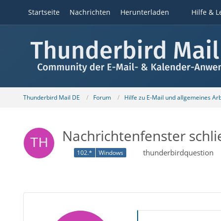
Startseite
Nachrichten
Herunterladen
Hilfe & L
Thunderbird Mail DE
Forum
Hilfe zu E-Mail und allgemeines Ar
Nachrichtenfenster schli
thunderbirdquestion
102.*
Windows