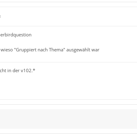
8
derbirdquestion
t wieso "Gruppiert nach Thema" ausgewählt war
cht in der v102.*