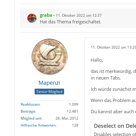
graba
11. Oktober 2022 um 12:37
Hat das Thema freigeschaltet.
11. Oktober 2022 um 13:2
Hallo,
das ist merkwürdig, d
in neuen Tabs.
Mapenzi
Ich würde zunächst m
Senior-Mitglied
Wenn das Problem auch
Reaktionen
1.099
Du kannst aber auch 
Beiträge
12.481
Mitglied seit
26. Mai. 2012
Deselect on Del
Hilfreiche Antworten
128
Disables selection 