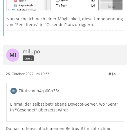
Nun suche ich nach einer Möglichkeit, diese Umbenennung
von "Sent Items" in "Gesendet" anzutriggern.
milupo
Gast
#14
26. Oktober 2022 um 19:56
Zitat von h4rp00n33r
Einmal der selbst betriebene Dovecot-Server, wo "Sent"
in "Gesendet" übersetzt wird:
Du hast offensichtlich meinen Beitrag #7 nicht richtig