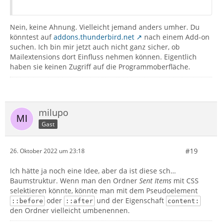
Nein, keine Ahnung. Vielleicht jemand anders umher. Du
könntest auf
addons.thunderbird.net
nach einem Add-on
suchen. Ich bin mir jetzt auch nicht ganz sicher, ob
Mailextensions dort Einfluss nehmen können. Eigentlich
haben sie keinen Zugriff auf die Programmoberfläche.
milupo
Gast
#19
26. Oktober 2022 um 23:18
Ich hätte ja noch eine Idee, aber da ist diese sch…
Baumstruktur. Wenn man den Ordner
Sent Items
mit CSS
selektieren könnte, könnte man mit dem Pseudoelement
oder
und der Eigenschaft
::before
::after
content:
den Ordner vielleicht umbenennen.