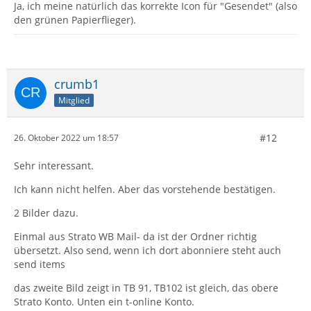
Ja, ich meine natürlich das korrekte Icon für "Gesendet" (also
den grünen Papierflieger).
crumb1
Mitglied
#12
26. Oktober 2022 um 18:57
Sehr interessant.
Ich kann nicht helfen. Aber das vorstehende bestätigen.
2 Bilder dazu.
Einmal aus Strato WB Mail- da ist der Ordner richtig
übersetzt. Also send, wenn ich dort abonniere steht auch
send items
das zweite Bild zeigt in TB 91, TB102 ist gleich, das obere
Strato Konto. Unten ein t-online Konto.