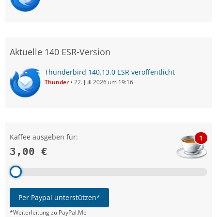
Aktuelle 140 ESR-Version
Thunderbird 140.13.0 ESR veröffentlicht
Thunder
22. Juli 2026 um 19:16
Kaffee ausgeben für:
1
3,00 €
Per Paypal unterstützen*
*Weiterleitung zu PayPal.Me