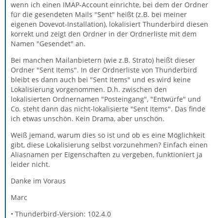
wenn ich einen IMAP-Account einrichte, bei dem der Ordner
für die gesendeten Mails "Sent" heißt (z.B. bei meiner
eigenen Dovevot-Installation), lokalisiert Thunderbird diesen
korrekt und zeigt den Ordner in der Ordnerliste mit dem
Namen "Gesendet" an.
Bei manchen Mailanbietern (wie z.B. Strato) heißt dieser
Ordner "Sent Items". In der Ordnerliste von Thunderbird
bleibt es dann auch bei "Sent Items" und es wird keine
Lokalisierung vorgenommen. D.h. zwischen den
lokalisierten Ordnernamen "Posteingang", "Entwürfe" und
Co. steht dann das nicht-lokalisierte "Sent Items". Das finde
ich etwas unschön. Kein Drama, aber unschön.
Weiß jemand, warum dies so ist und ob es eine Möglichkeit
gibt, diese Lokalisierung selbst vorzunehmen? Einfach einen
Aliasnamen per Eigenschaften zu vergeben, funktioniert ja
leider nicht.
Danke im Voraus
Marc
• Thunderbird-Version: 102.4.0