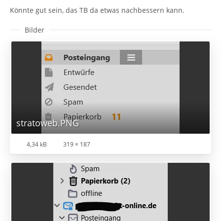
Könnte gut sein, das TB da etwas nachbessern kann.
Bilder
stratoweb.PNG
4,34 kB
319 × 187