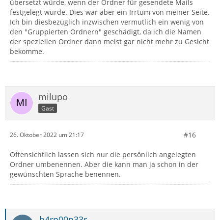
übersetzt würde, wenn der Ordner für gesendete Mails
festgelegt wurde. Dies war aber ein Irrtum von meiner Seite.
Ich bin diesbezüglich inzwischen vermutlich ein wenig von
den "Gruppierten Ordnern" geschädigt, da ich die Namen
der speziellen Ordner dann meist gar nicht mehr zu Gesicht
bekomme.
milupo
Gast
#16
26. Oktober 2022 um 21:17
Offensichtlich lassen sich nur die persönlich angelegten
Ordner umbenennen. Aber die kann man ja schon in der
gewünschten Sprache benennen.
h4rp00n33r