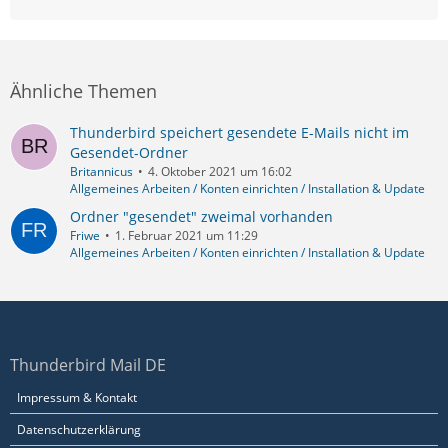
Ähnliche Themen
Thunderbird speichert gesendete E-Mails nicht im
Gesendet-Ordner
Britannicus
4. Oktober 2021 um 16:02
Allgemeines Arbeiten / Konten einrichten / Installation & Update
Ordner "gesendet" zweimal vorhanden
Friwe
1. Februar 2021 um 11:29
Allgemeines Arbeiten / Konten einrichten / Installation & Update
Thunderbird Mail DE
Impressum & Kontakt
Datenschutzerklärung