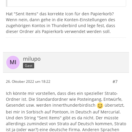
Hat "Sent Items" das korrekte Icon für den Papierkorb?
Wenn nein, dann gehe in die Konten-Einstellungen des
zugehörigen Kontos in Thunderbird und lege fest, dass
dieser Ordner als Papierkorb verwendet werden soll.
milupo
Gast
#7
26. Oktober 2022 um 18:22
Ich könnte mir vorstellen, dass dies ein spezieller Strato-
Ordner ist. Die Standardordner wie Posteingang, Entwürfe,
Gesendet usw. werden innerthunderbirdisch
übersetzt,
bei mir in Sorbisch auf Pontoon, in Deutsch auf Mercurial.
Und den String "Sent Items" gibt es da nicht. Der müsste
allerdings zumindest von Strato auf Deutsch kommen, Strato
ist ja (oder war?) eine deutsche Firma. Anderen Sprachen