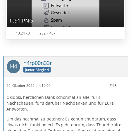
tb91.PNG
13,24 kB
232 × 467
h4rp00n33r
Junior-Mitglied
#13
26. Oktober 2022 um 19:09
Okidoki, herzlichen Dank schonmal an alle, für's
Nachschauen, für's darüber Nachdenken und für Eure
Antworten.
Um das nochmal zu betonen: Es geht nicht darum, dass
etwas nicht funktioniert. Es geht darum, dass Thunderbird
einen den Gesendet-Ordner einmal übersetzt und einmal