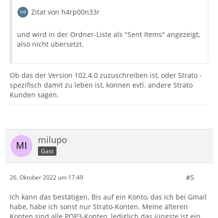
Zitat von h4rp00n33r
und wird in der Ordner-Liste als "Sent Items" angezeigt,
also nicht übersetzt.
Ob das der Version 102.4.0 zuzuschreiben ist, oder Strato -
spezifisch damit zu leben ist, können evtl. andere Strato
Kunden sagen.
milupo
Gast
#5
26. Oktober 2022 um 17:49
Ich kann das bestätigen. Bis auf ein Konto, das ich bei Gmail
habe, habe ich sonst nur Strato-Konten. Meine älteren
Konten sind alle POP3-Konten, lediglich das jüngste ist ein