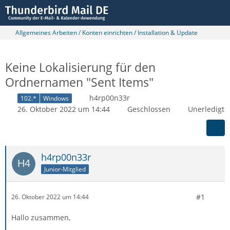
Allgemeines Arbeiten / Konten einrichten / Installation & Update
Keine Lokalisierung für den
Ordnernamen "Sent Items"
h4rp00n33r
102.*
Windows
26. Oktober 2022 um 14:44
Geschlossen
Unerledigt
h4rp00n33r
Junior-Mitglied
#1
26. Oktober 2022 um 14:44
Hallo zusammen,