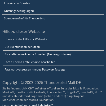
Einsatz von Cookies
Nutzungsbedingungen
Spendenaufruf für Thunderbird
Hilfe zu dieser Webseite
Übersicht der Hilfe zur Webseite
Die Suchfunktion benutzen
Foren-Benutzerkonto - Erstellen (Neu registrieren)
Foren-Thema erstellen und bearbeiten
Passwort vergessen - neues Passwort festlegen
Copyright © 2003-2026 Thunderbird Mail DE
Sie befinden sich NICHT auf einer offiziellen Seite der Mozilla Foundation.
Mozilla®, mozilla.org®, Firefox®, Thunderbird™, Bugzilla™, Sunbird®, XUL™
und das Thunderbird-Logo sind (neben anderen) eingetragene
Markenzeichen der Mozilla Foundation.
Community-Software:
WoltLab Suite™