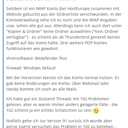
Seitdem ist ein IMAP Konto (bei HostEurope zusammen mit
Website gebucht) aus der Ordnerliste verschwunden. In der
Kontoverwaltung sehe ich es noch und die IMAP Angaben
usw. sehen alle gut aus. Allerdings kann ich auch dort unter
"Kopien & Ordner" keine Ordner auswählen ("Kein Ordner
verfügbar") - es scheint als ob Thunderbird generell keinen
Zugriff auf das Konto hätte. Drei weitere POP Konten
funktionieren wie gewohnt.
Virensoftware: Bitdefender Plus
Firewall: Windows default
Mit der Vorversion konnte ich das Konto normal nutzen. Es
gab keine Änderungen am Konto. Über Webmail oder
Handy komme ich noch an alle Mails.
Ich habe gut ein Dutzend Threads mit 102 Problemen
gelesen, aber es waren immer anders gelagerte Fälle - die
102 scheint ja ein echtes Schätzchen zu sein
Notfalls gehe ich zur Version 91 zurück, ich würde aber
gerne zuerst versuchen das Problem in 102 zu beheben -