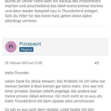
würde an Deiner Stelle wohl ein Backup des Profilordners
machen und anschließend das IMAP-Konto einmal löschen
und dann wieder komplett neu in Thunderbird anlegen.
Falls Du Filter für das Konto hast, gehen diese dabei
allerdings verloren.
Pizzapapzt
Mitglied
#3
25. Februar 2023 um 12:30
Hallo Thunder,
vielen Dank für deine Antwort. Das Problem ist, ich sehe von
meinen beiden E-Mail-Konten gar keins mehr. Eins war mit
einer privaten Domain (IMAP) angelegt, das andere war
meine private GMail-Adresse. Für mich sieht es so aus, als
hätte Thunderbird mit dem Update alles zerschossen.
So sah es aus nach dem Update. Linke Spalte mit den