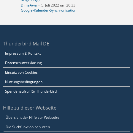
DimaAwa
5. Juli 2022 um 20:33
Google-Kalender-Synchronisation
Thunderbird Mail DE
Impressum & Kontakt
Datenschutzerklärung
Einsatz von Cookies
Nutzungsbedingungen
Spendenaufruf für Thunderbird
Hilfe zu dieser Webseite
Übersicht der Hilfe zur Webseite
Die Suchfunktion benutzen