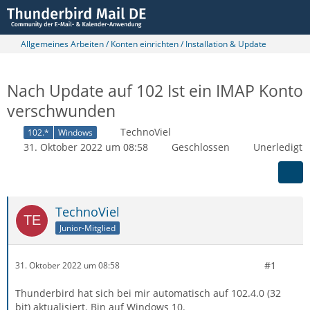
Allgemeines Arbeiten / Konten einrichten / Installation & Update
Nach Update auf 102 Ist ein IMAP Konto
verschwunden
TechnoViel
102.*
Windows
31. Oktober 2022 um 08:58
Geschlossen
Unerledigt
TechnoViel
Junior-Mitglied
#1
31. Oktober 2022 um 08:58
Thunderbird hat sich bei mir automatisch auf 102.4.0 (32
bit) aktualisiert. Bin auf Windows 10.