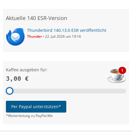
Aktuelle 140 ESR-Version
Thunderbird 140.13.0 ESR veröffentlicht
Thunder
22. Juli 2026 um 19:16
Kaffee ausgeben für:
1
3,00 €
Per Paypal unterstützen*
*Weiterleitung zu PayPal.Me