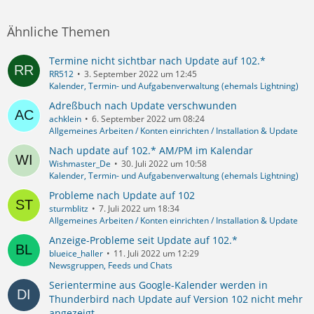
Ähnliche Themen
Termine nicht sichtbar nach Update auf 102.*
RR512
3. September 2022 um 12:45
Kalender, Termin- und Aufgabenverwaltung (ehemals Lightning)
Adreßbuch nach Update verschwunden
achklein
6. September 2022 um 08:24
Allgemeines Arbeiten / Konten einrichten / Installation & Update
Nach update auf 102.* AM/PM im Kalendar
Wishmaster_De
30. Juli 2022 um 10:58
Kalender, Termin- und Aufgabenverwaltung (ehemals Lightning)
Probleme nach Update auf 102
sturmblitz
7. Juli 2022 um 18:34
Allgemeines Arbeiten / Konten einrichten / Installation & Update
Anzeige-Probleme seit Update auf 102.*
blueice_haller
11. Juli 2022 um 12:29
Newsgruppen, Feeds und Chats
Serientermine aus Google-Kalender werden in
Thunderbird nach Update auf Version 102 nicht mehr
angezeigt