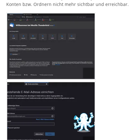
Konten bzw. Ordnern nicht mehr sichtbar und erreichbar.