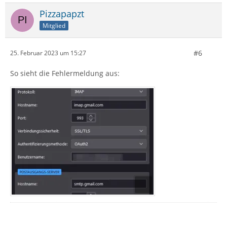
Pizzapapzt
Mitglied
#6
25. Februar 2023 um 15:27
So sieht die Fehlermeldung aus: