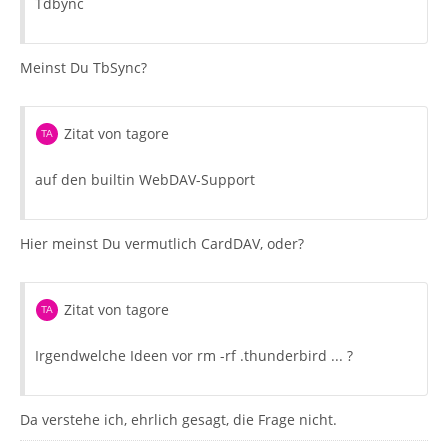
Tdbync
Meinst Du TbSync?
Zitat von tagore
auf den builtin WebDAV-Support
Hier meinst Du vermutlich CardDAV, oder?
Zitat von tagore
Irgendwelche Ideen vor rm -rf .thunderbird ... ?
Da verstehe ich, ehrlich gesagt, die Frage nicht.