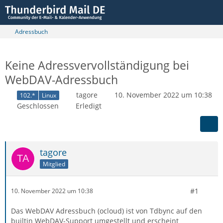
Adressbuch
Keine Adressvervollständigung bei
WebDAV-Adressbuch
tagore
10. November 2022 um 10:38
102.*
Linux
Geschlossen
Erledigt
tagore
Mitglied
#1
10. November 2022 um 10:38
Das WebDAV Adressbuch (ocloud) ist von Tdbync auf den
builtin WebDAV-Support umgestellt und erscheint