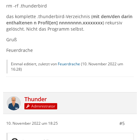
rm -rf .thunderbird
das komplette .thunderbird-Verzeichnis (
mit dem/den darin
enthaltenen n Profil[en] nnnnnnnn.xxxxxxxx
) rekursiv
gelöscht. Nicht das Programm selbst.
Gruß
Feuerdrache
Einmal editiert, zuletzt von
Feuerdrache
(
10. November 2022 um
16:28
)
Thunder
Administrator
#5
10. November 2022 um 18:25