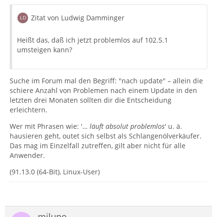
Zitat von Ludwig Damminger
Heißt das, daß ich jetzt problemlos auf 102.5.1
umsteigen kann?
Suche im Forum mal den Begriff: "nach update" – allein die
schiere Anzahl von Problemen nach einem Update in den
letzten drei Monaten sollten dir die Entscheidung
erleichtern.
Wer mit Phrasen wie: '…
läuft absolut problemlos
' u. ä.
hausieren geht, outet sich selbst als Schlangenölverkäufer.
Das mag im Einzelfall zutreffen, gilt aber nicht für alle
Anwender.
(91.13.0 (64-Bit), Linux-User)
milupo