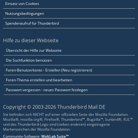
Einsatz von Cookies
Nutzungsbedingungen
Spendenaufruf für Thunderbird
Hilfe zu dieser Webseite
Übersicht der Hilfe zur Webseite
Die Suchfunktion benutzen
Foren-Benutzerkonto - Erstellen (Neu registrieren)
Foren-Thema erstellen und bearbeiten
Passwort vergessen - neues Passwort festlegen
Copyright © 2003-2026 Thunderbird Mail DE
Sie befinden sich NICHT auf einer offiziellen Seite der Mozilla Foundation.
Mozilla®, mozilla.org®, Firefox®, Thunderbird™, Bugzilla™, Sunbird®, XUL™
und das Thunderbird-Logo sind (neben anderen) eingetragene
Markenzeichen der Mozilla Foundation.
Community-Software:
WoltLab Suite™