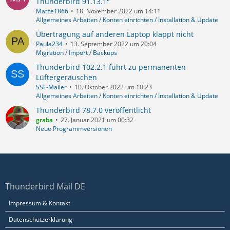
Thunderbird 91.13.1"
Matze1866
18. November 2022 um 14:11
Allgemeines Arbeiten / Konten einrichten / Installation & Update
Übertragung auf anderen Laptop klappt nicht
Paula234
13. September 2022 um 20:04
Migration / Import / Backups
Thunderbird 102.2.1 führt zu permanenten
Lüftergeräuschen
SSL-Mailer
10. Oktober 2022 um 10:23
Allgemeines Arbeiten / Konten einrichten / Installation & Update
Thunderbird 78.7.0 veröffentlicht
graba
27. Januar 2021 um 00:32
Neue Programmversionen
Thunderbird Mail DE
Impressum & Kontakt
Datenschutzerklärung