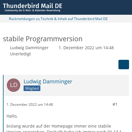
Rückmeldungen zu Technik & Inhalt auf Thunderbird Mail DE
stabile Programmversion
Ludwig Damminger
1. Dezember 2022 um 14:48
Unerledigt
Ludwig Damminger
Mitglied
#1
1. Dezember 2022 um 14:48
Hallo,
bislang wurde auf der Homepage immer eine stabile
Version angegeben. Deshalb habe ich immer noch 91.13.1