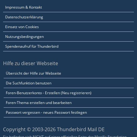
Impressum & Kontakt
Datenschutzerklärung
Einsatz von Cookies
Nutzungsbedingungen
Spendenaufruf für Thunderbird
Hilfe zu dieser Webseite
Übersicht der Hilfe zur Webseite
Die Suchfunktion benutzen
Foren-Benutzerkonto - Erstellen (Neu registrieren)
Foren-Thema erstellen und bearbeiten
Passwort vergessen - neues Passwort festlegen
Copyright © 2003-2026 Thunderbird Mail DE
Sie befinden sich NICHT auf einer offiziellen Seite der Mozilla Foundation.