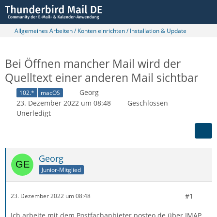
Allgemeines Arbeiten / Konten einrichten / Installation & Update
Bei Öffnen mancher Mail wird der
Quelltext einer anderen Mail sichtbar
Georg
102.*
macOS
23. Dezember 2022 um 08:48
Geschlossen
Unerledigt
Georg
Junior-Mitglied
#1
23. Dezember 2022 um 08:48
Ich arbeite mit dem Postfachanbieter posteo.de über IMAP