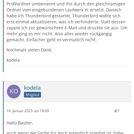
Profilordner umbenannt und ihn durch den gleichnamigen
Ordner vom eingebundenen Laufwerk H: ersetzt. Danach
habe ich Thunderbird gestartet. Thunderbird wollte sich
erst einmal aktualisieren, was ich verhinderte. Statt dessen
zappte ich zur gewünschten E-Mail und druckte sie aus. Um
mehr ging es mir nicht. Also alles wieder rückgängig
gemacht. Einfacher geht es vermutlich nicht.
Nochmals vielen Dank,
kodela
kodela
Mitglied
#7
16. Januar 2023 um 19:09
Hallo Bastler,
auch wenn die Sache für mich eigentlich erledigt ist, habe