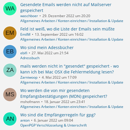
Gesendete Emails werden nicht auf Mailserver
gespeichert
waschboer
29. Dezember 2022 um 20:20
Allgemeines Arbeiten / Konten einrichten / Installation & Update
Feld ist weiß, wo die Liste der Emails sein müßte
EmilM
13. September 2022 um 16:02
Allgemeines Arbeiten / Konten einrichten / Installation & Update
Wo sind mein Adessbücher
ebifi
27. Mai 2022 um 21:54
Adressbuch
mails werden nicht in "gesendet" gespeichert - wo
kann ich bei Mac OSX die Fehlermeldung lesen?
Zarniwoop
4. Mai 2022 um 17:09
Allgemeines Arbeiten / Konten einrichten / Installation & Update
Wo werden die von mir gesendeten
Empfangsbestätigungen (MDN) gespeichert?
mshofmann
18. Januar 2022 um 23:41
Allgemeines Arbeiten / Konten einrichten / Installation & Update
Wo sind die Empfängerregeln für gpg?
anton
6. Januar 2022 um 09:04
OpenPGP Verschlüsselung & Unterschrift