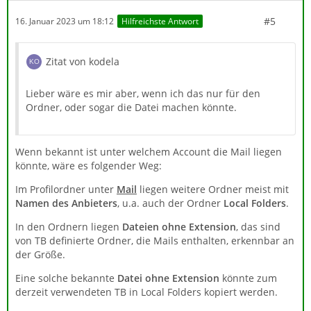
#5
16. Januar 2023 um 18:12
Hilfreichste Antwort
Zitat von kodela
Lieber wäre es mir aber, wenn ich das nur für den
Ordner, oder sogar die Datei machen könnte.
Wenn bekannt ist unter welchem Account die Mail liegen
könnte, wäre es folgender Weg:
Im Profilordner unter
Mail
liegen weitere Ordner meist mit
Namen des Anbieters
, u.a. auch der Ordner
Local Folders
.
In den Ordnern liegen
Dateien ohne Extension
, das sind
von TB definierte Ordner, die Mails enthalten, erkennbar an
der Größe.
Eine solche bekannte
Datei ohne Extension
könnte zum
derzeit verwendeten TB in Local Folders kopiert werden.