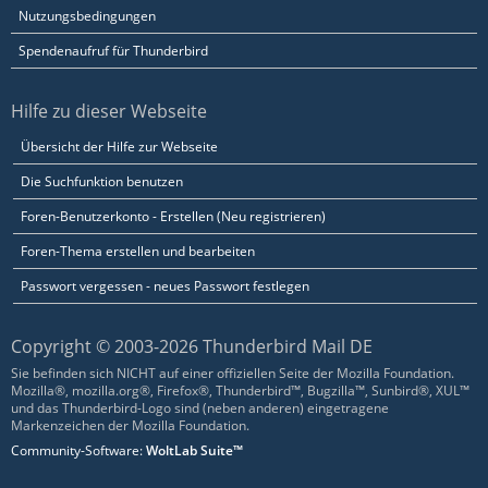
Nutzungsbedingungen
Spendenaufruf für Thunderbird
Hilfe zu dieser Webseite
Übersicht der Hilfe zur Webseite
Die Suchfunktion benutzen
Foren-Benutzerkonto - Erstellen (Neu registrieren)
Foren-Thema erstellen und bearbeiten
Passwort vergessen - neues Passwort festlegen
Copyright © 2003-2026 Thunderbird Mail DE
Sie befinden sich NICHT auf einer offiziellen Seite der Mozilla Foundation.
Mozilla®, mozilla.org®, Firefox®, Thunderbird™, Bugzilla™, Sunbird®, XUL™
und das Thunderbird-Logo sind (neben anderen) eingetragene
Markenzeichen der Mozilla Foundation.
Community-Software:
WoltLab Suite™