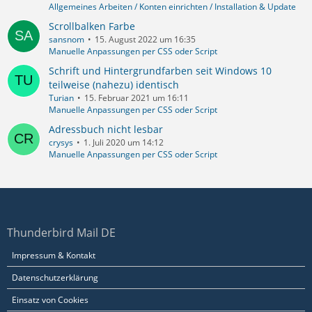
Allgemeines Arbeiten / Konten einrichten / Installation & Update
Scrollbalken Farbe
sansnom
15. August 2022 um 16:35
Manuelle Anpassungen per CSS oder Script
Schrift und Hintergrundfarben seit Windows 10
teilweise (nahezu) identisch
Turian
15. Februar 2021 um 16:11
Manuelle Anpassungen per CSS oder Script
Adressbuch nicht lesbar
crysys
1. Juli 2020 um 14:12
Manuelle Anpassungen per CSS oder Script
Thunderbird Mail DE
Impressum & Kontakt
Datenschutzerklärung
Einsatz von Cookies