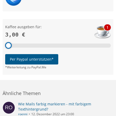
Kaffee ausgeben für:
1
3,00 €
Per Paypal unterstützen*
*Weiterleitung zu PayPal.Me
Ähnliche Themen
Wie Mails farbig markieren - mit farbigem
Texthintergrund?
roenni
12. Dezember 2022 um 23:00