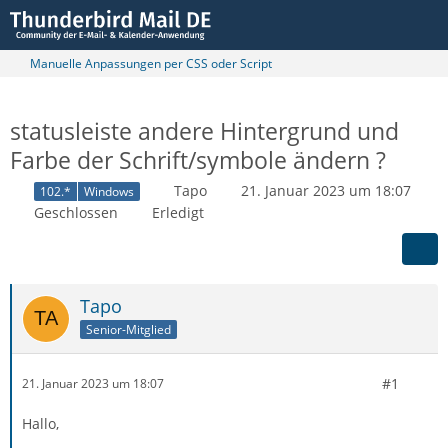
Manuelle Anpassungen per CSS oder Script
statusleiste andere Hintergrund und
Farbe der Schrift/symbole ändern ?
Tapo
21. Januar 2023 um 18:07
102.*
Windows
Geschlossen
Erledigt
Tapo
Senior-Mitglied
#1
21. Januar 2023 um 18:07
Hallo,