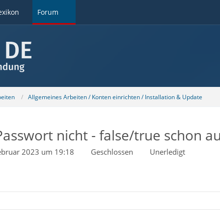
exikon
Forum
beiten
Allgemeines Arbeiten / Konten einrichten / Installation & Update
asswort nicht - false/true schon a
ebruar 2023 um 19:18
Geschlossen
Unerledigt