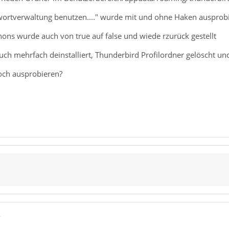
ortverwaltung benutzen...." wurde mit und ohne Haken ausprobi
ns wurde auch von true auf false und wiede rzurück gestellt
ch mehrfach deinstalliert, Thunderbird Profilordner gelöscht und
och ausprobieren?
7