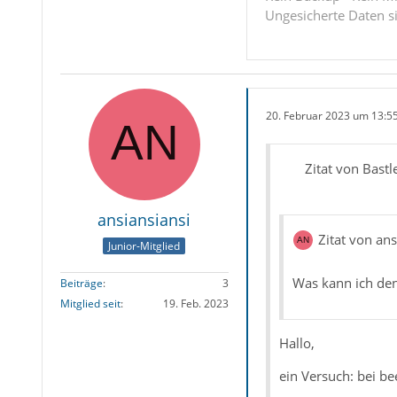
Ungesicherte Daten s
20. Februar 2023 um 13:5
Zitat von Bastl
ansiansiansi
Zitat von ans
Junior-Mitglied
Was kann ich de
Beiträge
3
Mitglied seit
19. Feb. 2023
Hallo,
ein Versuch: bei b