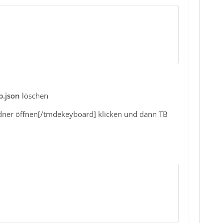
p.json
löschen
dner öffnen[/tmdekeyboard] klicken und dann TB