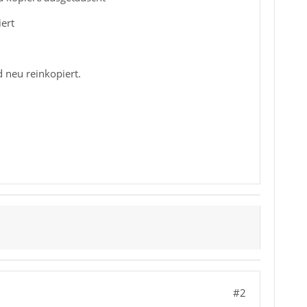
ert
 neu reinkopiert.
#2