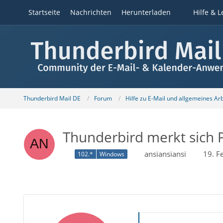
Startseite
Nachrichten
Herunterladen
Hilfe & L
Thunderbird Mail DE
Forum
Hilfe zu E-Mail und allgemeines Ar
Thunderbird merkt sich P
ansiansiansi
19. F
102.*
Windows