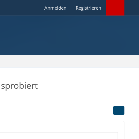
Anmelden
Registrieren
usprobiert