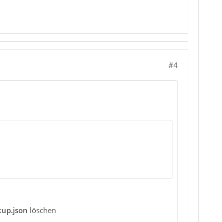
#4
kup.json
löschen