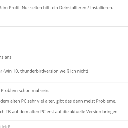
im Profil. Nur selten hilft ein Deinstallieren / Installieren.
5
nsiansi
 (win 10, thunderbirdversion weiß ich nicht)
 Problem schon mal sein.
f dem alten PC sehr viel älter, gibt das dann meist Probleme.
h TB auf dem alten PC erst auf die aktuelle Version bringen.
tleid!