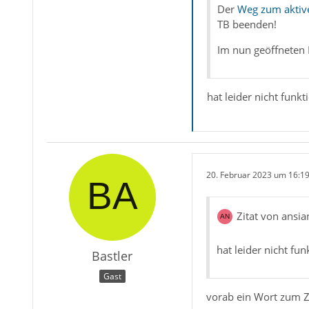
Der
Weg zum aktive
TB beenden!
Im nun geöffneten 
hat leider nicht funkti
20. Februar 2023 um 16:1
Zitat von ansia
hat leider nicht fun
Bastler
Gast
vorab ein Wort zum Zi