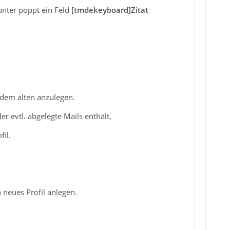
unter poppt ein Feld
[tmdekeyboard]Zitat
u dem alten anzulegen.
der evtl. abgelegte Mails enthält,
il.
 neues Profil anlegen.