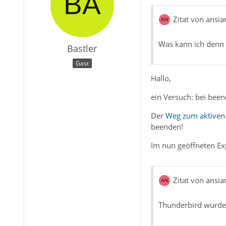
Zitat von ansia
Was kann ich denn
Bastler
Gast
Hallo,
ein Versuch: bei bee
Der
Weg zum aktiven 
beenden!
Im nun geöffneten Ex
Zitat von ansia
Thunderbird wurde 