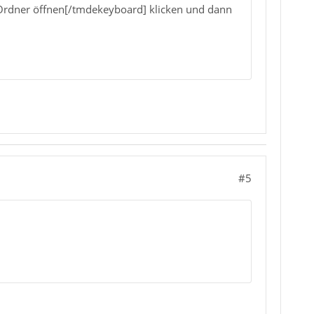
Ordner öffnen[/tmdekeyboard] klicken und dann
#5