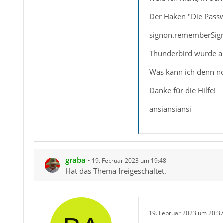
Der Haken "Die Passw
signon.rememberSigno
Thunderbird wurde au
Was kann ich denn n
Danke für die Hilfe!
ansiansiansi
graba
19. Februar 2023 um 19:48
Hat das Thema freigeschaltet.
19. Februar 2023 um 20:3