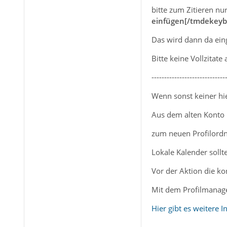
bitte zum Zitieren nu
einfügen[/tmdekeyb
Das wird dann da ein
Bitte keine Vollzitate
-----------------------------
Wenn sonst keiner hier
Aus dem alten Konto 
zum neuen Profilordn
Lokale Kalender sollt
Vor der Aktion die k
Mit dem Profilmanag
Hier gibt es weitere 