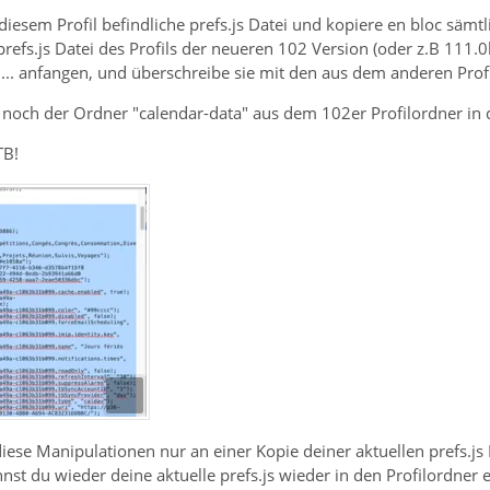
diesem Profil befindliche prefs.js Datei und kopiere en bloc sämtl
prefs.js Datei des Profils der neueren 102 Version (oder z.B 111.0
... anfangen, und überschreibe sie mit den aus dem anderen Profi
 noch der Ordner "calendar-data" aus dem 102er Profilordner in 
TB!
 diese Manipulationen nur an einer Kopie deiner aktuellen prefs.
nnst du wieder deine aktuelle prefs.js wieder in den Profilordner 