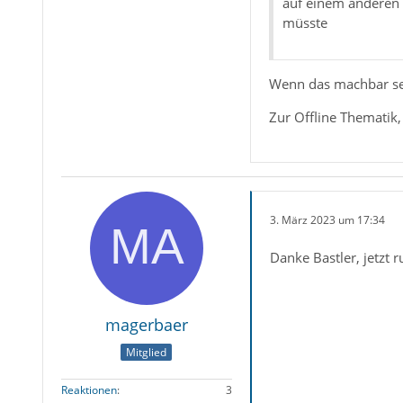
auf einem anderen 
müsste
Wenn das machbar sei
Zur Offline Thematik
3. März 2023 um 17:34
Danke Bastler, jetzt 
magerbaer
Mitglied
Reaktionen
3