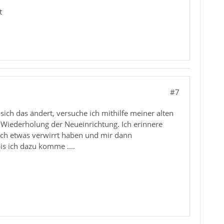
t
#7
 sich das ändert, versuche ich mithilfe meiner alten
 Wiederholung der Neueinrichtung. Ich erinnere
ch etwas verwirrt haben und mir dann
is ich dazu komme ....