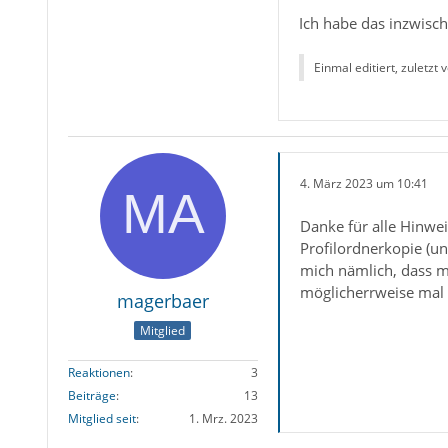
Ich habe das inzwisc
Einmal editiert, zuletzt 
4. März 2023 um 10:41
Danke für alle Hinwei
Profilordnerkopie (u
mich nämlich, dass 
möglicherrweise mal e
magerbaer
Mitglied
Reaktionen
3
Beiträge
13
Mitglied seit
1. Mrz. 2023