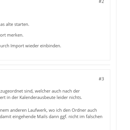
#2
s alte starten.
rort merken.
durch Import wieder einbinden.
#3
 zugeordnet sind, welcher auch nach der
t in der Kalenderausbeute leider nichts.
f einem anderen Laufwerk, wo ich den Ordner auch
amit eingehende Mails dann ggf. nicht im falschen