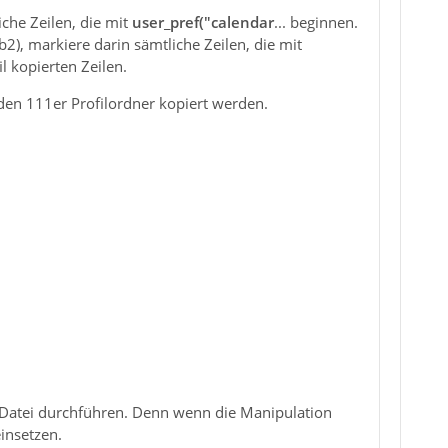
iche Zeilen, die mit
user_pref("calendar
... beginnen.
b2), markiere darin sämtliche Zeilen, die mit
l kopierten Zeilen.
den 111er Profilordner kopiert werden.
js Datei durchführen. Denn wenn die Manipulation
einsetzen.