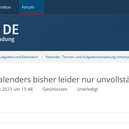
exikon
Forum
 Aufgaben und Kalendern
Kalender, Termin- und Aufgabenverwaltung (ehemal
lenders bisher leider nur unvollst
z 2023 um 15:48
Geschlossen
Unerledigt