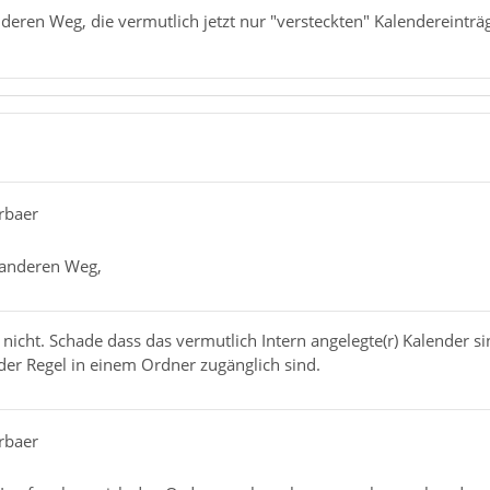
nderen Weg, die vermutlich jetzt nur "versteckten" Kalendereinträ
rbaer
n anderen Weg,
cht. Schade dass das vermutlich Intern angelegte(r) Kalender si
der Regel in einem Ordner zugänglich sind.
rbaer