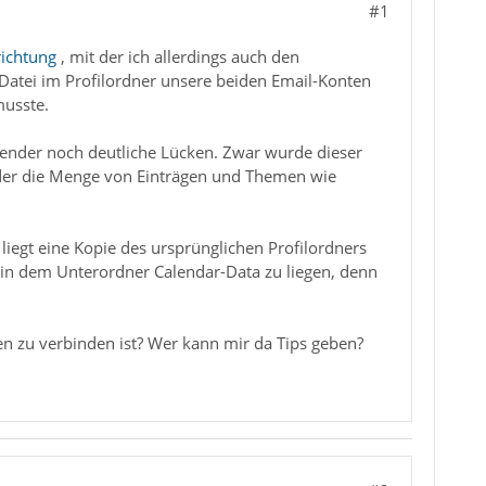
#1
richtung
, mit der ich allerdings auch den
-Datei im Profilordner unsere beiden Email-Konten
musste.
alender noch deutliche Lücken. Zwar wurde dieser
ieder die Menge von Einträgen und Themen wie
liegt eine Kopie des ursprünglichen Profilordners
t in dem Unterordner Calendar-Data zu liegen, denn
zu verbinden ist? Wer kann mir da Tips geben?