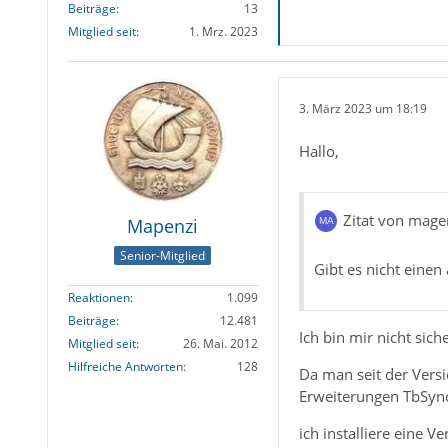
Beiträge
13
Mitglied seit
1. Mrz. 2023
3. März 2023 um 18:19
Hallo,
Zitat von mage
Mapenzi
Senior-Mitglied
Gibt es nicht einen
Reaktionen
1.099
Beiträge
12.481
Ich bin mir nicht sic
Mitglied seit
26. Mai. 2012
Hilfreiche Antworten
128
Da man seit der Versi
Erweiterungen TbSync
ich installiere eine V