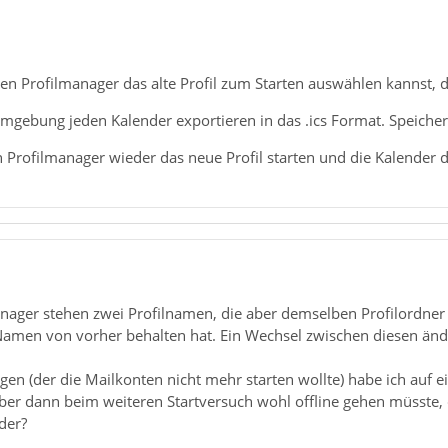
 Profilmanager das alte Profil zum Starten auswählen kannst, da
umgebung jeden Kalender exportieren in das .ics Format. Speiche
 Profilmanager wieder das neue Profil starten und die Kalender 
anager stehen zwei Profilnamen, die aber demselben Profilordner
amen von vorher behalten hat. Ein Wechsel zwischen diesen änder
igen (der die Mailkonten nicht mehr starten wollte) habe ich au
r dann beim weiteren Startversuch wohl offline gehen müsste, d
der?