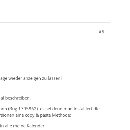
#6
räge wieder anzeigen zu lassen?
mal beschreiben.
nn (Bug 1795862), es sei denn man installiert die
ersionen eine copy & paste Methode:
rin alle meine Kalender.