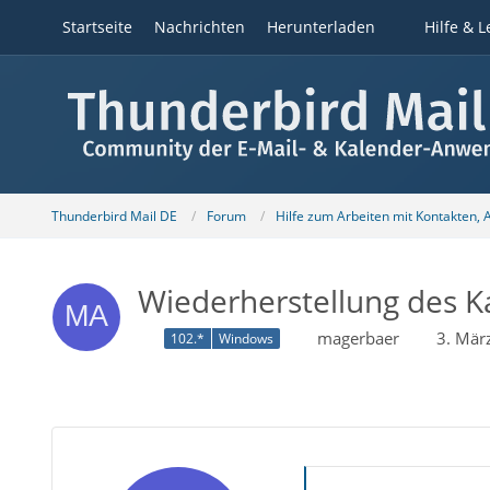
Startseite
Nachrichten
Herunterladen
Hilfe & L
Thunderbird Mail DE
Forum
Hilfe zum Arbeiten mit Kontakten,
Wiederherstellung des Ka
magerbaer
3. Mär
102.*
Windows