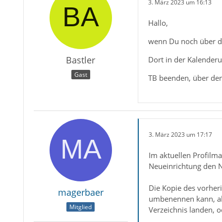
3. März 2023 um 16:13
Hallo,
wenn Du noch über den
Bastler
Dort in der Kalender
Gast
TB beenden, über den
3. März 2023 um 17:17
Im aktuellen Profilm
Neueinrichtung den N
Die Kopie des vorher
magerbaer
umbenennen kann, abe
Mitglied
Verzeichnis landen, o