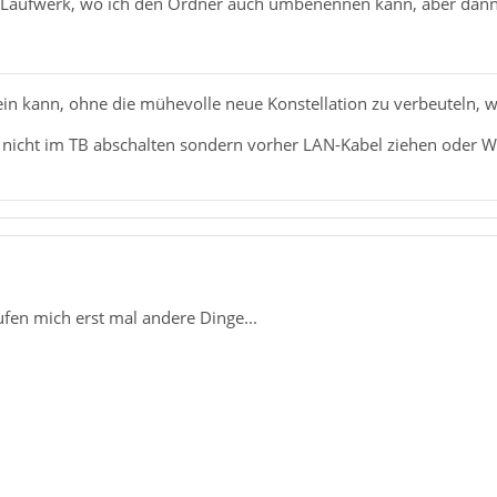
Laufwerk, wo ich den Ordner auch umbenennen kann, aber dann 
n kann, ohne die mühevolle neue Konstellation zu verbeuteln, w
, nicht im TB abschalten sondern vorher LAN-Kabel ziehen oder 
rufen mich erst mal andere Dinge...