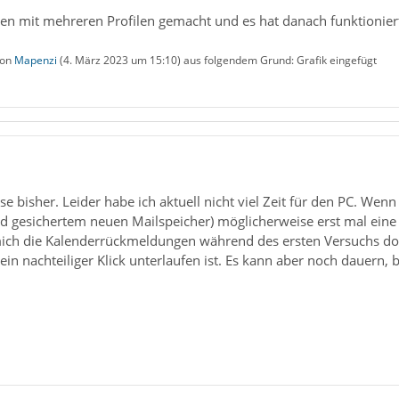
hen mit mehreren Profilen gemacht und es hat danach funktionier
von
Mapenzi
(
4. März 2023 um 15:10
) aus folgendem Grund: Grafik eingefügt
se bisher. Leider habe ich aktuell nicht viel Zeit für den PC. Wenn
nd gesichertem neuen Mailspeicher) möglicherweise erst mal eine
mich die Kalenderrückmeldungen während des ersten Versuchs do
in nachteiliger Klick unterlaufen ist. Es kann aber noch dauern, b