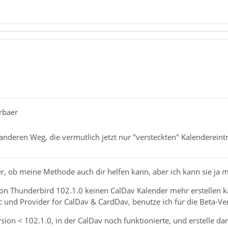
rbaer
 anderen Weg, die vermutlich jetzt nur "versteckten" Kalendereint
her, ob meine Methode auch dir helfen kann, aber ich kann sie ja 
on Thunderbird 102.1.0 keinen CalDav Kalender mehr erstellen ka
 und Provider for CalDav & CardDav, benutze ich für die Beta-V
ersion < 102.1.0, in der CalDav noch funktionierte, und erstelle da