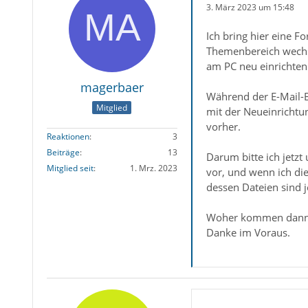
3. März 2023 um 15:48
Ich bring hier eine F
Themenbereich wechsl
am PC neu einrichte
magerbaer
Während der E-Mail-B
Mitglied
mit der Neueinrichtu
vorher.
Reaktionen
3
Beiträge
13
Darum bitte ich jetzt
Mitglied seit
1. Mrz. 2023
vor, und wenn ich di
dessen Dateien sind j
Woher kommen dann a
Danke im Voraus.