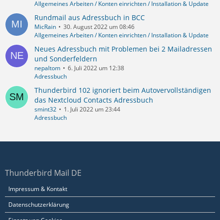
Allgemeines Arbeiten / Konten einrichten / Installation & Update
Rundmail aus Adressbuch in BCC
MicRain
30. August 2022 um 08:46
Allgemeines Arbeiten / Konten einrichten / Installation & Update
Neues Adressbuch mit Problemen bei 2 Mailadressen
und Sonderfeldern
nepaltom
6. Juli 2022 um 12:38
Adressbuch
Thunderbird 102 ignoriert beim Autovervollständigen
das Nextcloud Contacts Adressbuch
smint32
1. Juli 2022 um 23:44
Adressbuch
Thunderbird Mail DE
Impressum & Kontakt
Datenschutzerklärung