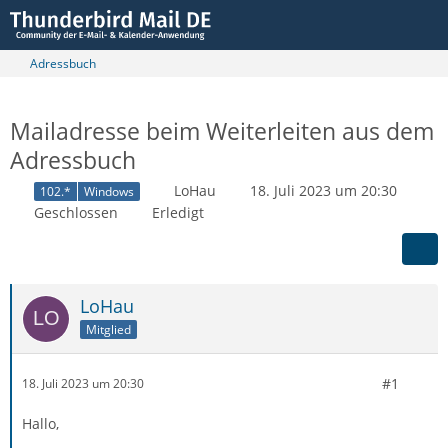
Adressbuch
Mailadresse beim Weiterleiten aus dem
Adressbuch
LoHau
18. Juli 2023 um 20:30
102.*
Windows
Geschlossen
Erledigt
LoHau
Mitglied
#1
18. Juli 2023 um 20:30
Hallo,