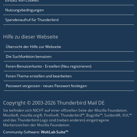
Einsatz von Cookies
Nutzungsbedingungen
Spendenaufruf für Thunderbird
Hilfe zu dieser Webseite
Übersicht der Hilfe zur Webseite
Die Suchfunktion benutzen
Foren-Benutzerkonto - Erstellen (Neu registrieren)
Foren-Thema erstellen und bearbeiten
Passwort vergessen - neues Passwort festlegen
Copyright © 2003-2026 Thunderbird Mail DE
Sie befinden sich NICHT auf einer offiziellen Seite der Mozilla Foundation.
Mozilla®, mozilla.org®, Firefox®, Thunderbird™, Bugzilla™, Sunbird®, XUL™
und das Thunderbird-Logo sind (neben anderen) eingetragene
Markenzeichen der Mozilla Foundation.
Community-Software:
WoltLab Suite™