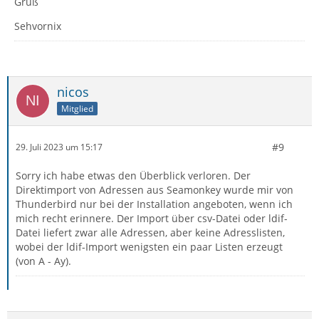
Gruß
Sehvornix
nicos
Mitglied
#9
29. Juli 2023 um 15:17
Sorry ich habe etwas den Überblick verloren. Der
Direktimport von Adressen aus Seamonkey wurde mir von
Thunderbird nur bei der Installation angeboten, wenn ich
mich recht erinnere. Der Import über csv-Datei oder ldif-
Datei liefert zwar alle Adressen, aber keine Adresslisten,
wobei der ldif-Import wenigsten ein paar Listen erzeugt
(von A - Ay).