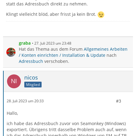
statt das Adressbuch direkt zu nehmen.
Klingt vielleicht blöd, aber frisst ja kein Brot.
graba
27. Juli 2023 um 23:48
Hat das Thema aus dem Forum
Allgemeines Arbeiten
/ Konten einrichten / Installation & Update
nach
Adressbuch
verschoben.
nicos
Mitglied
#3
28. Juli 2023 um 20:33
Hallo,
ich habe das Adressbuch zuvor von Seamonkey (Windows)
exportiert. Übrigens tritt dasselbe Problem auch auf, wenn
ich das Adressbuch innerhalb von Windows von SM auf TB