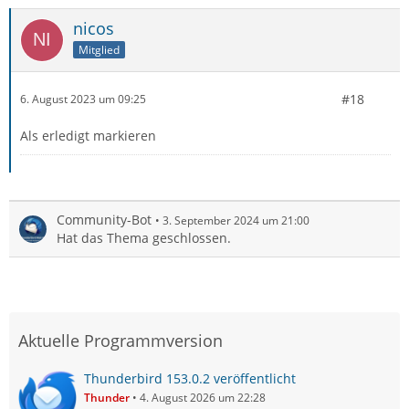
nicos
Mitglied
#18
6. August 2023 um 09:25
Als erledigt markieren
Community-Bot
3. September 2024 um 21:00
Hat das Thema geschlossen.
Aktuelle Programmversion
Thunderbird 153.0.2 veröffentlicht
Thunder
4. August 2026 um 22:28