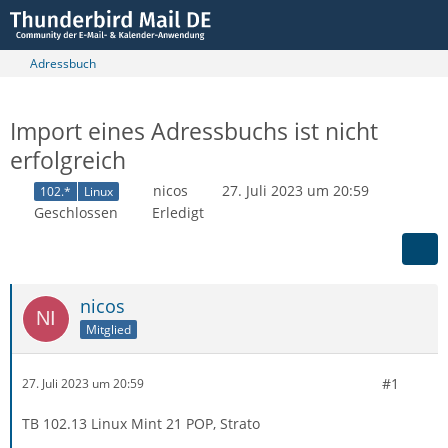
Adressbuch
Import eines Adressbuchs ist nicht
erfolgreich
nicos
27. Juli 2023 um 20:59
102.*
Linux
Geschlossen
Erledigt
nicos
Mitglied
#1
27. Juli 2023 um 20:59
TB 102.13 Linux Mint 21 POP, Strato