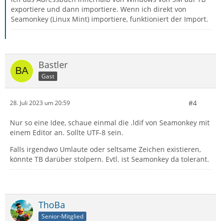
exportiere und dann importiere. Wenn ich direkt von
Seamonkey (Linux Mint) importiere, funktioniert der Import.
Bastler
Gast
#4
28. Juli 2023 um 20:59
Nur so eine Idee, schaue einmal die .ldif von Seamonkey mit
einem Editor an. Sollte UTF-8 sein.
Falls irgendwo Umlaute oder seltsame Zeichen existieren,
könnte TB darüber stolpern. Evtl. ist Seamonkey da tolerant.
ThoBa
Senior-Mitglied