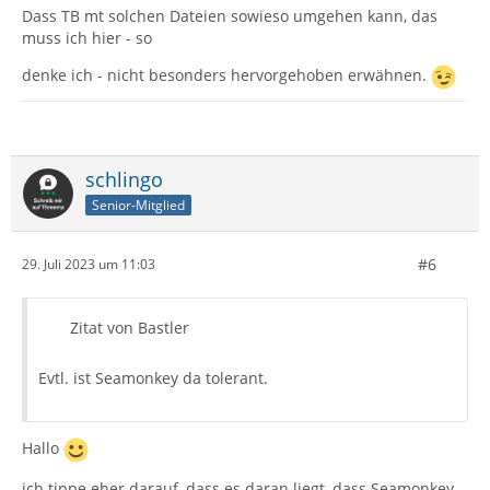
Dass TB mt solchen Dateien sowieso umgehen kann, das
muss ich hier - so
denke ich - nicht besonders hervorgehoben erwähnen.
schlingo
Senior-Mitglied
#6
29. Juli 2023 um 11:03
Zitat von Bastler
Evtl. ist Seamonkey da tolerant.
Hallo
ich tippe eher darauf, dass es daran liegt, dass Seamonkey