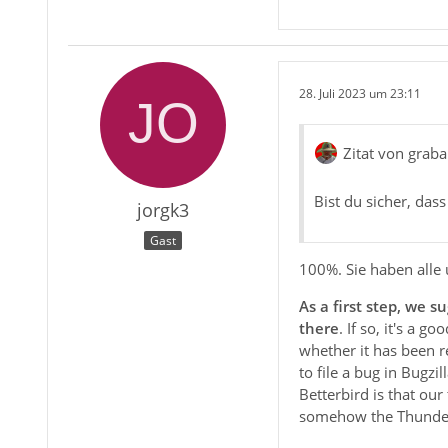
28. Juli 2023 um 23:11
Zitat von graba
Bist du sicher, das
jorgk3
Gast
100%. Sie haben alle 
As a first step, we 
there
. If so, it's a 
whether it has been r
to file a bug in Bugzi
Betterbird is that ou
somehow the Thunderb