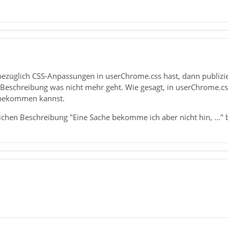
züglich CSS-Anpassungen in userChrome.css hast, dann publiziere
r Beschreibung was nicht mehr geht. Wie gesagt, in userChrome.c
 bekommen kannst.
chen Beschreibung "Eine Sache bekomme ich aber nicht hin, ..." 