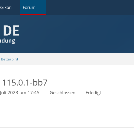
exikon
Forum
Betterbird
d 115.0.1-bb7
 Juli 2023 um 17:45
Geschlossen
Erledigt