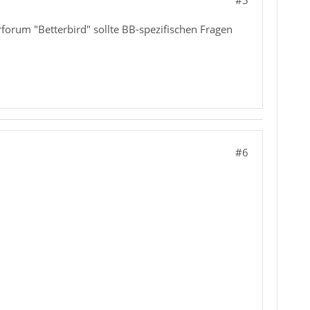
#5
forum "Betterbird" sollte BB-spezifischen Fragen
#6