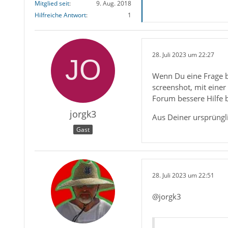
Mitglied seit
9. Aug. 2018
Hilfreiche Antwort
1
28. Juli 2023 um 22:27
Wenn Du eine Frage be
screenshot, mit eine
Forum bessere Hilfe
jorgk3
Aus Deiner ursprüngli
Gast
28. Juli 2023 um 22:51
@jorgk3