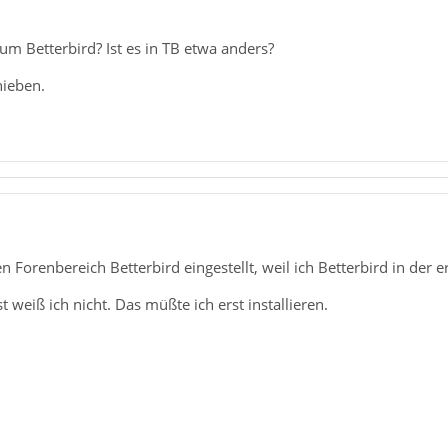
m Betterbird? Ist es in TB etwa anders?
hieben.
en Forenbereich Betterbird eingestellt, weil ich Betterbird in der
t weiß ich nicht. Das müßte ich erst installieren.