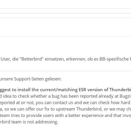
s User, die "Betterbird" einsetzen, erkennen, ob es BB-spezifische
unsere Support-Seiten gelesen:
suggest to install the current/matching ESR version of Thunderbi
good idea to check whether a bug has been reported already at Bugzil
eported at or not, you can contact us and we can check how hard 
lla, so we can offer our fix to upstream Thunderbird, or we may cho
r team tries to provide users with a better experience and that in
ird team is not addressing.