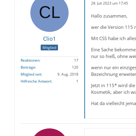
28. Juli 2023 um 17:45
Hallo zusammen,
wer die Version 115 nu
Clio1
Mit CSS habe ich alle
Mitglied
Eine Sache bekomme ic
nur so hieß, ohne wei
Reaktionen
17
wenn nur ein einzige
Beiträge
120
Bezeichnung erweiter
Mitglied seit
9. Aug. 2018
Hilfreiche Antwort
1
Jetzt in 115* wird d
Kosmetik, aber ich w
Hat da vielleicht jem