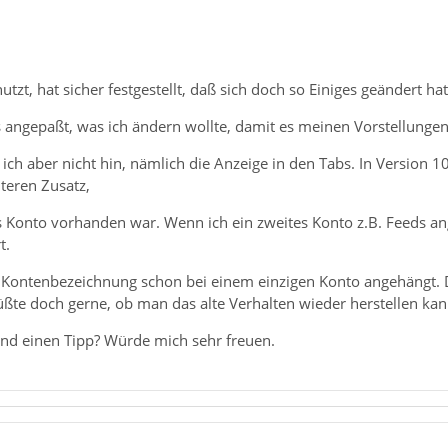
tzt, hat sicher festgestellt, daß sich doch so Einiges geändert hat
s angepaßt, was ich ändern wollte, damit es meinen Vorstellungen e
h aber nicht hin, nämlich die Anzeige in den Tabs. In Version 1
teren Zusatz,
s Konto vorhanden war. Wenn ich ein zweites Konto z.B. Feeds a
t.
ie Kontenbezeichnung schon bei einem einzigen Konto angehängt. D
üßte doch gerne, ob man das alte Verhalten wieder herstellen kan
and einen Tipp? Würde mich sehr freuen.