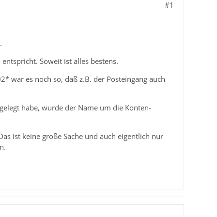
#1
.
ntspricht. Soweit ist alles bestens.
02* war es noch so, daß z.B. der Posteingang auch
ngelegt habe, wurde der Name um die Konten-
as ist keine große Sache und auch eigentlich nur
n.