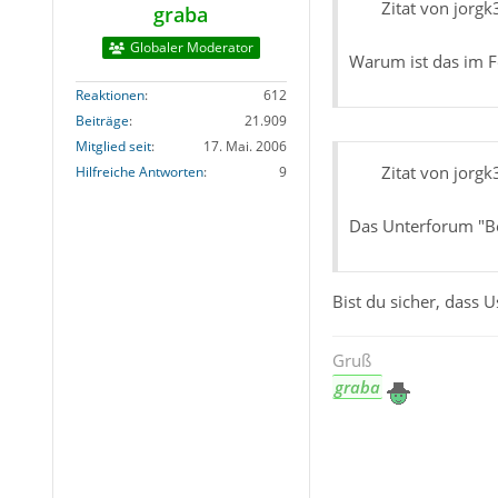
Zitat von jorgk
graba
Globaler Moderator
Warum ist das im Fo
Reaktionen
612
Beiträge
21.909
Mitglied seit
17. Mai. 2006
Zitat von jorgk
Hilfreiche Antworten
9
Das Unterforum "Bet
Bist du sicher, dass U
Gruß
graba