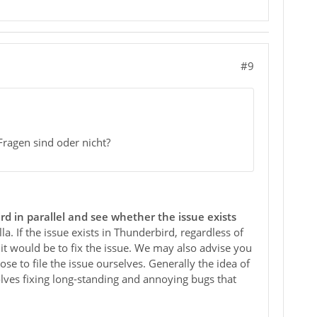
#9
 Fragen sind oder nicht?
rd in parallel and see whether the issue exists
la. If the issue exists in Thunderbird, regardless of
it would be to fix the issue. We may also advise you
se to file the issue ourselves. Generally the idea of
volves fixing long-standing and annoying bugs that