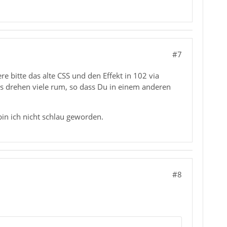
#7
 bitte das alte CSS und den Effekt in 102 via
ss drehen viele rum, so dass Du in einem anderen
bin ich nicht schlau geworden.
#8