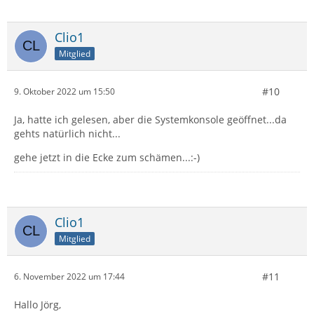
Clio1
Mitglied
#10
9. Oktober 2022 um 15:50
Ja, hatte ich gelesen, aber die Systemkonsole geöffnet...da
gehts natürlich nicht...
gehe jetzt in die Ecke zum schämen...:-)
Clio1
Mitglied
#11
6. November 2022 um 17:44
Hallo Jörg,