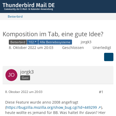
Betterbird
Komposition im Tab, eine gute Idee?
jorgk3
Betterbird
102.*
Alle Betriebssysteme
8. Oktober 2022 um 20:03
Geschlossen
Unerledigt
jorgk3
Gast
#1
8. Oktober 2022 um 20:03
Diese Feature wurde anno 2008 angefragt
(
https://bugzilla.mozilla.org/show_bug.cgi?id=449299
),
heute wollte es jemand für BB. Was haltet Ihr davon? Hier