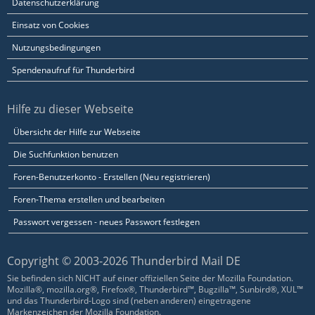
Datenschutzerklärung
Einsatz von Cookies
Nutzungsbedingungen
Spendenaufruf für Thunderbird
Hilfe zu dieser Webseite
Übersicht der Hilfe zur Webseite
Die Suchfunktion benutzen
Foren-Benutzerkonto - Erstellen (Neu registrieren)
Foren-Thema erstellen und bearbeiten
Passwort vergessen - neues Passwort festlegen
Copyright © 2003-2026 Thunderbird Mail DE
Sie befinden sich NICHT auf einer offiziellen Seite der Mozilla Foundation.
Mozilla®, mozilla.org®, Firefox®, Thunderbird™, Bugzilla™, Sunbird®, XUL™
und das Thunderbird-Logo sind (neben anderen) eingetragene
Markenzeichen der Mozilla Foundation.