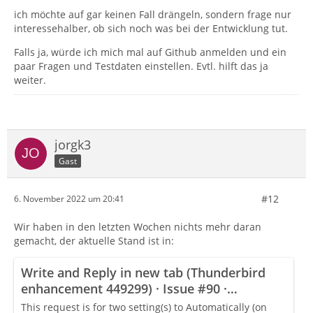
ich möchte auf gar keinen Fall drängeln, sondern frage nur
interessehalber, ob sich noch was bei der Entwicklung tut.
Falls ja, würde ich mich mal auf Github anmelden und ein
paar Fragen und Testdaten einstellen. Evtl. hilft das ja
weiter.
jorgk3
Gast
#12
6. November 2022 um 20:41
Wir haben in den letzten Wochen nichts mehr daran
gemacht, der aktuelle Stand ist in:
Write and Reply in new tab (Thunderbird
enhancement 449299) · Issue #90 ·
Betterbird/thunderbird-patches
This request is for two setting(s) to Automatically (on