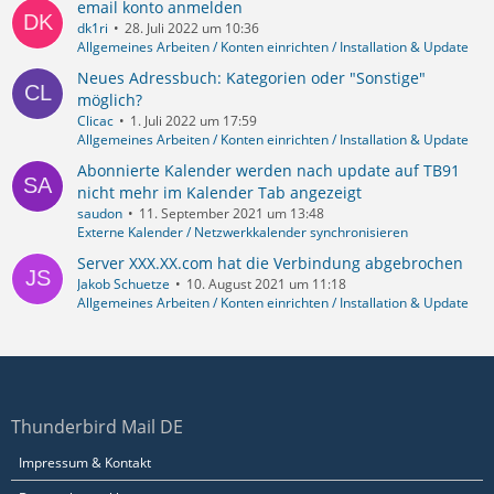
email konto anmelden
dk1ri
28. Juli 2022 um 10:36
Allgemeines Arbeiten / Konten einrichten / Installation & Update
Neues Adressbuch: Kategorien oder "Sonstige"
möglich?
Clicac
1. Juli 2022 um 17:59
Allgemeines Arbeiten / Konten einrichten / Installation & Update
Abonnierte Kalender werden nach update auf TB91
nicht mehr im Kalender Tab angezeigt
saudon
11. September 2021 um 13:48
Externe Kalender / Netzwerkkalender synchronisieren
Server XXX.XX.com hat die Verbindung abgebrochen
Jakob Schuetze
10. August 2021 um 11:18
Allgemeines Arbeiten / Konten einrichten / Installation & Update
Thunderbird Mail DE
Impressum & Kontakt