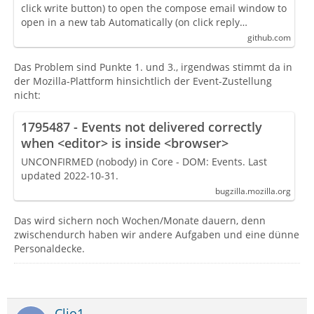
click write button) to open the compose email window to
open in a new tab Automatically (on click reply…
github.com
Das Problem sind Punkte 1. und 3., irgendwas stimmt da in
der Mozilla-Plattform hinsichtlich der Event-Zustellung
nicht:
1795487 - Events not delivered correctly
when <editor> is inside <browser>
UNCONFIRMED (nobody) in Core - DOM: Events. Last
updated 2022-10-31.
bugzilla.mozilla.org
Das wird sichern noch Wochen/Monate dauern, denn
zwischendurch haben wir andere Aufgaben und eine dünne
Personaldecke.
Clio1