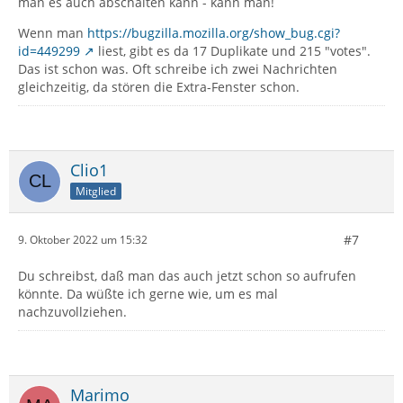
man es auch abschalten kann - kann man!
Wenn man
https://bugzilla.mozilla.org/show_bug.cgi?
id=449299
liest, gibt es da 17 Duplikate und 215 "votes".
Das ist schon was. Oft schreibe ich zwei Nachrichten
gleichzeitig, da stören die Extra-Fenster schon.
Clio1
Mitglied
#7
9. Oktober 2022 um 15:32
Du schreibst, daß man das auch jetzt schon so aufrufen
könnte. Da wüßte ich gerne wie, um es mal
nachzuvollziehen.
Marimo