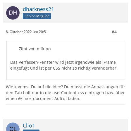
dharkness21
Senior-Mitglied
#4
8. Oktober 2022 um 20:51
Zitat von milupo
Das Verfassen-Fenster wird jetzt irgendwie als iFrame
eingefügt und ist per CSS nicht so richtig veränderbar.
Wie kommst Du auf die Idee? Du musst die Anpassungen für
den Tab halt nur in die userContent.css eintragen bzw. über
einen @-moz-document-Aufruf laden.
Clio1