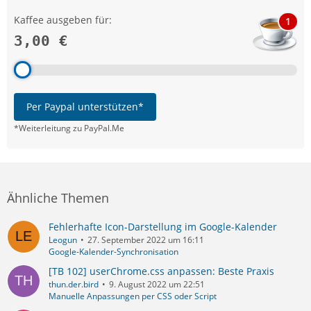
Kaffee ausgeben für:
1
3,00 €
Per Paypal unterstützen*
*Weiterleitung zu PayPal.Me
Ähnliche Themen
Fehlerhafte Icon-Darstellung im Google-Kalender
Leogun
27. September 2022 um 16:11
Google-Kalender-Synchronisation
[TB 102] userChrome.css anpassen: Beste Praxis
thun.der.bird
9. August 2022 um 22:51
Manuelle Anpassungen per CSS oder Script