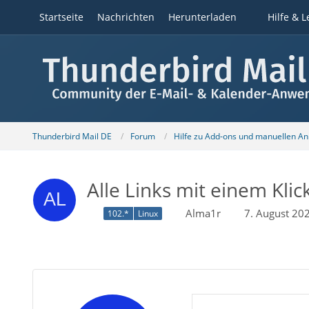
Startseite
Nachrichten
Herunterladen
Hilfe & L
Thunderbird Mail DE
Forum
Hilfe zu Add-ons und manuellen A
Alle Links mit einem Klic
Alma1r
7. August 20
102.*
Linux