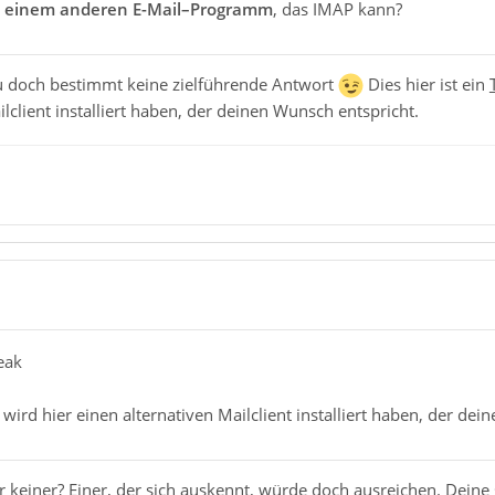
t einem anderen E-Mail–Programm
, das IMAP kann?
 du doch bestimmt keine zielführende Antwort
Dies hier ist ein
lclient installiert haben, der deinen Wunsch entspricht.
eak
r wird hier einen alternativen Mailclient installiert haben, der de
r keiner? Einer, der sich auskennt, würde doch ausreichen. Dein