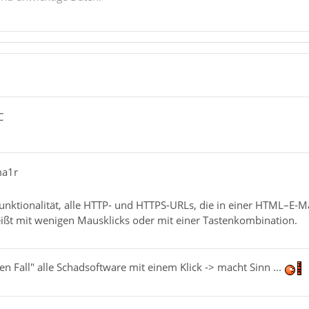
C
ma1r
Funktionalität, alle HTTP- und HTTPS-URLs, die in einer HTML–E
eißt mit wenigen Mausklicks oder mit einer Tastenkombination.
n Fall" alle Schadsoftware mit einem Klick -> macht Sinn ...