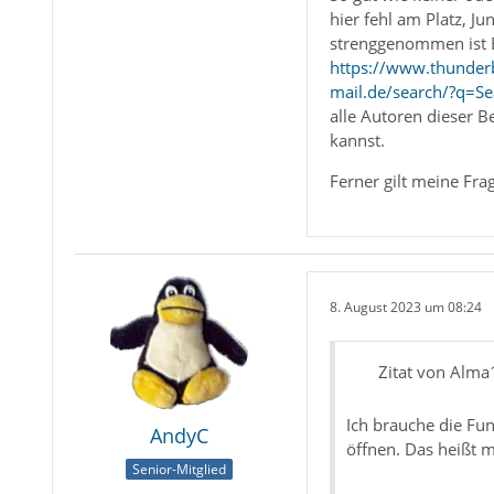
hier fehl am Platz, J
strenggenommen ist 
https://www.thunderb
mail.de/search/?q=
alle Autoren dieser Be
kannst.
Ferner gilt meine Fra
8. August 2023 um 08:24
Zitat von Alma
Ich brauche die Fu
AndyC
öffnen. Das heißt 
Senior-Mitglied