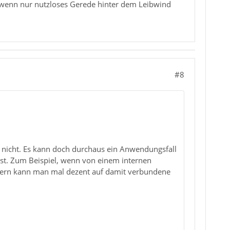
 wenn nur nutzloses Gerede hinter dem Leibwind
#8
b nicht. Es kann doch durchaus ein Anwendungsfall
h ist. Zum Beispiel, wenn von einem internen
fern kann man mal dezent auf damit verbundene