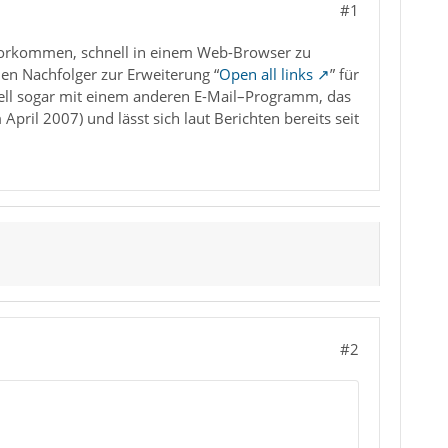
#1
l vorkommen, schnell in einem Web-Browser zu
nen Nachfolger zur Erweiterung “
Open all links
” für
uell sogar mit einem anderen E-Mail–Programm, das
pril 2007) und lässt sich laut Berichten bereits seit
#2