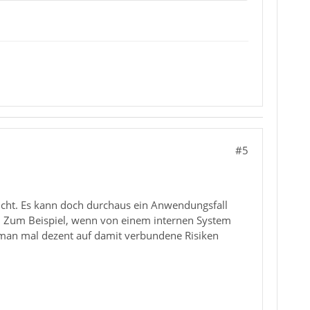
#5
nicht. Es kann doch durchaus ein Anwendungsfall
ist. Zum Beispiel, wenn von einem internen System
man mal dezent auf damit verbundene Risiken