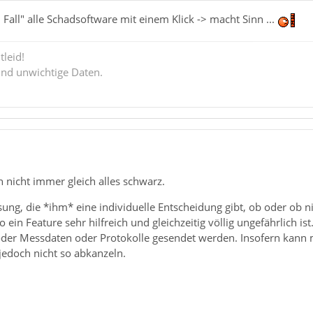
Fall" alle Schadsoftware mit einem Klick -> macht Sinn ...
tleid!
ind unwichtige Daten.
 nicht immer gleich alles schwarz.
ung, die *ihm* eine individuelle Entscheidung gibt, ob oder ob 
o ein Feature sehr hilfreich und gleichzeitig völlig ungefährlich 
der Messdaten oder Protokolle gesendet werden. Insofern kann 
jedoch nicht so abkanzeln.