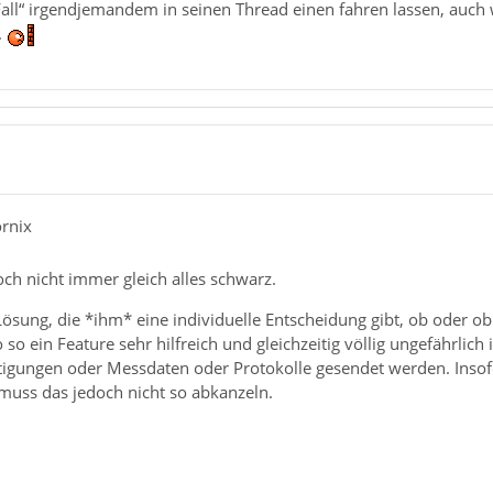
all“ irgendjemandem in seinen Thread einen fahren lassen, auch
.
ornix
ch nicht immer gleich alles schwarz.
Lösung, die *ihm* eine individuelle Entscheidung gibt, ob oder o
 so ein Feature sehr hilfreich und gleichzeitig völlig ungefährlic
igungen oder Messdaten oder Protokolle gesendet werden. Inso
 muss das jedoch nicht so abkanzeln.