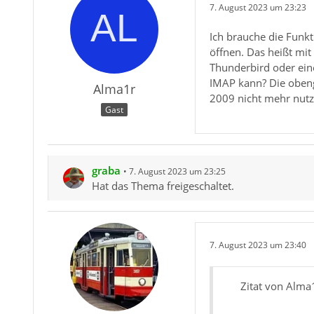
7. August 2023 um 23:23
Ich brauche die Funk
öffnen. Das heißt mit
Thunderbird oder ein
IMAP kann? Die obenge
Alma1r
2009 nicht mehr nutze
Gast
graba
7. August 2023 um 23:25
Hat das Thema freigeschaltet.
7. August 2023 um 23:40
Zitat von Alma