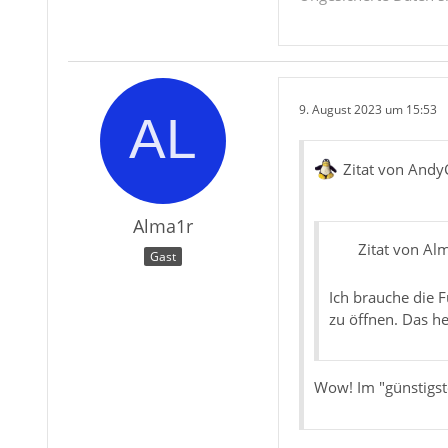
9. August 2023 um 15:53
Zitat von Andy
Alma1r
Zitat von Al
Gast
Ich brauche die 
zu öffnen. Das h
Wow! Im "günstigste