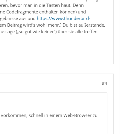
ieren, bevor man in die Tasten haut. Denn
me Codefragmente enthalten können) und
rgebnisse aus und
https://www.thunderbird-
em Beitrag wird's wohl mehr.) Du bist außerstande,
ssage („so gut wie keiner“) über sie alle treffen
#4
ail vorkommen, schnell in einem Web-Browser zu