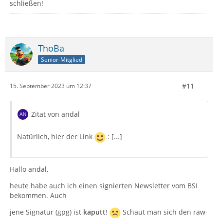
schließen!
ThoBa
Senior-Mitglied
#11
15. September 2023 um 12:37
Zitat von andal
Natürlich, hier der Link
: [...]
Hallo andal,
heute habe auch ich einen signierten Newsletter vom BSI
bekommen. Auch
jene Signatur (gpg) ist
kaputt
!
Schaut man sich den raw-