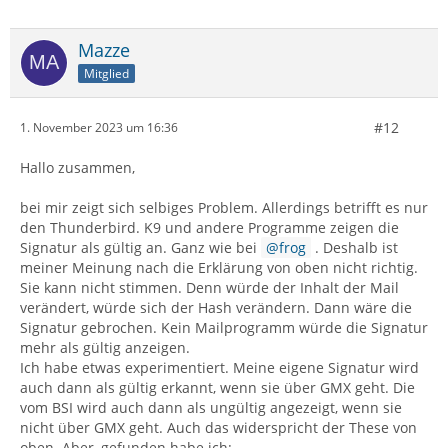
Mazze
Mitglied
#12
1. November 2023 um 16:36
Hallo zusammen,
bei mir zeigt sich selbiges Problem. Allerdings betrifft es nur
den Thunderbird. K9 und andere Programme zeigen die
Signatur als gültig an. Ganz wie bei
frog
. Deshalb ist
meiner Meinung nach die Erklärung von oben nicht richtig.
Sie kann nicht stimmen. Denn würde der Inhalt der Mail
verändert, würde sich der Hash verändern. Dann wäre die
Signatur gebrochen. Kein Mailprogramm würde die Signatur
mehr als gültig anzeigen.
Ich habe etwas experimentiert. Meine eigene Signatur wird
auch dann als gültig erkannt, wenn sie über GMX geht. Die
vom BSI wird auch dann als ungültig angezeigt, wenn sie
nicht über GMX geht. Auch das widerspricht der These von
oben. Aber, gefunden habe ich: