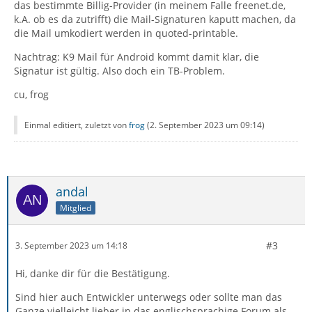
das bestimmte Billig-Provider (in meinem Falle freenet.de,
k.A. ob es da zutrifft) die Mail-Signaturen kaputt machen, da
die Mail umkodiert werden in quoted-printable.
Nachtrag: K9 Mail für Android kommt damit klar, die
Signatur ist gültig. Also doch ein TB-Problem.
cu, frog
Einmal editiert, zuletzt von
frog
(
2. September 2023 um 09:14
)
andal
Mitglied
#3
3. September 2023 um 14:18
Hi, danke dir für die Bestätigung.
Sind hier auch Entwickler unterwegs oder sollte man das
Ganze vielleicht lieber in das englischsprachige Forum als