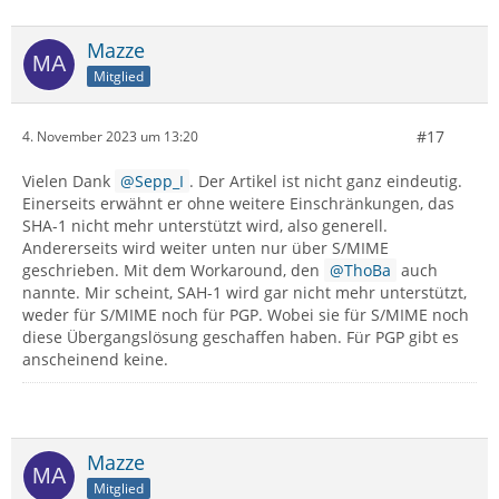
Mazze
Mitglied
#17
4. November 2023 um 13:20
Vielen Dank
Sepp_I
. Der Artikel ist nicht ganz eindeutig.
Einerseits erwähnt er ohne weitere Einschränkungen, das
SHA-1 nicht mehr unterstützt wird, also generell.
Andererseits wird weiter unten nur über S/MIME
geschrieben. Mit dem Workaround, den
ThoBa
auch
nannte. Mir scheint, SAH-1 wird gar nicht mehr unterstützt,
weder für S/MIME noch für PGP. Wobei sie für S/MIME noch
diese Übergangslösung geschaffen haben. Für PGP gibt es
anscheinend keine.
Mazze
Mitglied