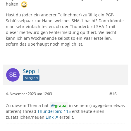
halten.
Hast du (oder ein anderer Teilnehmer) zufällig ein PGP-
Schlüsselpaar zur Hand, welches SHA-1 hasht? Dann könnte
man sehr einfach testen, ob der Thunderbird SHA-1 mit
dieser merkwürdigen Fehlermeldung quittiert. Vielleicht
kann ich am Wochenende selbst so ein Paar erstellen,
sofern das überhaupt noch möglich ist.
Sepp_I
Mitglied
#16
4. November 2023 um 12:03
Zu diesem Thema hat
graba
in seinem (zugegeben etwas
älteren) Thread
Thunderbird 115
erst heute einen
zusätzlichen/neuen
Link
erstellt.