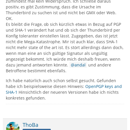
zumindest mal kein Widerspruch. Ich schließe daraus
positiv, es gibt Zustimmung, dass die Ursache im
Thunderbird zu suchen ist und nicht bei GMX oder Web.
OK.
Es bleibt die Frage, ob sich kürzlich etwas in Bezug auf PGP
und SHA-1 verändert hat und ob sich der Thunderbird per
Konfig toleranter einstellen lässt. Zugegeben, das ist jetzt
nicht die Mega-Katastrophe. Mir ist auch klar, dass SHA-1
nicht mehr state of the art ist. Es stört allerdings dann doch,
wenn man eine an sich gültige Signatur als ungültig
angezeigt bekommt. Ich würde mich deshalb freuen, wenn
dazu jemand antworten könnte.
andal
und andere
Betroffene bestimmt ebenfalls.
Ich habe natürlich auch schon selbst gesucht. Gefunden
habe ich beispielsweise diesen Hinweis:
OpenPGP keys and
SHA-1
Hinsichtlich der neueren Versionen habe ich nichts
konkretes gefunden.
ThoBa