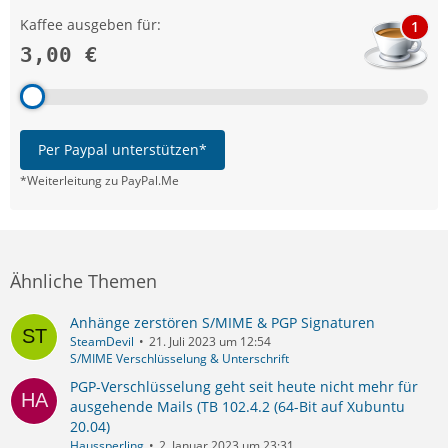
Kaffee ausgeben für:
1
3,00 €
Per Paypal unterstützen*
*Weiterleitung zu PayPal.Me
Ähnliche Themen
Anhänge zerstören S/MIME & PGP Signaturen
SteamDevil
21. Juli 2023 um 12:54
S/MIME Verschlüsselung & Unterschrift
PGP-Verschlüsselung geht seit heute nicht mehr für
ausgehende Mails (TB 102.4.2 (64-Bit auf Xubuntu
20.04)
Haussperling
2. Januar 2023 um 23:31