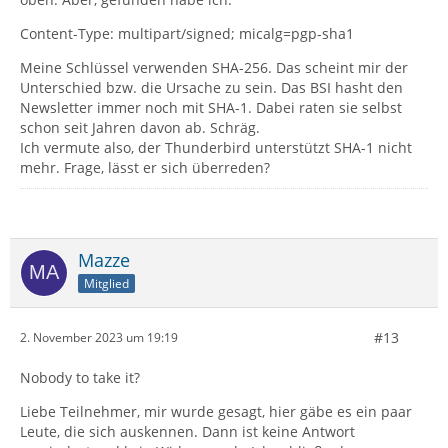
Content-Type: multipart/signed; micalg=pgp-sha1
Meine Schlüssel verwenden SHA-256. Das scheint mir der
Unterschied bzw. die Ursache zu sein. Das BSI hasht den
Newsletter immer noch mit SHA-1. Dabei raten sie selbst
schon seit Jahren davon ab. Schräg.
Ich vermute also, der Thunderbird unterstützt SHA-1 nicht
mehr. Frage, lässt er sich überreden?
Mazze
Mitglied
#13
2. November 2023 um 19:19
Nobody to take it?
Liebe Teilnehmer, mir wurde gesagt, hier gäbe es ein paar
Leute, die sich auskennen. Dann ist keine Antwort