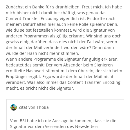
Zunächst ein Danke für's dranbleiben. Freut mich. Ich habe
mich bisher nicht damit beschäftigt, was genau das
Content-Transfer-Encoding eigentlich ist. Es dürfte nach
meinem Dafürhalten hier auch keine Rolle spielen? Denn,
wie du selbst feststellen konntest, wird die Signatur von
anderen Programmen als gültig erkannt. Wir sind uns doch
gewiss einig darüber, dass dies nicht der Fall wäre, wenn
der Inhalt der Mail verändert worden wäre? Denn dann
würde der Hash nicht mehr stimmen.
Wenn andere Programme die Signatur für gültig erklären,
bedeutet das somit: Der vom Absender beim Signieren
ermittelte Hashwert stimmt mit dem überein, der sich beim
Empfänger ergibt. Ergo wurde der Inhalt der Mail nicht
verändert. Was also immer das Content-Transfer-Encoding
macht, es bricht nicht die Signatur.
Zitat von ThoBa
Vom BSI habe ich die Aussage bekommen, dass sie die
Signatur vor dem Versenden des Newsletters