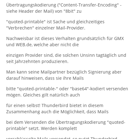
Übertragungskodierung ("Content-Transfer-Encoding" -
siehe Header der Mail) von "8bit" zu
"quoted-printable" ist Sache und gleichzeitiges
"Verbrechen" einzelner Mail-Provider.
Nachweisbar ist dieses Verhalten grundsätzlich für GMX
und WEB.de, welche aber nicht die
einzigen Provider sind, die solchen Unsinn tagtäglich und
seit Jahrzehnten produzieren.
Man kann seine Mailpartner bezüglich Signierung aber
darauf hinweisen, dass sie ihre Mails
bitte "quoted-printable-" oder "base64"-kodiert versenden
mögen. Gleiches gilt natürlich auch
für einen selbst! Thunderbird bietet in diesem
Zusammenhang auch die Möglichkeit, dass Mails
bei dem Versenden die Übertragungskodierung "quoted-
printable" setzt. Werden komplett
verschlüsselte Mails versendet, so nutzt Thunderbird