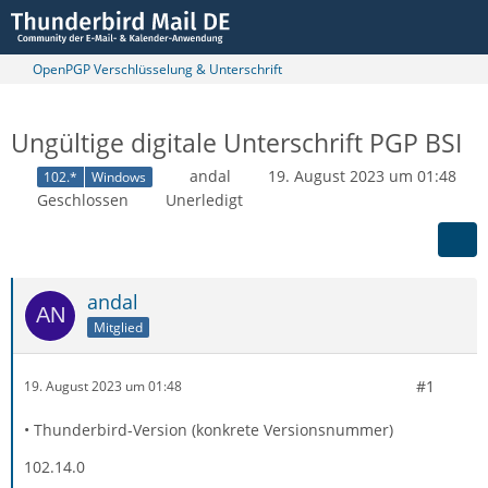
OpenPGP Verschlüsselung & Unterschrift
Ungültige digitale Unterschrift PGP BSI
andal
19. August 2023 um 01:48
102.*
Windows
Geschlossen
Unerledigt
andal
Mitglied
#1
19. August 2023 um 01:48
• Thunderbird-Version (konkrete Versionsnummer)
102.14.0