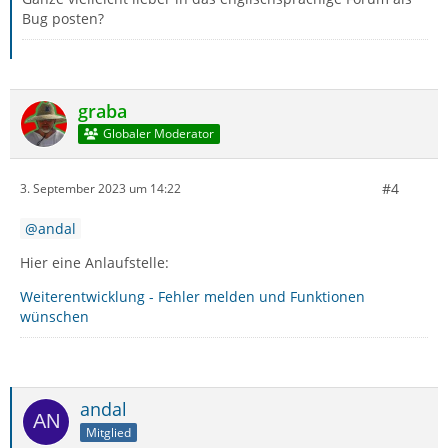
Bug posten?
graba
Globaler Moderator
#4
3. September 2023 um 14:22
andal
Hier eine Anlaufstelle:
Weiterentwicklung - Fehler melden und Funktionen
wünschen
andal
Mitglied