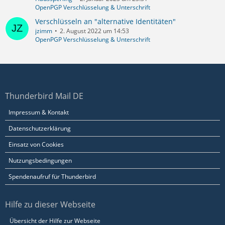
OpenPGP Verschlüsselung & Unterschrift
Verschlüsseln an "alternative Identitäten"
jzimm
2. August 2022 um 14:53
OpenPGP Verschlüsselung & Unterschrift
Thunderbird Mail DE
Impressum & Kontakt
Datenschutzerklärung
Einsatz von Cookies
Nutzungsbedingungen
Spendenaufruf für Thunderbird
Hilfe zu dieser Webseite
Übersicht der Hilfe zur Webseite