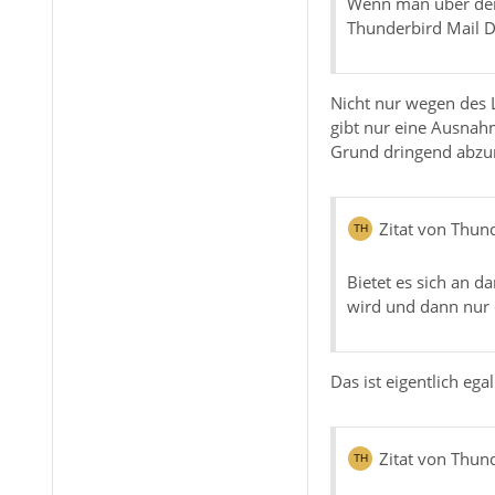
Wenn man über dem 
Thunderbird Mail D
Nicht nur wegen des L
gibt nur eine Ausnahm
Grund dringend abzur
Zitat von Thun
Bietet es sich an d
wird und dann nur 
Das ist eigentlich e
Zitat von Thun