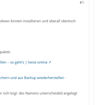
#1
dows Konten installieren und überall identisch
aletti.
len – so geht's | heise online
Sichern und aus Backup wiederherstellen -
er sich bzgl. des Namens unterscheidet) angelegt