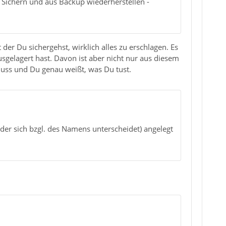
 Sichern und aus Backup wiederherstellen -
er Du sichergehst, wirklich alles zu erschlagen. Es
sgelagert hast. Davon ist aber nicht nur aus diesem
muss und Du genau weißt, was Du tust.
(der sich bzgl. des Namens unterscheidet) angelegt