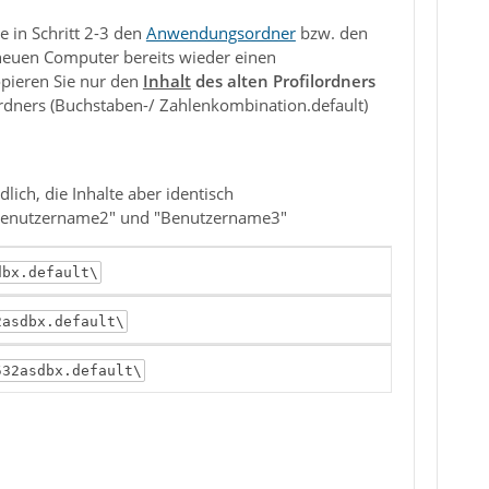
 in Schritt 2-3 den
Anwendungsordner
bzw. den
neuen Computer bereits wieder einen
opieren Sie nur den
Inhalt
des alten Profilordners
rdners (Buchstaben-/ Zahlenkombination.default)
lich, die Inhalte aber identisch
"Benutzername2" und "Benutzername3"
dbx.default\
2asdbx.default\
532asdbx.default\