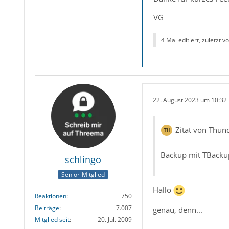
VG
4 Mal editiert, zuletzt v
22. August 2023 um 10:32
Zitat von Thun
Backup mit TBackup 
schlingo
Senior-Mitglied
Hallo
Reaktionen
750
Beiträge
7.007
genau, denn...
Mitglied seit
20. Jul. 2009