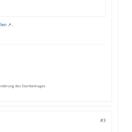
llen
.
nderung des Startbeitrages
#3