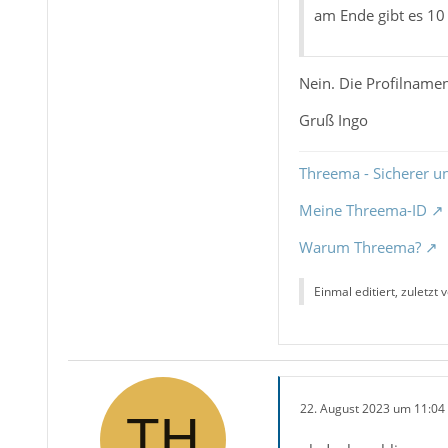
am Ende gibt es 10
Nein. Die Profilnamen
Gruß Ingo
Threema - Sicherer u
Meine Threema-ID
Warum Threema?
Einmal editiert, zuletzt 
22. August 2023 um 11:04