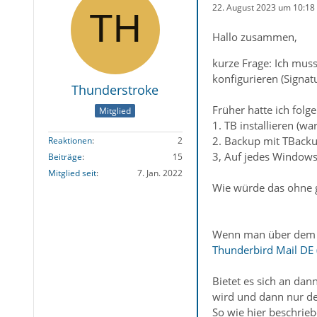
22. August 2023 um 10:18
Hallo zusammen,
kurze Frage: Ich mus
konfigurieren (Signatu
Thunderstroke
Früher hatte ich fol
Mitglied
1. TB installieren (wa
2. Backup mit TBackup
Reaktionen
2
3, Auf jedes Windows
Beiträge
15
Mitglied seit
7. Jan. 2022
Wie würde das ohne g
Wenn man über dem 2G
Thunderbird Mail DE 
Bietet es sich an dan
wird und dann nur de
So wie hier beschrieb