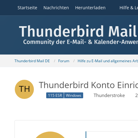
Startseite
Nachrichten
Herunterladen
Hilfe & L
Thunderbird Mail DE
Forum
Hilfe zu E-Mail und allgemeines Ar
Thunderbird Konto Einri
Thunderstroke
2
115 ESR
Windows