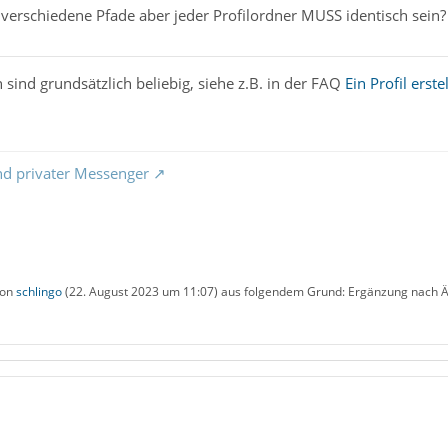
 verschiedene Pfade aber jeder Profilordner MUSS identisch sein?
 sind grundsätzlich beliebig, siehe z.B. in der FAQ
Ein Profil erste
nd privater Messenger
von
schlingo
(
22. August 2023 um 11:07
) aus folgendem Grund: Ergänzung nach Ä