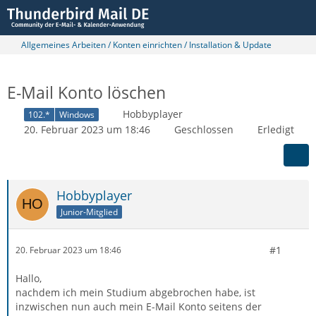
Allgemeines Arbeiten / Konten einrichten / Installation & Update
E-Mail Konto löschen
Hobbyplayer
102.*
Windows
20. Februar 2023 um 18:46
Geschlossen
Erledigt
Hobbyplayer
Junior-Mitglied
#1
20. Februar 2023 um 18:46
Hallo,
nachdem ich mein Studium abgebrochen habe, ist
inzwischen nun auch mein E-Mail Konto seitens der