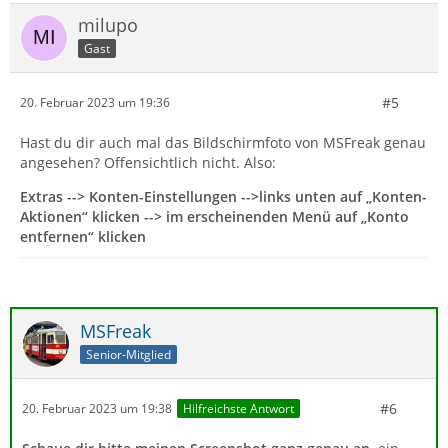
milupo
Gast
#5
20. Februar 2023 um 19:36
Hast du dir auch mal das Bildschirmfoto von MSFreak genau
angesehen? Offensichtlich nicht. Also:
Extras --> Konten-Einstellungen -->links unten auf „Konten-
Aktionen“ klicken --> im erscheinenden Menü auf „Konto
entfernen“ klicken
MSFreak
Senior-Mitglied
#6
20. Februar 2023 um 19:38
Hilfreichste Antwort