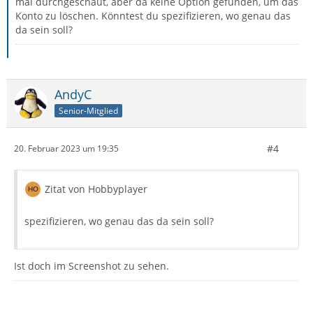
mal durchgeschaut, aber da keine Option gefunden, um das
Konto zu löschen. Könntest du spezifizieren, wo genau das
da sein soll?
AndyC
Senior-Mitglied
#4
20. Februar 2023 um 19:35
Zitat von Hobbyplayer
spezifizieren, wo genau das da sein soll?
Ist doch im Screenshot zu sehen.