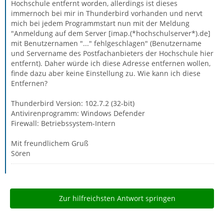
Hochschule entfernt worden, allerdings ist dieses
immernoch bei mir in Thunderbird vorhanden und nervt
mich bei jedem Programmstart nun mit der Meldung
"Anmeldung auf dem Server [imap.(*hochschulserver*).de]
mit Benutzernamen "..." fehlgeschlagen" (Benutzername
und Servername des Postfachanbieters der Hochschule hier
entfernt). Daher würde ich diese Adresse entfernen wollen,
finde dazu aber keine Einstellung zu. Wie kann ich diese
Entfernen?
Thunderbird Version: 102.7.2 (32-bit)
Antivirenprogramm: Windows Defender
Firewall: Betriebssystem-Intern
Mit freundlichem Gruß
Sören
Zur hilfreichsten Antwort springen