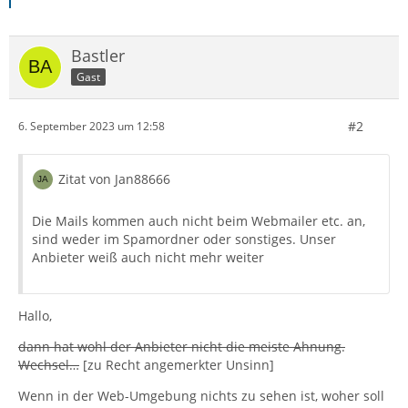
Bastler
Gast
#2
6. September 2023 um 12:58
Zitat von Jan88666
Die Mails kommen auch nicht beim Webmailer etc. an,
sind weder im Spamordner oder sonstiges. Unser
Anbieter weiß auch nicht mehr weiter
Hallo,
dann hat wohl der Anbieter nicht die meiste Ahnung.
Wechsel…
[zu Recht angemerkter Unsinn]
Wenn in der Web-Umgebung nichts zu sehen ist, woher soll