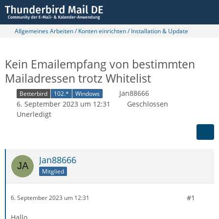
Allgemeines Arbeiten / Konten einrichten / Installation & Update
Kein Emailempfang von bestimmten
Mailadressen trotz Whitelist
Jan88666
Betterbird
102.*
Windows
6. September 2023 um 12:31
Geschlossen
Unerledigt
Jan88666
Mitglied
#1
6. September 2023 um 12:31
Hallo,