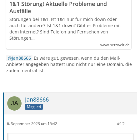
1&1 Störung! Aktuelle Probleme und
Ausfälle
Störungen bei 1&1. Ist 1&1 nur für mich down oder
auch für andere? Ist 1&1 down? Gibt es Probleme mit
dem Internet? Sind Telefon und Fernsehen von
Störungen…
www.netzwelt.de
Jan88666
Es wäre gut, gewesen, wenn du den Mail-
Anbieter angegeben hättest und nicht nur eine Domain, die
zudem neutral ist.
Jan88666
Mitglied
#12
6. September 2023 um 15:42