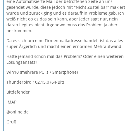
eine Automatisierte Mail der betroffenen Seite an uns
gesendet wurde, diese jedoch mit "Nicht Zustellbar" makiert
wurde und zurück ging und es daraufhin Probleme gab. Ich
weiß nicht ob es das sein kann, aber jeder sagt nur, nein
daran liegt es nicht. Irgendwo muss das Problem ja aber
her kommen.
Da es sich um eine Firmenmailadresse handelt ist das alles
super Ärgerlich und macht einen ernormen Mehraufwand.
Hatte jemand schon mal das Problem? Oder einen weiteren
Lösungsansatz?
Win10 (mehrere PC´s / Smartphone)
Thunderbird 102.15.0 (64-Bit)
Bitdefender
IMAP
@online.de
Gruß