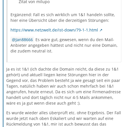
Zitat von milupo
Ergänzend: Fall es sich wirklich um 1&1 handeln sollte,
hier eine Übersicht über die derzeitigen Störungen:
https://www.netzwelt.de/ist-down/79-1-1.html
Jan88666
Es wäre gut, gewesen, wenn du den Mail-
Anbieter angegeben hättest und nicht nur eine Domain,
die zudem neutral ist.
Ja es ist 1&1 (ich dachte die Domain reicht, da diese zu 1&1
gehört) und aktuell liegen keine Störungen hier in der
Gegend vor, das Problem besteht ja wie gesagt seit ein paar
Tagen, natülich haben wir auch schon mehrfach bei 1&1
angerufen, heute erneut. Da es sich um eine Firmenadresse
handelt und dort täglich nicht nur 4-5 Mails ankommen,
wäre es ja gut wenn diese auch geht :).
Es wurde wieder alles überprüft etc. ohne Ergebnis. Der Fall
wurde jetzt nach oben Eskaliert und wir warten auf eine
Rückmeldung von 1&1, mir ist auch bewusst das das