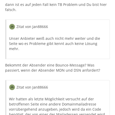
dann ist es auf jeden Fall kein TB Problem und Du bist hier
falsch.
Zitat von Jan88666
Unser Anbieter weiß auch nicht mehr weiter und die
Seite wo es Probleme gibt kennt auch keine Lösung
mehr.
Bekommt der Absender eine Bounce-Message? Was
passiert, wenn der Absender MDN und DSN anfordert?
Zitat von Jan88666
Wir hatten als letzte Möglichkeit versucht auf der
betroffenen Seite eine andere Domainmailadresse
vorrübergehend anzugeben, jedoch wird da ein Code
benötigt, der von einer der Mailadessen versendet wird,