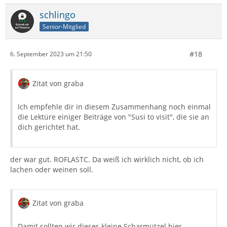
Bitdefender
schlingo
Senior-Mitglied
IMAP
#18
6. September 2023 um 21:50
@online.de
Gruß
Zitat von graba
Ich empfehle dir in diesem Zusammenhang noch einmal
die Lektüre einiger Beiträge von "Susi to visit", die sie an
dich gerichtet hat.
der war gut. ROFLASTC. Da weiß ich wirklich nicht, ob ich
lachen oder weinen soll.
Zitat von graba
Damit sollten wir dieses kleine Scharmützel hier