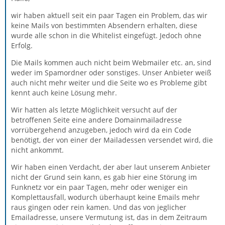
wir haben aktuell seit ein paar Tagen ein Problem, das wir
keine Mails von bestimmten Absendern erhalten, diese
wurde alle schon in die Whitelist eingefügt. Jedoch ohne
Erfolg.
Die Mails kommen auch nicht beim Webmailer etc. an, sind
weder im Spamordner oder sonstiges. Unser Anbieter weiß
auch nicht mehr weiter und die Seite wo es Probleme gibt
kennt auch keine Lösung mehr.
Wir hatten als letzte Möglichkeit versucht auf der
betroffenen Seite eine andere Domainmailadresse
vorrübergehend anzugeben, jedoch wird da ein Code
benötigt, der von einer der Mailadessen versendet wird, die
nicht ankommt.
Wir haben einen Verdacht, der aber laut unserem Anbieter
nicht der Grund sein kann, es gab hier eine Störung im
Funknetz vor ein paar Tagen, mehr oder weniger ein
Komplettausfall, wodurch überhaupt keine Emails mehr
raus gingen oder rein kamen. Und das von jeglicher
Emailadresse, unsere Vermutung ist, das in dem Zeitraum