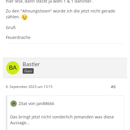
hier lese, dann steckt ja wohl 1 & 1 dahinter.
Zu den "Ahnungslosen" würde ich die jetzt nicht gerade
zählen.
Gruß
Feuerdrache
Bastler
Gast
#6
6. September 2023 um 13:15
Zitat von Jan88666
Das bringt jetzt nicht sonderlich jemanden was diese
Aussage...