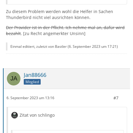
Zu diesem Problem werden wohl die Helfer in Sachen
Thunderbird nicht viel ausrichten können.
Der Provider ist in der Pflicht. Ich nehme mal an, dafür wird
bezahlt
. [zu Recht angemerkter Unsinn]
Einmal editiert, zuletzt von Bastler (
6. September 2023 um 17:21
)
Jan88666
Mitglied
#7
6. September 2023 um 13:16
Zitat von schlingo