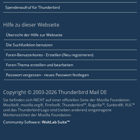
Spendenaufruf für Thunderbird
Hilfe zu dieser Webseite
Übersicht der Hilfe zur Webseite
Die Suchfunktion benutzen
Foren-Benutzerkonto - Erstellen (Neu registrieren)
Foren-Thema erstellen und bearbeiten
Passwort vergessen - neues Passwort festlegen
Copyright © 2003-2026 Thunderbird Mail DE
Sie befinden sich NICHT auf einer offiziellen Seite der Mozilla Foundation.
Mozilla®, mozilla.org®, Firefox®, Thunderbird™, Bugzilla™, Sunbird®, XUL™
und das Thunderbird-Logo sind (neben anderen) eingetragene
Markenzeichen der Mozilla Foundation.
Community-Software:
WoltLab Suite™