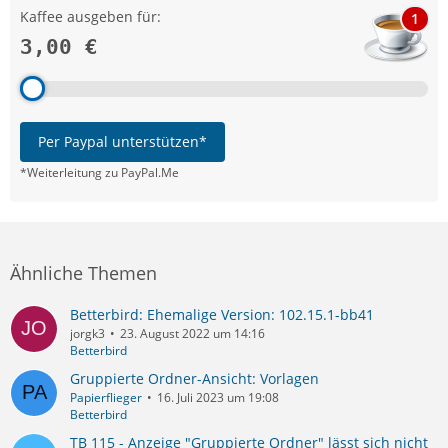
Kaffee ausgeben für:
1
3,00 €
Per Paypal unterstützen*
*Weiterleitung zu PayPal.Me
Ähnliche Themen
Betterbird: Ehemalige Version: 102.15.1-bb41
jorgk3
23. August 2022 um 14:16
Betterbird
Gruppierte Ordner-Ansicht: Vorlagen
Papierflieger
16. Juli 2023 um 19:08
Betterbird
TB 115 - Anzeige "Gruppierte Ordner" lässt sich nicht