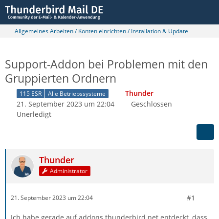
Allgemeines Arbeiten / Konten einrichten / Installation & Update
Support-Addon bei Problemen mit den
Gruppierten Ordnern
Thunder
115 ESR
Alle Betriebssysteme
21. September 2023 um 22:04
Geschlossen
Unerledigt
Thunder
Administrator
#1
21. September 2023 um 22:04
Ich habe gerade auf addons.thunderbird.net entdeckt, dass