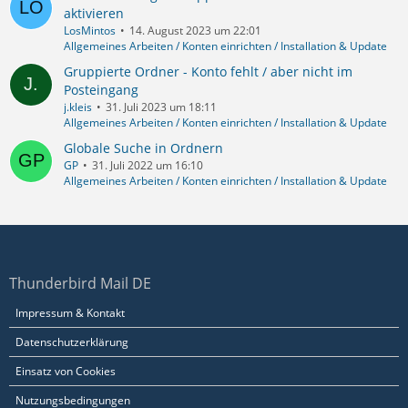
aktivieren
LosMintos
14. August 2023 um 22:01
Allgemeines Arbeiten / Konten einrichten / Installation & Update
Gruppierte Ordner - Konto fehlt / aber nicht im
Posteingang
j.kleis
31. Juli 2023 um 18:11
Allgemeines Arbeiten / Konten einrichten / Installation & Update
Globale Suche in Ordnern
GP
31. Juli 2022 um 16:10
Allgemeines Arbeiten / Konten einrichten / Installation & Update
Thunderbird Mail DE
Impressum & Kontakt
Datenschutzerklärung
Einsatz von Cookies
Nutzungsbedingungen