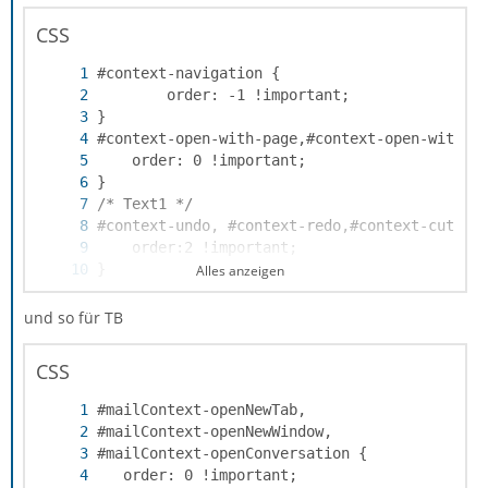
CSS
Alles anzeigen
und so für TB
}
CSS