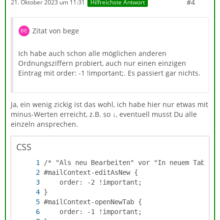
#4
21. Oktober 2023 um 11:31
Hilfreichste Antwort
}
Zitat von bege
Ich habe auch schon alle möglichen anderen
Ordnungsziffern probiert, auch nur einen einzigen
Eintrag mit order: -1 !important;. Es passiert gar nichts.
Ja, ein wenig zickig ist das wohl, ich habe hier nur etwas mit
minus-Werten erreicht, z.B. so ↓, eventuell musst Du alle
einzeln ansprechen.
CSS