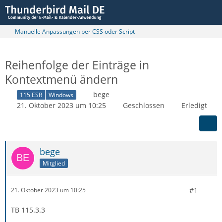
Manuelle Anpassungen per CSS oder Script
Reihenfolge der Einträge in
Kontextmenü ändern
bege
115 ESR
Windows
21. Oktober 2023 um 10:25
Geschlossen
Erledigt
bege
Mitglied
#1
21. Oktober 2023 um 10:25
TB 115.3.3