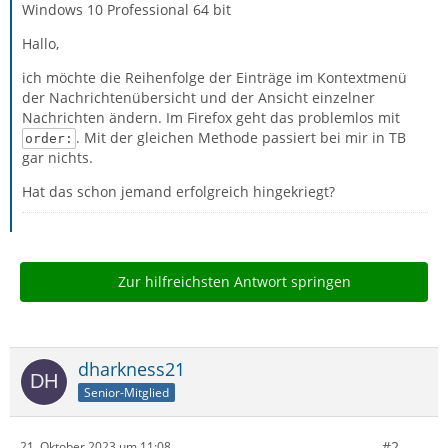
Windows 10 Professional 64 bit
Hallo,
ich möchte die Reihenfolge der Einträge im Kontextmenü
der Nachrichtenübersicht und der Ansicht einzelner
Nachrichten ändern. Im Firefox geht das problemlos mit
. Mit der gleichen Methode passiert bei mir in TB
order:
gar nichts.
Hat das schon jemand erfolgreich hingekriegt?
Zur hilfreichsten Antwort springen
dharkness21
Senior-Mitglied
#2
21. Oktober 2023 um 11:08