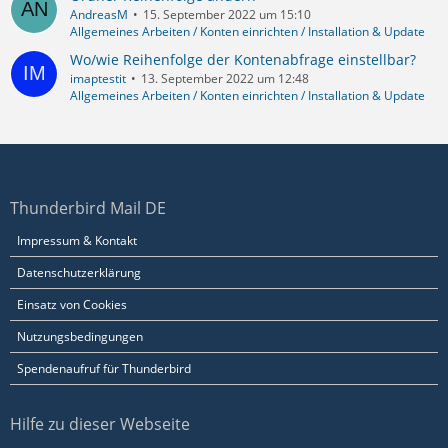
AndreasM
15. September 2022 um 15:10
Allgemeines Arbeiten / Konten einrichten / Installation & Update
Wo/wie Reihenfolge der Kontenabfrage einstellbar?
imaptestit
13. September 2022 um 12:48
Allgemeines Arbeiten / Konten einrichten / Installation & Update
Thunderbird Mail DE
Impressum & Kontakt
Datenschutzerklärung
Einsatz von Cookies
Nutzungsbedingungen
Spendenaufruf für Thunderbird
Hilfe zu dieser Webseite