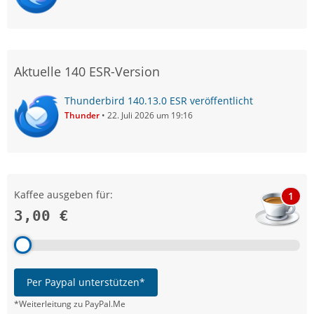
Aktuelle 140 ESR-Version
Thunderbird 140.13.0 ESR veröffentlicht
Thunder
22. Juli 2026 um 19:16
Kaffee ausgeben für:
1
3,00 €
Per Paypal unterstützen*
*Weiterleitung zu PayPal.Me