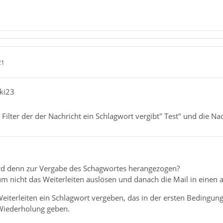
21
nki23
Filter der der Nachricht ein Schlagwort vergibt" Test" und die Nac
rd denn zur Vergabe des Schagwortes herangezogen?
um nicht das Weiterleiten auslösen und danach die Mail in einen
iterleiten ein Schlagwort vergeben, das in der ersten Bedingung 
 Wiederholung geben.