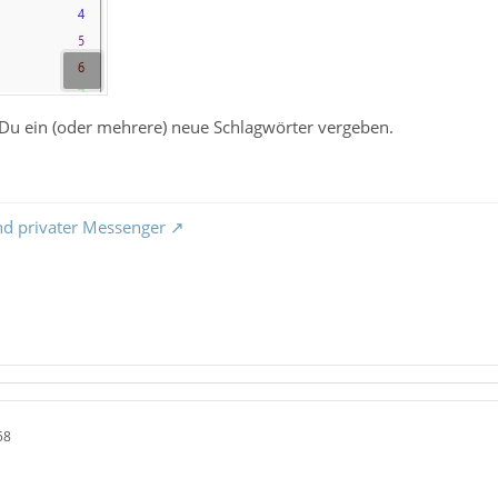
Du ein (oder mehrere) neue Schlagwörter vergeben.
nd privater Messenger
58