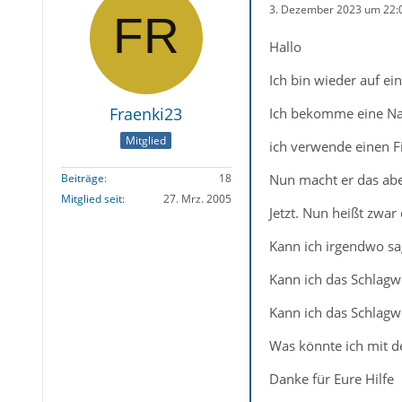
3. Dezember 2023 um 22:
Hallo
Ich bin wieder auf e
Fraenki23
Ich bekomme eine Na
Mitglied
ich verwende einen Fi
Nun macht er das aber
Beiträge
18
Mitglied seit
27. Mrz. 2005
Jetzt. Nun heißt zwar 
Kann ich irgendwo sa
Kann ich das Schlagw
Kann ich das Schlagw
Was könnte ich mit de
Danke für Eure Hilfe