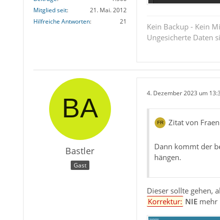
Mitglied seit
21. Mai. 2012
Hilfreiche Antworten
21
Kein Backup - Kein Mi
Ungesicherte Daten s
4. Dezember 2023 um 13:
Zitat von Frae
Dann kommt der besa
Bastler
hängen.
Gast
Dieser sollte gehen, 
Korrektur:
NIE
mehr i