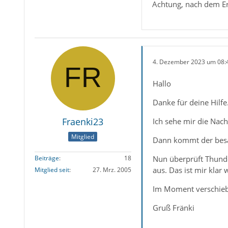
Achtung, nach dem Erst
4. Dezember 2023 um 08:
Hallo
Danke für deine Hilfe
Fraenki23
Ich sehe mir die Nac
Mitglied
Dann kommt der besagt
Nun überprüft Thunde
Beiträge
18
aus. Das ist mir klar
Mitglied seit
27. Mrz. 2005
Im Moment verschiebe
Gruß Fränki