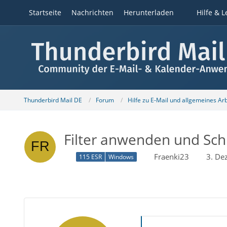
Startseite
Nachrichten
Herunterladen
Hilfe & L
Thunderbird Mail DE
Forum
Hilfe zu E-Mail und allgemeines Ar
Filter anwenden und Sch
Fraenki23
3. De
115 ESR
Windows