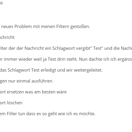
06
in neues Problem mit menen Filtern gestoßen.
chricht
lter der der Nachricht ein Schlagwort vergibt" Test" und die Nachr
 immer wieder weil ja Test drin steht. Nun dachte ich ich ergänze
das Schlagwort Test erledigt und wir weitergeleitet.
gen nur einmal ausführen.
ort ersetzen was am besten wäre
ort löschen
m Filter tun dass es so geht wie ich es möchte.