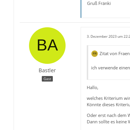
Gruß Fränki
3. Dezember 2023 um 22:
Zitat von Frae
ich verwende einen 
Bastler
Gast
Hallo,
welches Kriterium wi
Könnte dieses Kriteri
Oder erst nach dem We
Dann sollte es keine