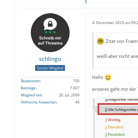
4. Dezember 2023 um 09:
Zitat von Frae
weiß aber nicht wi
schlingo
Senior-Mitglied
Hallo
Reaktionen
750
Beiträge
7.007
ersteres geht mit der
Mitglied seit
20. Jul. 2009
Hilfreiche Antworten
49