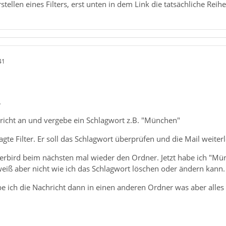
ellen eines Filters, erst unten in dem Link die tatsächliche Reihe
41
.
hricht an und vergebe ein Schlagwort z.B. "München"
e Filter. Er soll das Schlagwort überprüfen und die Mail weiter
rbird beim nächsten mal wieder den Ordner. Jetzt habe ich "Münc
 weiß aber nicht wie ich das Schlagwort löschen oder ändern kann
 ich die Nachricht dann in einen anderen Ordner was aber alles