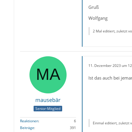
Gruß
Wolfgang
2 Mal editiert, zuletzt v
11. Dezember 2023 um 12
Ist das auch bei jeman
mausebär
Senior-Mitglied
Reaktionen
6
Einmal editiert, zuletzt
Beiträge
391