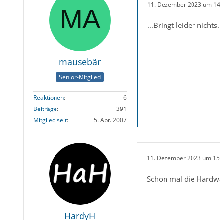
11. Dezember 2023 um 14
...Bringt leider nichts..
mausebär
Senior-Mitglied
Reaktionen
6
Beiträge
391
Mitglied seit
5. Apr. 2007
11. Dezember 2023 um 15
Schon mal die Hardwa
HardyH