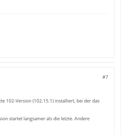
#7
zte 102-Version (102.15.1) installiert, bei der das
ion startet langsamer als die letzte. Andere