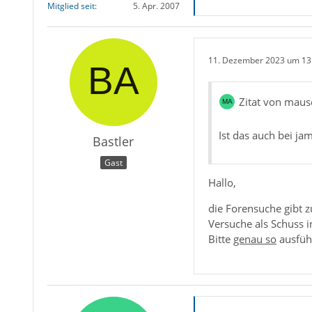
Mitglied seit
5. Apr. 2007
11. Dezember 2023 um 13
Zitat von maus
Ist das auch bei j
Bastler
Gast
Hallo,
die Forensuche gibt z
Versuche als Schuss 
Bitte
genau so
ausfü