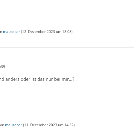
on
mausebär
(
12. Dezember 2023 um 18:08
)
:39
d anders oder ist das nur bei mir...?
 von
mausebär
(
11. Dezember 2023 um 14:32
)