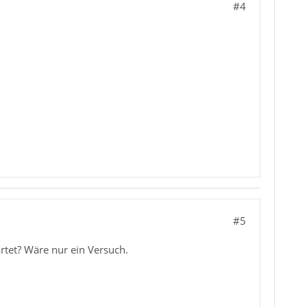
#4
#5
rtet? Wäre nur ein Versuch.