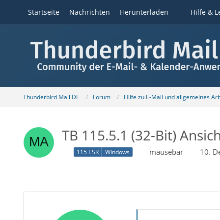
Startseite
Nachrichten
Herunterladen
Hilfe & L
Thunderbird Mail DE
Forum
Hilfe zu E-Mail und allgemeines Ar
TB 115.5.1 (32-Bit) Ansi
mausebär
10. D
115 ESR
Windows