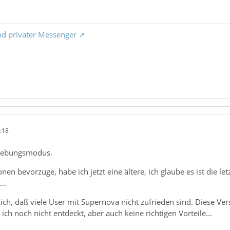
nd privater Messenger
:18
ehebungsmodus.
nen bevorzuge, habe ich jetzt eine ältere, ich glaube es ist die let
..
ch, daß viele User mit Supernova nicht zufrieden sind. Diese Vers
ch noch nicht entdeckt, aber auch keine richtigen Vorteile...