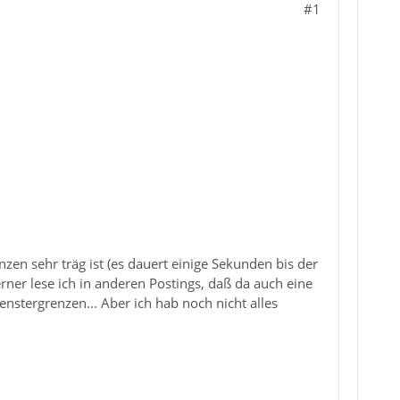
#1
zen sehr träg ist (es dauert einige Sekunden bis der
erner lese ich in anderen Postings, daß da auch eine
nstergrenzen... Aber ich hab noch nicht alles