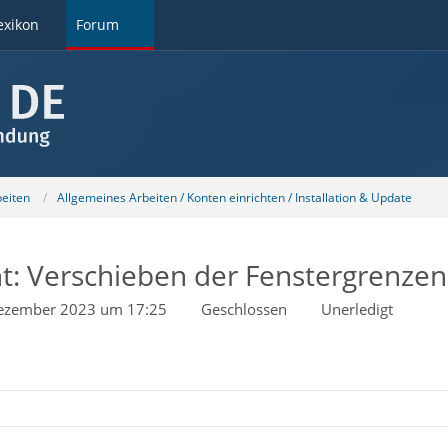
exikon
Forum
beiten
Allgemeines Arbeiten / Konten einrichten / Installation & Update
cht: Verschieben der Fenstergrenzen
ezember 2023 um 17:25
Geschlossen
Unerledigt