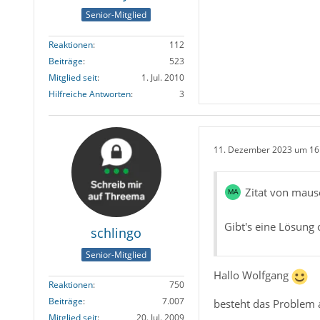
Senior-Mitglied
Reaktionen
112
Beiträge
523
Mitglied seit
1. Jul. 2010
Hilfreiche Antworten
3
11. Dezember 2023 um 16
Zitat von maus
Gibt's eine Lösung o
schlingo
Senior-Mitglied
Hallo Wolfgang
Reaktionen
750
Beiträge
7.007
besteht das Problem
Mitglied seit
20. Jul. 2009