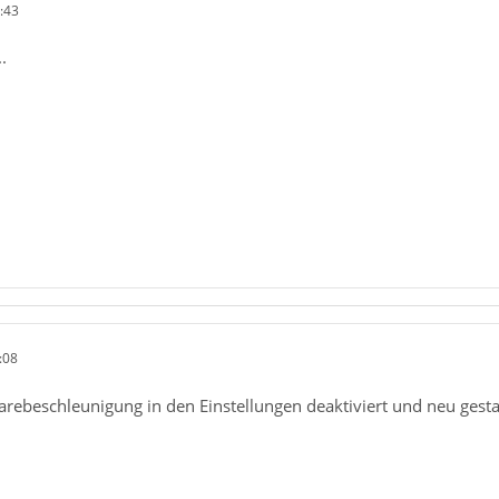
:43
.
:08
rebeschleunigung in den Einstellungen deaktiviert und neu gesta