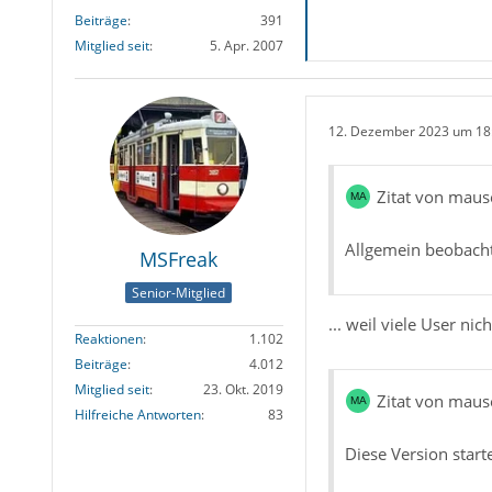
Beiträge
391
Mitglied seit
5. Apr. 2007
12. Dezember 2023 um 18
Zitat von maus
Allgemein beobachte
MSFreak
Senior-Mitglied
... weil viele User nic
Reaktionen
1.102
Beiträge
4.012
Mitglied seit
23. Okt. 2019
Zitat von maus
Hilfreiche Antworten
83
Diese Version starte