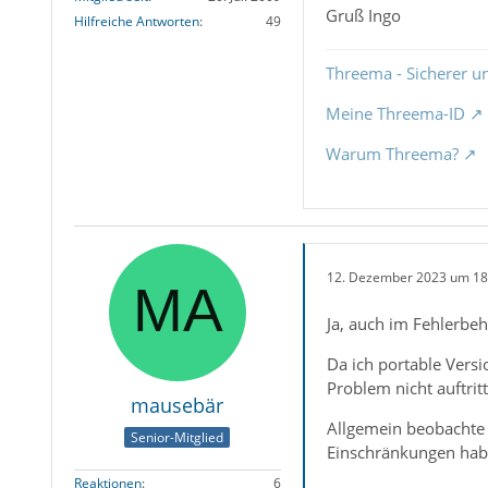
Gruß Ingo
Hilfreiche Antworten
49
Threema - Sicherer u
Meine Threema-ID
Warum Threema?
12. Dezember 2023 um 18
Ja, auch im Fehlerb
Da ich portable Versio
Problem nicht auftritt.
mausebär
Allgemein beobachte i
Senior-Mitglied
Einschränkungen hab i
Reaktionen
6