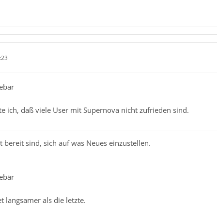
:23
ebär
 ich, daß viele User mit Supernova nicht zufrieden sind.
ht bereit sind, sich auf was Neues einzustellen.
ebär
t langsamer als die letzte.