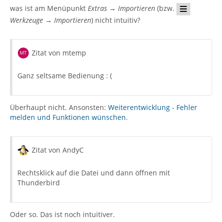
was ist am Menüpunkt
Extras → Importieren
(bzw.
Werkzeuge → Importieren
) nicht intuitiv?
Zitat von mtemp
Ganz seltsame Bedienung : (
Überhaupt nicht. Ansonsten:
Weiterentwicklung - Fehler
melden und Funktionen wünschen
.
Zitat von AndyC
Rechtsklick auf die Datei und dann öffnen mit
Thunderbird
Oder so. Das ist noch intuitiver.