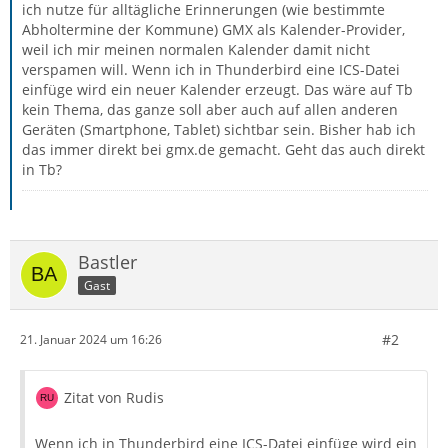
ich nutze für alltägliche Erinnerungen (wie bestimmte
Abholtermine der Kommune) GMX als Kalender-Provider,
weil ich mir meinen normalen Kalender damit nicht
verspamen will. Wenn ich in Thunderbird eine ICS-Datei
einfüge wird ein neuer Kalender erzeugt. Das wäre auf Tb
kein Thema, das ganze soll aber auch auf allen anderen
Geräten (Smartphone, Tablet) sichtbar sein. Bisher hab ich
das immer direkt bei gmx.de gemacht. Geht das auch direkt
in Tb?
Bastler
Gast
#2
21. Januar 2024 um 16:26
Zitat von Rudis
Wenn ich in Thunderbird eine ICS-Datei einfüge wird ein