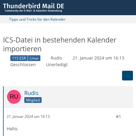
Tipps und Tricks für den Kalender
ICS-Datei in bestehenden Kalender
importieren
Rudis
21. Januar 2024 um 16:13
115 ESR
Linux
Geschlossen
Unerledigt
Rudis
Mitglied
#1
21. Januar 2024 um 16:13
Hallo,