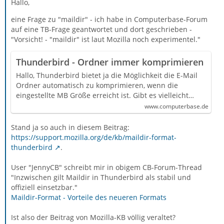
Hallo,
eine Frage zu "maildir" - ich habe in Computerbase-Forum
auf eine TB-Frage geantwortet und dort geschrieben -
"Vorsicht! - "maildir" ist laut Mozilla noch experimentel."
Thunderbird - Ordner immer komprimieren
Hallo, Thunderbird bietet ja die Möglichkeit die E-Mail
Ordner automatisch zu komprimieren, wenn die
eingestellte MB Größe erreicht ist. Gibt es vielleicht…
www.computerbase.de
Stand ja so auch in diesem Beitrag:
https://support.mozilla.org/de/kb/maildir-format-
thunderbird
.
User "JennyCB" schreibt mir in obigem CB-Forum-Thread
"Inzwischen gilt Maildir in Thunderbird als stabil und
offiziell einsetzbar."
Maildir-Format - Vorteile des neueren Formats
Ist also der Beitrag von Mozilla-KB völlig veraltet?