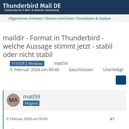
Allgemeines Arbeiten / Konten einrichten / Installation & Update
maildir - Format in Thunderbird -
welche Aussage stimmt jetzt - stabil
oder nicht stabil
matt59
115 ESR
Windows
9. Februar 2024 um 09:40
Geschlossen
Unerledigt
matt59
Mitglied
#1
9. Februar 2024 um 09:40