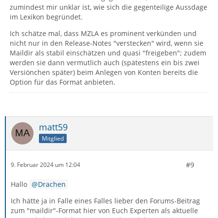
zumindest mir unklar ist, wie sich die gegenteilige Aussdage
im Lexikon begründet.
Ich schätze mal, dass MZLA es prominent verkünden und
nicht nur in den Release-Notes "verstecken" wird, wenn sie
Maildir als stabil einschätzen und quasi "freigeben"; zudem
werden sie dann vermutlich auch (spätestens ein bis zwei
Versiönchen später) beim Anlegen von Konten bereits die
Option für das Format anbieten.
matt59
Mitglied
#9
9. Februar 2024 um 12:04
Hallo
Drachen
Ich hätte ja in Falle eines Falles lieber den Forums-Beitrag
zum "maildir"-Format hier von Euch Experten als aktuelle