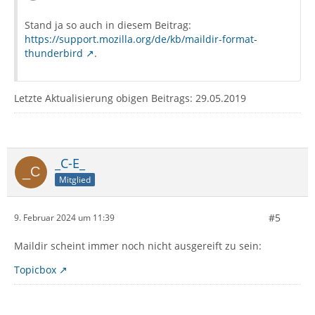
Stand ja so auch in diesem Beitrag:
https://support.mozilla.org/de/kb/maildir-format-
thunderbird
.
Letzte Aktualisierung obigen Beitrags: 29.05.2019
_C-E_
Mitglied
#5
9. Februar 2024 um 11:39
Maildir scheint immer noch nicht ausgereift zu sein:
Topicbox