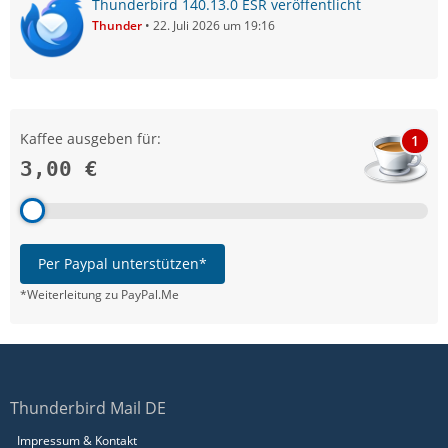
Thunderbird 140.13.0 ESR veröffentlicht
Thunder
22. Juli 2026 um 19:16
Kaffee ausgeben für:
1
3,00 €
Per Paypal unterstützen*
*Weiterleitung zu PayPal.Me
Thunderbird Mail DE
Impressum & Kontakt