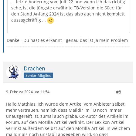
... letzte Änderung vom Juli '22 und wenn ich das richtig
sehe, ist die jüngste erwähnte TB-Version die 60er; für
den Stand Anfang 2024 ist das also auch nicht komplett
aussagekräftig ...
Danke - Du hast es erkannt - genau das ist ja mein Problem
Drachen
Senior-Mitglied
#8
9. Februar 2024 um 11:54
Hallo Matthias, ich würde dem Artikel vom Anbieter selbst
mehr vertrauen, nämlich dass Maildir im TB noch immer
unausgereift ist, zumal auch graba, Co-Autor des Artikels im
Forum, auf den Mozilla-Artikel verlinkt. Der Lexikon-Artikel
verlinkt außerdem selbst auf den Mozilla-Artikel, in welchem
maildir als noch unstabil angegeben wird, so dass