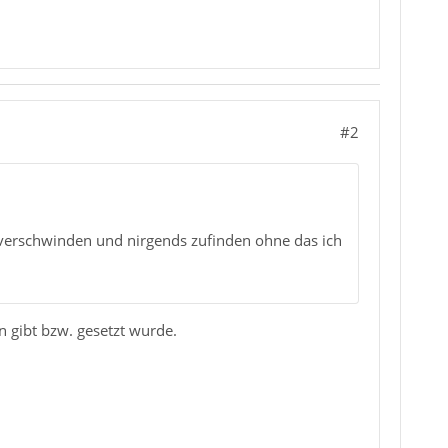
#2
h verschwinden und nirgends zufinden ohne das ich
n gibt bzw. gesetzt wurde.