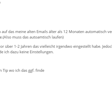
0
em auf das meine alten Emails älter als 12 Monaten automatisch 
e.(Also muss das autoamtisch laufen)
or über 1-2 Jahren das vielleicht irgendwo eingestellt habe. Jedoch
e ich dazu keine Einstellungen.
n Tip wo ich das ggf. finde