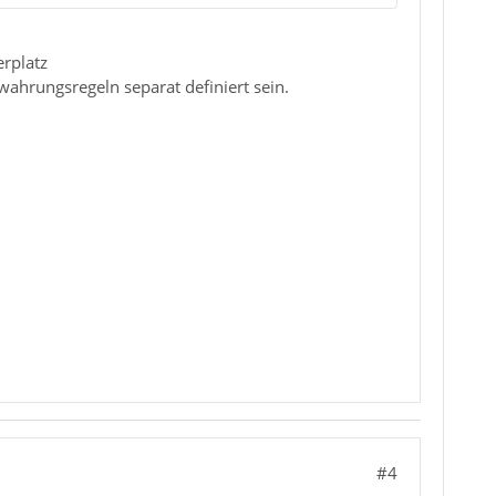
erplatz
ahrungsregeln separat definiert sein.
#4