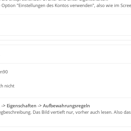
 Option "Einstellungen des Kontos verwenden", also wie im Scree
2
an90
ch nicht
k -> Eigenschaften -> Aufbewahrungsregeln
gbeschreibung. Das Bild vertieft nur, vorher auch lesen. Also das 