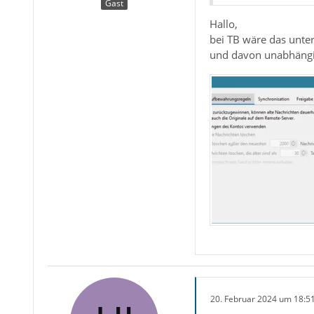
Gast
Hallo,
bei TB wäre das unte
und davon unabhäng
20. Februar 2024 um 18:5