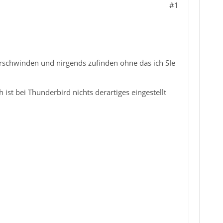
#1
verschwinden und nirgends zufinden ohne das ich SIe
 ist bei Thunderbird nichts derartiges eingestellt