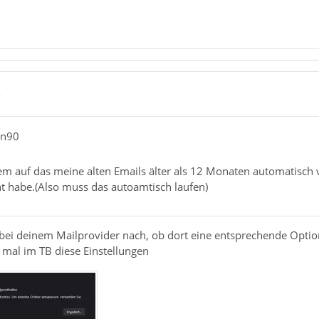
8
an90
erem auf das meine alten Emails älter als 12 Monaten automatisc
ht habe.(Also muss das autoamtisch laufen)
kt bei deinem Mailprovider nach, ob dort eine entsprechende Optio
e mal im TB diese Einstellungen