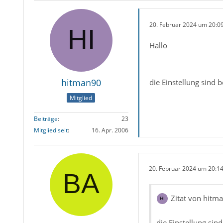
20. Februar 2024 um 20:0
Hallo
hitman90
die Einstellung sind b
Mitglied
Beiträge
23
Mitglied seit
16. Apr. 2006
20. Februar 2024 um 20:1
Zitat von hitm
die Einstellung sind