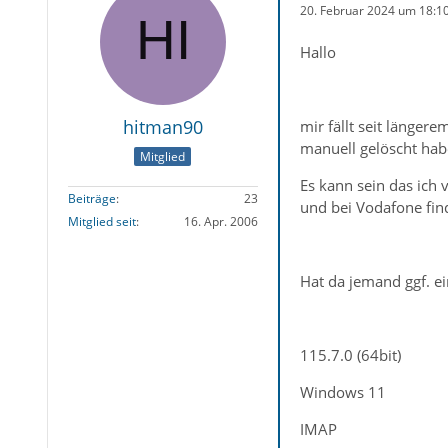
20. Februar 2024 um 18:1
Hallo
hitman90
mir fällt seit länger
manuell gelöscht hab
Mitglied
Es kann sein das ich v
Beiträge
23
und bei Vodafone find
Mitglied seit
16. Apr. 2006
Hat da jemand ggf. ei
115.7.0 (64bit)
Windows 11
IMAP