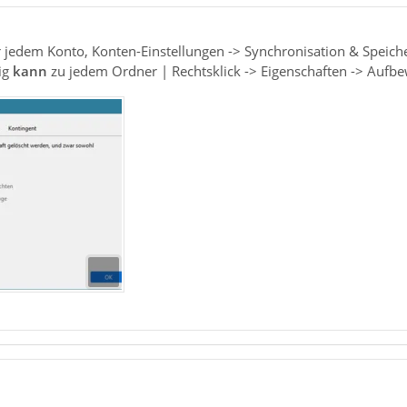
r jedem Konto, Konten-Einstellungen -> Synchronisation & Speich
ig
kann
zu jedem Ordner | Rechtsklick -> Eigenschaften -> Aufbew
1