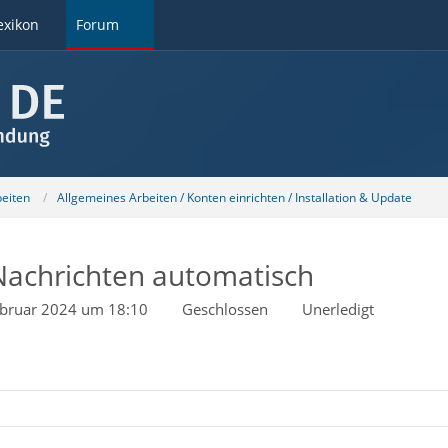
exikon
Forum
beiten
Allgemeines Arbeiten / Konten einrichten / Installation & Update
 Nachrichten automatisch
ebruar 2024 um 18:10
Geschlossen
Unerledigt