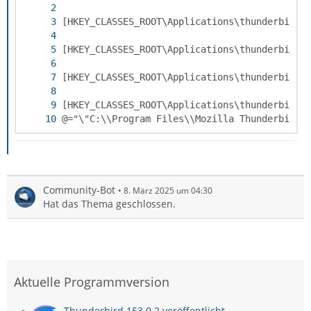
@="\"C:\\Program Files\\Mozilla Thunderbird\
Community-Bot
8. März 2025 um 04:30
Hat das Thema geschlossen.
Aktuelle Programmversion
Thunderbird 153.0.2 veröffentlicht