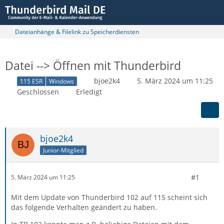
Dateianhänge & Filelink zu Speicherdiensten
Datei --> Öffnen mit Thunderbird
bjoe2k4
5. März 2024 um 11:25
115 ESR
Windows
Geschlossen
Erledigt
bjoe2k4
Junior-Mitglied
#1
5. März 2024 um 11:25
Mit dem Update von Thunderbird 102 auf 115 scheint sich
das folgende Verhalten geändert zu haben.