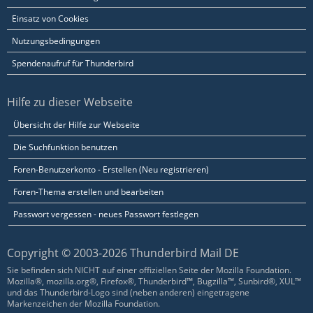
Einsatz von Cookies
Nutzungsbedingungen
Spendenaufruf für Thunderbird
Hilfe zu dieser Webseite
Übersicht der Hilfe zur Webseite
Die Suchfunktion benutzen
Foren-Benutzerkonto - Erstellen (Neu registrieren)
Foren-Thema erstellen und bearbeiten
Passwort vergessen - neues Passwort festlegen
Copyright © 2003-2026 Thunderbird Mail DE
Sie befinden sich NICHT auf einer offiziellen Seite der Mozilla Foundation.
Mozilla®, mozilla.org®, Firefox®, Thunderbird™, Bugzilla™, Sunbird®, XUL™
und das Thunderbird-Logo sind (neben anderen) eingetragene
Markenzeichen der Mozilla Foundation.