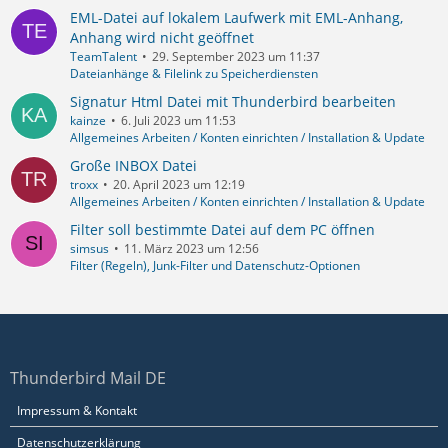
EML-Datei auf lokalem Laufwerk mit EML-Anhang,
Anhang wird nicht geöffnet
TeamTalent
29. September 2023 um 11:37
Dateianhänge & Filelink zu Speicherdiensten
Signatur Html Datei mit Thunderbird bearbeiten
kainze
6. Juli 2023 um 11:53
Allgemeines Arbeiten / Konten einrichten / Installation & Update
Große INBOX Datei
troxx
20. April 2023 um 12:19
Allgemeines Arbeiten / Konten einrichten / Installation & Update
Filter soll bestimmte Datei auf dem PC öffnen
simsus
11. März 2023 um 12:56
Filter (Regeln), Junk-Filter und Datenschutz-Optionen
Thunderbird Mail DE
Impressum & Kontakt
Datenschutzerklärung