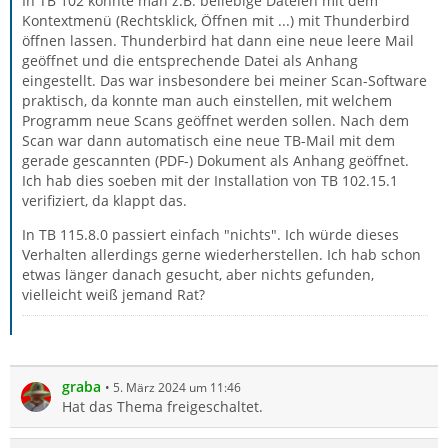
In TB 102 konnte man z.B. beliebige Dateien mit dem
Kontextmenü (Rechtsklick, Öffnen mit ...) mit Thunderbird
öffnen lassen. Thunderbird hat dann eine neue leere Mail
geöffnet und die entsprechende Datei als Anhang
eingestellt. Das war insbesondere bei meiner Scan-Software
praktisch, da konnte man auch einstellen, mit welchem
Programm neue Scans geöffnet werden sollen. Nach dem
Scan war dann automatisch eine neue TB-Mail mit dem
gerade gescannten (PDF-) Dokument als Anhang geöffnet.
Ich hab dies soeben mit der Installation von TB 102.15.1
verifiziert, da klappt das.
In TB 115.8.0 passiert einfach "nichts". Ich würde dieses
Verhalten allerdings gerne wiederherstellen. Ich hab schon
etwas länger danach gesucht, aber nichts gefunden,
vielleicht weiß jemand Rat?
graba
5. März 2024 um 11:46
Hat das Thema freigeschaltet.