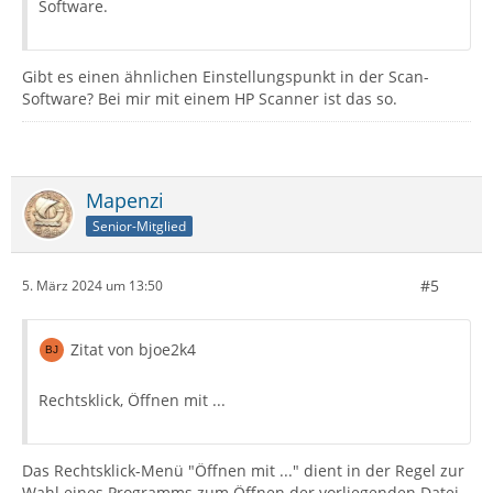
Software.
Gibt es einen ähnlichen Einstellungspunkt in der Scan-
Software? Bei mir mit einem HP Scanner ist das so.
Mapenzi
Senior-Mitglied
#5
5. März 2024 um 13:50
Zitat von bjoe2k4
Rechtsklick, Öffnen mit ...
Das Rechtsklick-Menü "Öffnen mit ..." dient in der Regel zur
Wahl eines Programms zum Öffnen der vorliegenden Datei.