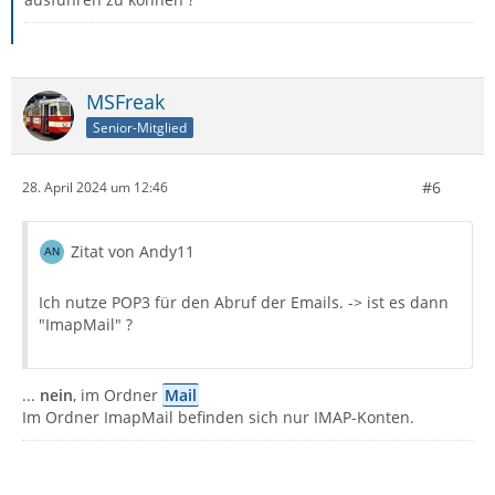
MSFreak
Senior-Mitglied
#6
28. April 2024 um 12:46
Zitat von Andy11
Ich nutze POP3 für den Abruf der Emails. -> ist es dann
"ImapMail" ?
...
nein
, im Ordner
Mail
Im Ordner ImapMail befinden sich nur IMAP-Konten.