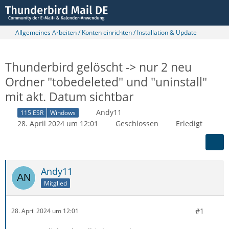
Allgemeines Arbeiten / Konten einrichten / Installation & Update
Thunderbird gelöscht -> nur 2 neu
Ordner "tobedeleted" und "uninstall"
mit akt. Datum sichtbar
Andy11
115 ESR
Windows
28. April 2024 um 12:01
Geschlossen
Erledigt
Andy11
Mitglied
#1
28. April 2024 um 12:01