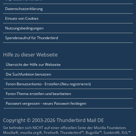
Datenschutzerklärung
Einsatz von Cookies
Nutzungsbedingungen
Spendenaufruf für Thunderbird
Hilfe zu dieser Webseite
Übersicht der Hilfe zur Webseite
Die Suchfunktion benutzen
Foren-Benutzerkonto - Erstellen (Neu registrieren)
Foren-Thema erstellen und bearbeiten
Passwort vergessen - neues Passwort festlegen
Copyright © 2003-2026 Thunderbird Mail DE
Sie befinden sich NICHT auf einer offiziellen Seite der Mozilla Foundation.
Mozilla®, mozilla.org®, Firefox®, Thunderbird™, Bugzilla™, Sunbird®, XUL™