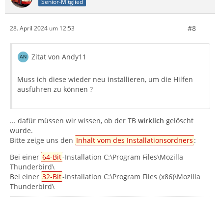
Senior-Mitglied
#8
28. April 2024 um 12:53
Zitat von Andy11
Muss ich diese wieder neu installieren, um die Hilfen
ausführen zu können ?
... dafür müssen wir wissen, ob der TB
wirklich
gelöscht
wurde.
Bitte zeige uns den
Inhalt vom des Installationsordners
:
Bei einer
64-Bit
-Installation C:\Program Files\Mozilla
Thunderbird\
Bei einer
32-Bit
-Installation C:\Program Files (x86)\Mozilla
Thunderbird\