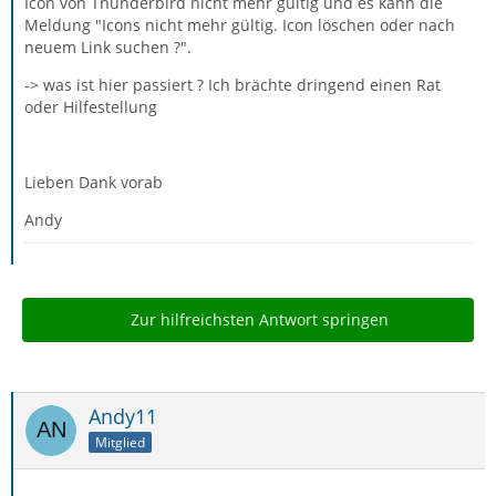
Icon von Thunderbird nicht mehr gültig und es kann die
Meldung "Icons nicht mehr gültig. Icon löschen oder nach
neuem Link suchen ?".
-> was ist hier passiert ? Ich brächte dringend einen Rat
oder Hilfestellung
Lieben Dank vorab
Andy
Zur hilfreichsten Antwort springen
Andy11
Mitglied