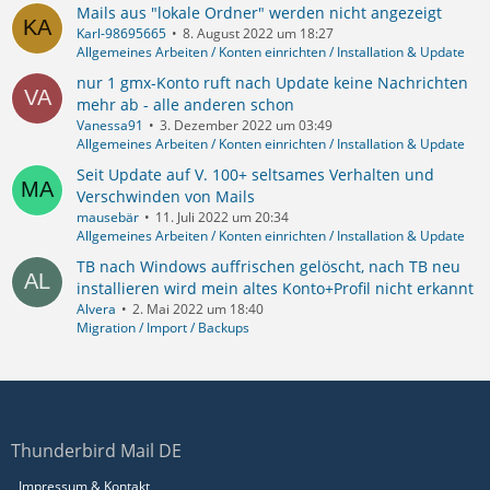
Mails aus "lokale Ordner" werden nicht angezeigt
Karl-98695665
8. August 2022 um 18:27
Allgemeines Arbeiten / Konten einrichten / Installation & Update
nur 1 gmx-Konto ruft nach Update keine Nachrichten
mehr ab - alle anderen schon
Vanessa91
3. Dezember 2022 um 03:49
Allgemeines Arbeiten / Konten einrichten / Installation & Update
Seit Update auf V. 100+ seltsames Verhalten und
Verschwinden von Mails
mausebär
11. Juli 2022 um 20:34
Allgemeines Arbeiten / Konten einrichten / Installation & Update
TB nach Windows auffrischen gelöscht, nach TB neu
installieren wird mein altes Konto+Profil nicht erkannt
Alvera
2. Mai 2022 um 18:40
Migration / Import / Backups
Thunderbird Mail DE
Impressum & Kontakt