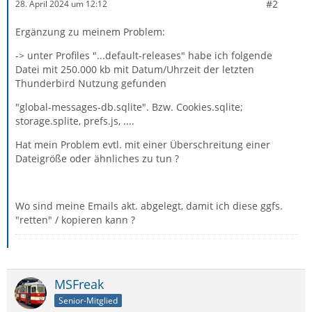
#2
28. April 2024 um 12:12
Ergänzung zu meinem Problem:
-> unter Profiles "...default-releases" habe ich folgende
Datei mit 250.000 kb mit Datum/Uhrzeit der letzten
Thunderbird Nutzung gefunden
"global-messages-db.sqlite". Bzw. Cookies.sqlite;
storage.splite, prefs.js, ....
Hat mein Problem evtl. mit einer Überschreitung einer
Dateigröße oder ähnliches zu tun ?
Wo sind meine Emails akt. abgelegt, damit ich diese ggfs.
"retten" / kopieren kann ?
MSFreak
Senior-Mitglied