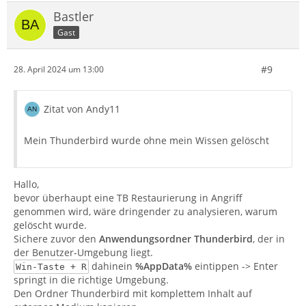
Bastler
Gast
#9
28. April 2024 um 13:00
Zitat von Andy11
Mein Thunderbird wurde ohne mein Wissen gelöscht
Hallo,
bevor überhaupt eine TB Restaurierung in Angriff
genommen wird, wäre dringender zu analysieren, warum
gelöscht wurde.
Sichere zuvor den
Anwendungsordner Thunderbird
, der in
der Benutzer-Umgebung liegt.
dahinein
%AppData%
eintippen -> Enter
Win-Taste + R
springt in die richtige Umgebung.
Den Ordner Thunderbird mit komplettem Inhalt auf