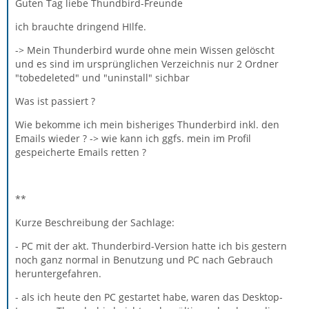
Guten Tag liebe Thundbird-Freunde
ich brauchte dringend HIlfe.
-> Mein Thunderbird wurde ohne mein Wissen gelöscht
und es sind im ursprünglichen Verzeichnis nur 2 Ordner
"tobedeleted" und "uninstall" sichbar
Was ist passiert ?
Wie bekomme ich mein bisheriges Thunderbird inkl. den
Emails wieder ? -> wie kann ich ggfs. mein im Profil
gespeicherte Emails retten ?
**
Kurze Beschreibung der Sachlage:
- PC mit der akt. Thunderbird-Version hatte ich bis gestern
noch ganz normal in Benutzung und PC nach Gebrauch
heruntergefahren.
- als ich heute den PC gestartet habe, waren das Desktop-