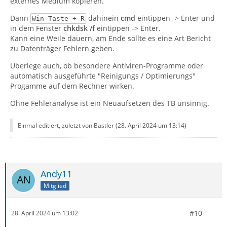
externes Medium kopieren.
Dann
dahinein
cmd
eintippen -> Enter und
Win-Taste + R
in dem Fenster
chkdsk /f
eintippen -> Enter.
Kann eine Weile dauern, am Ende sollte es eine Art Bericht
zu Datenträger Fehlern geben.
Uberlege auch, ob besondere Antiviren-Programme oder
automatisch ausgeführte "Reinigungs / Optimierungs"
Progamme auf dem Rechner wirken.
Ohne Fehleranalyse ist ein Neuaufsetzen des TB unsinnig.
Einmal editiert, zuletzt von Bastler (
28. April 2024 um 13:14
)
Andy11
Mitglied
#10
28. April 2024 um 13:02