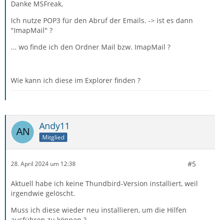
Danke MSFreak,
Ich nutze POP3 für den Abruf der Emails. -> ist es dann
"ImapMail" ?
... wo finde ich den Ordner Mail bzw. ImapMail ?
Wie kann ich diese im Explorer finden ?
Andy11
Mitglied
#5
28. April 2024 um 12:38
Aktuell habe ich keine Thundbird-Version installiert, weil
irgendwie gelöscht.
Muss ich diese wieder neu installieren, um die Hilfen
ausführen zu können ?