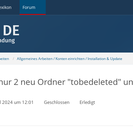
exikon
Forum
beiten
Allgemeines Arbeiten / Konten einrichten / Installation & Update
nur 2 neu Ordner "tobedeleted" un
il 2024 um 12:01
Geschlossen
Erledigt