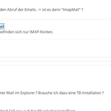
den Abruf der Emails. -> ist es dann "ImapMail" ?
ail
efinden sich nur IMAP-Konten.
er Mail im Explorer ? Brauche ich dazu eine TB-Installation ?