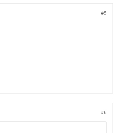
#5
#6