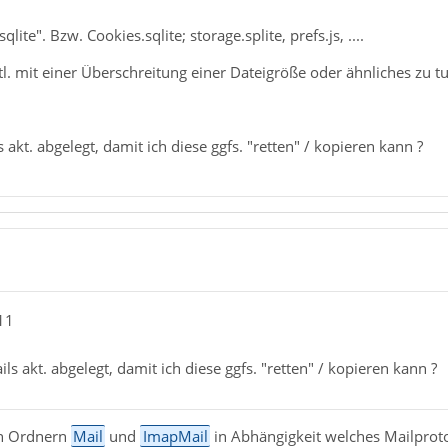
ite". Bzw. Cookies.sqlite; storage.splite, prefs.js, ....
. mit einer Überschreitung einer Dateigröße oder ähnliches zu tu
akt. abgelegt, damit ich diese ggfs. "retten" / kopieren kann ?
11
s akt. abgelegt, damit ich diese ggfs. "retten" / kopieren kann ?
den Ordnern
Mail
und
ImapMail
in Abhängigkeit welches Mailproto