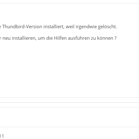
 Thundbird-Version installiert, weil irgendwie gelöscht.
 neu installieren, um die Hilfen ausführen zu können ?
11