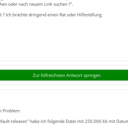
schen oder nach neuem Link suchen ?".
rt ? Ich brächte dringend einen Rat oder Hilfestellung
Zur hilfreichsten Antwort springen
m Problem:
.default-releases" habe ich folgende Datei mit 250.000 kb mit Dat