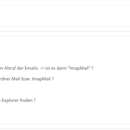
n Abruf der Emails. -> ist es dann "ImapMail" ?
Ordner Mail bzw. ImapMail ?
 Explorer finden ?