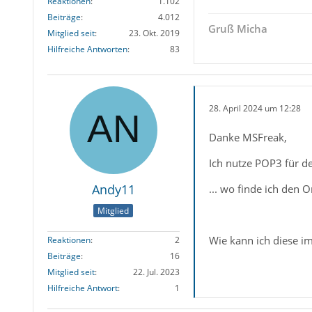
Reaktionen
1.102
Beiträge
4.012
Gruß Micha
Mitglied seit
23. Okt. 2019
Hilfreiche Antworten
83
28. April 2024 um 12:28
Danke MSFreak,
Ich nutze POP3 für de
Andy11
... wo finde ich den 
Mitglied
Wie kann ich diese im
Reaktionen
2
Beiträge
16
Mitglied seit
22. Jul. 2023
Hilfreiche Antwort
1