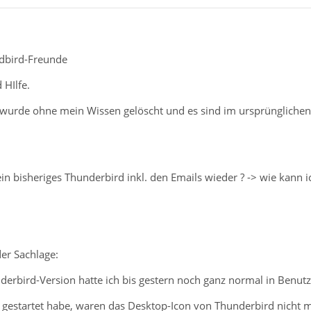
ndbird-Freunde
 HIlfe.
wurde ohne mein Wissen gelöscht und es sind im ursprünglichen
bisheriges Thunderbird inkl. den Emails wieder ? -> wie kann ich
er Sachlage:
underbird-Version hatte ich bis gestern noch ganz normal in Ben
C gestartet habe, waren das Desktop-Icon von Thunderbird nicht 