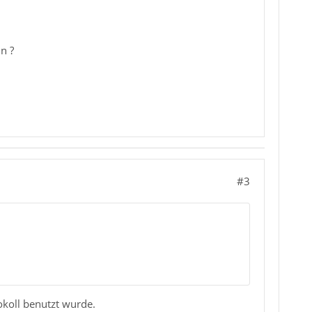
n ?
#3
koll benutzt wurde.