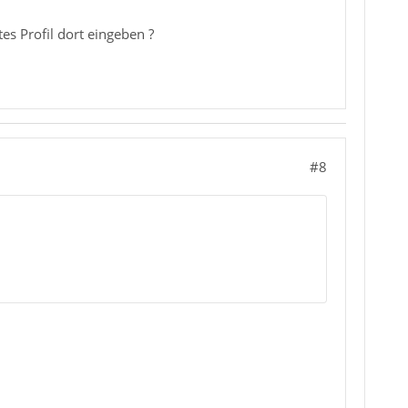
es Profil dort eingeben ?
#8