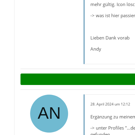
mehr gültig. Icon lö
-> was ist hier passie
Lieben Dank vorab
Andy
28. April 2024 um 12:12
Ergänzung zu meine
-> unter Profiles "..
gefunden