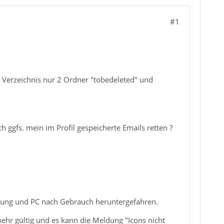
#1
 Verzeichnis nur 2 Ordner "tobedeleted" und
 ggfs. mein im Profil gespeicherte Emails retten ?
utzung und PC nach Gebrauch heruntergefahren.
mehr gültig und es kann die Meldung "Icons nicht