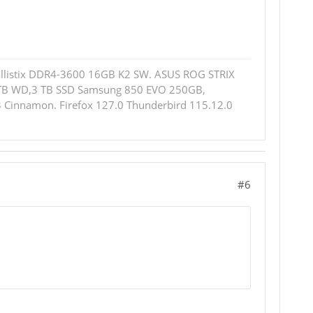
allistix DDR4-3600 16GB K2 SW. ASUS ROG STRIX
2 TB WD,3 TB SSD Samsung 850 EVO 250GB,
 Cinnamon. Firefox 127.0 Thunderbird 115.12.0
#6