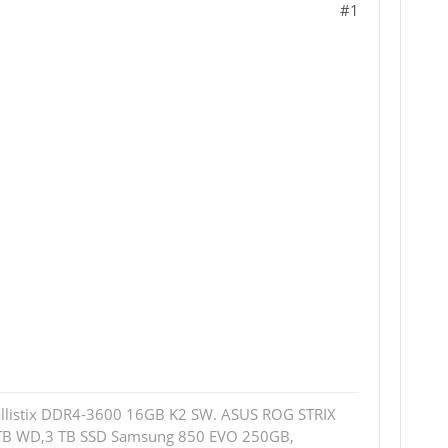
#1
allistix DDR4-3600 16GB K2 SW. ASUS ROG STRIX
2 TB WD,3 TB SSD Samsung 850 EVO 250GB,