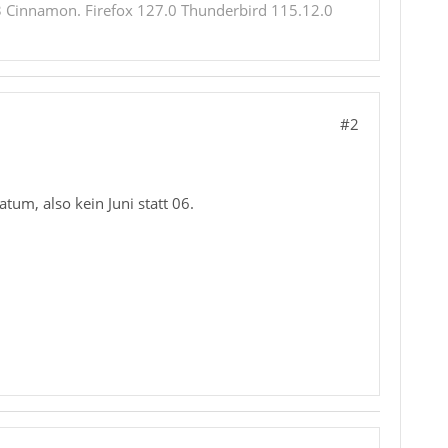
 Cinnamon. Firefox 127.0 Thunderbird 115.12.0
#2
um, also kein Juni statt 06.