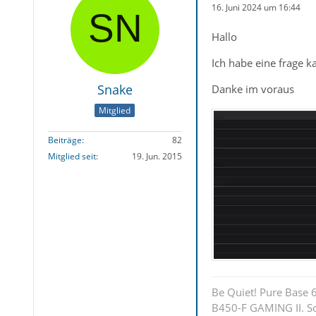
16. Juni 2024 um 16:44
Hallo
Ich habe eine frage 
Snake
Danke im voraus
Mitglied
Beiträge
82
Mitglied seit
19. Jun. 2015
Be Quiet! Pure Base
B450-F GAMING II. S