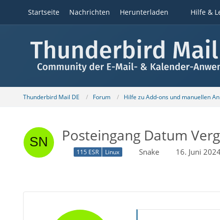
Startseite
Nachrichten
Herunterladen
Hilfe & L
Thunderbird Mail DE
Forum
Hilfe zu Add-ons und manuellen A
Posteingang Datum Ver
Snake
16. Juni 202
115 ESR
Linux