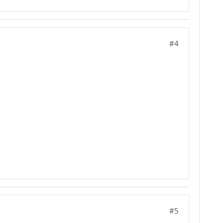
#4
#5