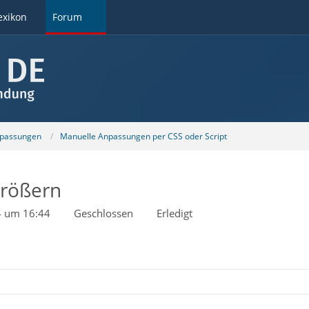
exikon
Forum
npassungen
Manuelle Anpassungen per CSS oder Script
größern
4 um 16:44
Geschlossen
Erledigt