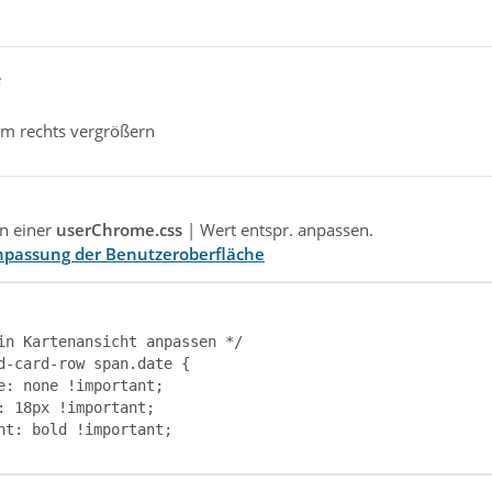
e
m rechts vergrößern
n einer
userChrome.css
| Wert entspr. anpassen.
Anpassung der Benutzeroberfläche