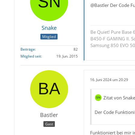
@Bastler Der Code Fun
Snake
Be Quiet! Pure Base
Mitglied
B450-F GAMING II. S
Samsung 850 EVO 500
Beiträge
82
Mitglied seit
19. Jun. 2015
16. Juni 2024 um 20:29
Zitat von Snak
Der Code Funktionie
Bastler
Gast
Funktioniert bei mir 