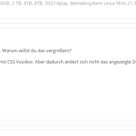
GB, 2 TB, 4TB, 8TB. DS214play. Betriebssystem Linux Mint 21.3
ar. Warum willst du das vergrößern?
t CSS Voodoo. Aber dadurch ändert sich nicht das angezeigte Dat