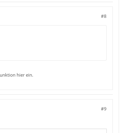
#8
nktion hier ein.
#9