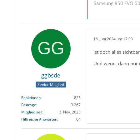
Samsung 850 EVO 500
16. Juni 2024 um 17:03
Ist doch alles sichtb
Und wenn, dann nur mi
ggbsde
Senior-Mitglied
Reaktionen
823
Beiträge
3.267
Mitglied seit
3. Nov. 2023
Hilfreiche Antworten
64