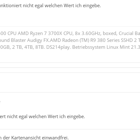
ktioniert nicht egal welchen Wert ich eingebe.
 600 CPU AMD Ryzen 7 3700X CPU, 8x 3.60GHz, boxed, Crucial B
ound Blaster Audigy FX.AMD Radeon (TM) R9 380 Series SSHD 
GB, 2 TB, 4TB, 8TB. DS214play. Betriebssystem Linux Mint 21.3
e
rt nicht egal welchen Wert ich eingebe.
in der Kartenansicht einwandfrei.