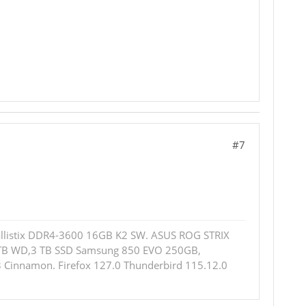
#7
allistix DDR4-3600 16GB K2 SW. ASUS ROG STRIX
2 TB WD,3 TB SSD Samsung 850 EVO 250GB,
 Cinnamon. Firefox 127.0 Thunderbird 115.12.0