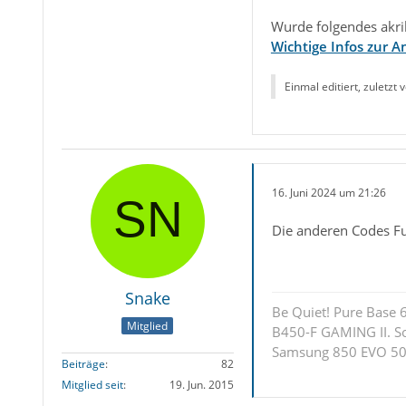
Wurde folgendes akrib
Wichtige Infos zur 
Einmal editiert, zuletzt 
16. Juni 2024 um 21:26
Die anderen Codes Fun
Snake
Be Quiet! Pure Base
Mitglied
B450-F GAMING II. S
Samsung 850 EVO 500
Beiträge
82
Mitglied seit
19. Jun. 2015