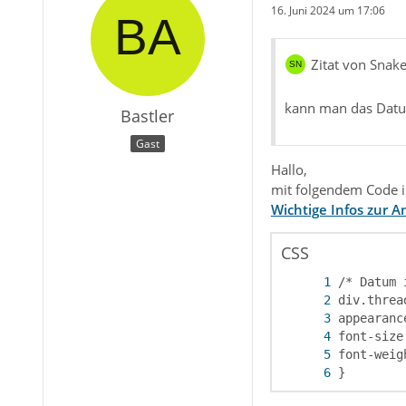
16. Juni 2024 um 17:06
Zitat von Snak
kann man das Datu
Bastler
Gast
Hallo,
mit folgendem Code i
Wichtige Infos zur 
CSS
}