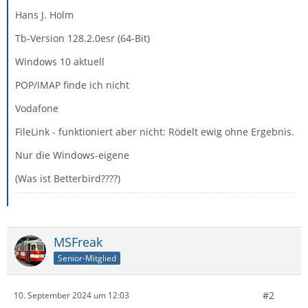
Hans J. Holm
Tb-Version 128.2.0esr (64-Bit)
Windows 10 aktuell
POP/IMAP finde ich nicht
Vodafone
FileLink - funktioniert aber nicht: Rödelt ewig ohne Ergebnis.
Nur die Windows-eigene
(Was ist Betterbird????)
MSFreak
Senior-Mitglied
#2
10. September 2024 um 12:03