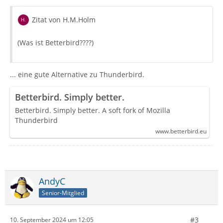
Zitat von H.M.Holm
(Was ist Betterbird????)
... eine gute Alternative zu Thunderbird.
Betterbird. Simply better.
Betterbird. Simply better. A soft fork of Mozilla
Thunderbird
www.betterbird.eu
AndyC
Senior-Mitglied
#3
10. September 2024 um 12:05