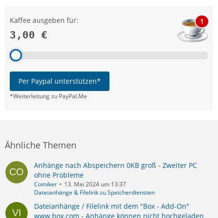
Kaffee ausgeben für:
1
3,00 €
Per Paypal unterstützen*
*Weiterleitung zu PayPal.Me
Ähnliche Themen
Anhänge nach Abspeichern 0KB groß - Zweiter PC
ohne Probleme
Comiker
13. Mai 2024 um 13:37
Dateianhänge & Filelink zu Speicherdiensten
Dateianhänge / Filelink mit dem "Box - Add-On"
www.box.com - Anhänge können nicht hochgeladen