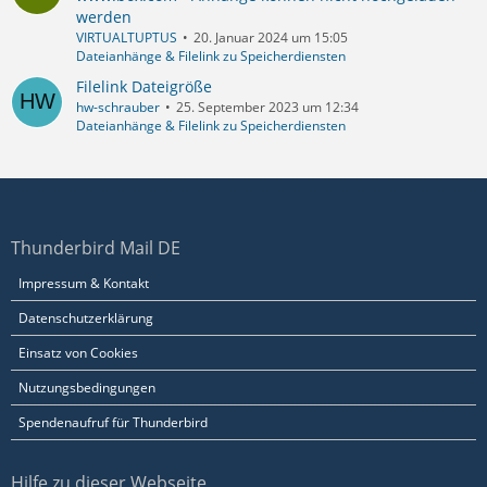
werden
VIRTUALTUPTUS
20. Januar 2024 um 15:05
Dateianhänge & Filelink zu Speicherdiensten
Filelink Dateigröße
hw-schrauber
25. September 2023 um 12:34
Dateianhänge & Filelink zu Speicherdiensten
Thunderbird Mail DE
Impressum & Kontakt
Datenschutzerklärung
Einsatz von Cookies
Nutzungsbedingungen
Spendenaufruf für Thunderbird
Hilfe zu dieser Webseite