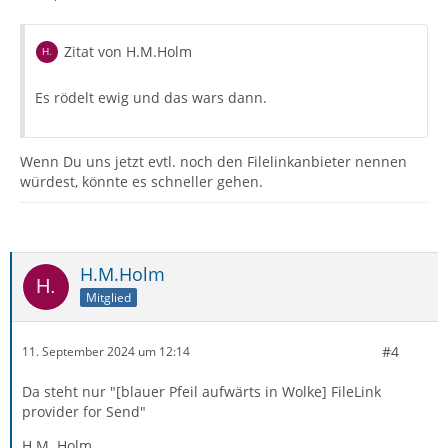
Zitat von H.M.Holm
Es rödelt ewig und das wars dann.
Wenn Du uns jetzt evtl. noch den Filelinkanbieter nennen
würdest, könnte es schneller gehen.
H.M.Holm
Mitglied
#4
11. September 2024 um 12:14
Da steht nur "[blauer Pfeil aufwärts in Wolke] FileLink
provider for Send"
H.M. Holm