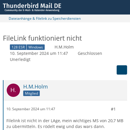
Dateianhänge & Filelink zu Speicherdiensten
FileLink funktioniert nicht
H.M.Holm
128 ESR
Windows
10. September 2024 um 11:47
Geschlossen
Unerledigt
H.M.Holm
Mitglied
#1
10. September 2024 um 11:47
Filelink ist nicht in der LAge, mein wichtiges MS von 20,7 MB
zu übermitteln. Es rödelt ewig und das wars dann.