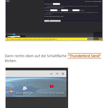
Dann rechts oben auf die Schaltfläche
"Thunderbird Send"
klicken.