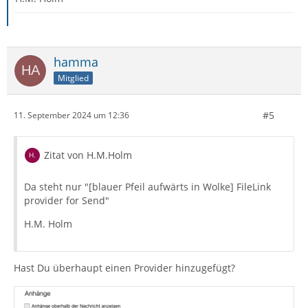
hamma
Mitglied
#5
11. September 2024 um 12:36
Zitat von H.M.Holm
Da steht nur "[blauer Pfeil aufwärts in Wolke] FileLink
provider for Send"
H.M. Holm
Hast Du überhaupt einen Provider hinzugefügt?