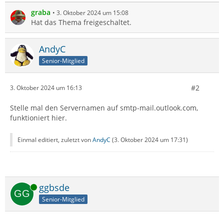
graba
3. Oktober 2024 um 15:08
Hat das Thema freigeschaltet.
AndyC
Senior-Mitglied
#2
3. Oktober 2024 um 16:13
Stelle mal den Servernamen auf smtp-mail.outlook.com,
funktioniert hier.
Einmal editiert, zuletzt von
AndyC
(
3. Oktober 2024 um 17:31
)
Online
ggbsde
Senior-Mitglied