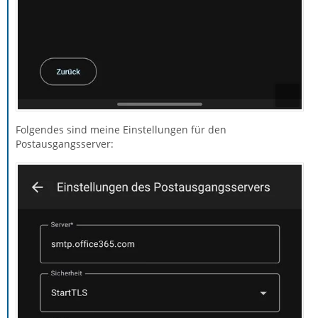
Folgendes sind meine Einstellungen für den
Postausgangsserver: