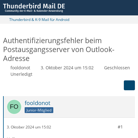
Thunderbird & K-9 Mail für Android
Authentifizierungsfehler beim
Postausgangsserver von Outlook-
Adresse
fooldonot
3. Oktober 2024 um 15:02
Geschlossen
Unerledigt
fooldonot
Junior-Mitglied
#1
3. Oktober 2024 um 15:02