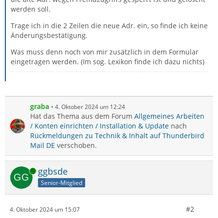
werden soll.
Trage ich in die 2 Zeilen die neue Adr. ein, so finde ich keine
Änderungsbestätigung.
Was muss denn noch von mir zusätzlich in dem Formular
eingetragen werden. (Im sog. Lexikon finde ich dazu nichts)
graba
4. Oktober 2024 um 12:24
Hat das Thema aus dem Forum
Allgemeines Arbeiten
/ Konten einrichten / Installation & Update
nach
Rückmeldungen zu Technik & Inhalt auf Thunderbird
Mail DE
verschoben.
Online
ggbsde
Senior-Mitglied
#2
4. Oktober 2024 um 15:07