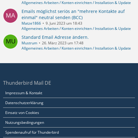
Allgemeines Arbeiten / Konten einrichten / Installation & Update
Emails möglichst seriös an "mehrere Kontakte auf
einmal" neutral senden (BCC)
Matze1866
9. Juni 2023 um 18:43
Allgemeines Arbeiten / Konten einrichten / Installation & Update
Standard Email Adresse ändern.
Mustrum
26. März 2023 um 17:48
Allgemeines Arbeiten / Konten einrichten / Installation & Update
Thunderbird Mail DE
Impressum & Kontakt
Datenschutzerklärung
Einsatz von Cookies
Nutzungsbedingungen
Spendenaufruf für Thunderbird