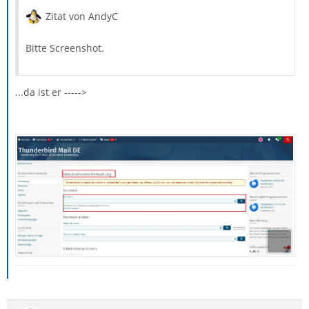
Zitat von AndyC
Bitte Screenshot.
...da ist er ----->