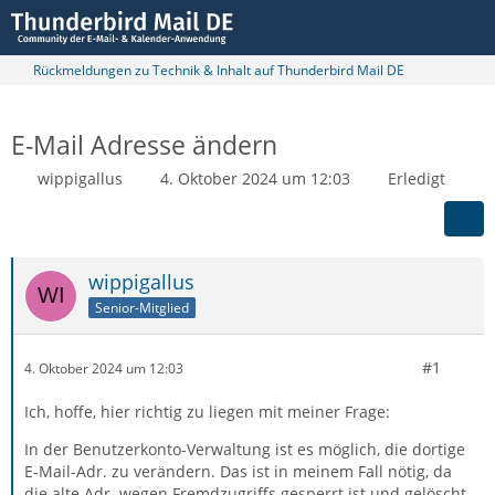
Rückmeldungen zu Technik & Inhalt auf Thunderbird Mail DE
E-Mail Adresse ändern
wippigallus
4. Oktober 2024 um 12:03
Erledigt
wippigallus
Senior-Mitglied
#1
4. Oktober 2024 um 12:03
Ich, hoffe, hier richtig zu liegen mit meiner Frage:
In der Benutzerkonto-Verwaltung ist es möglich, die dortige
E-Mail-Adr. zu verändern. Das ist in meinem Fall nötig, da
die alte Adr. wegen Fremdzugriffs gesperrt ist und gelöscht