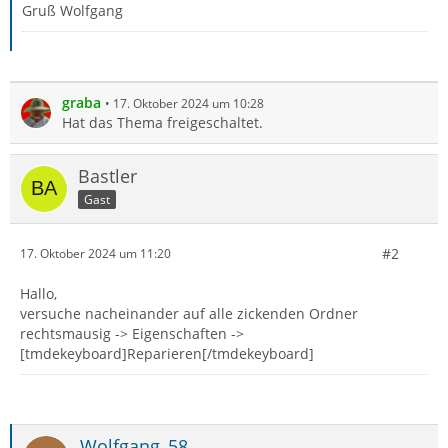
Gruß Wolfgang
graba
17. Oktober 2024 um 10:28
Hat das Thema freigeschaltet.
Bastler
Gast
#2
17. Oktober 2024 um 11:20
Hallo,
versuche nacheinander auf alle zickenden Ordner
rechtsmausig -> Eigenschaften ->
[tmdekeyboard]Reparieren[/tmdekeyboard]
Wolfgang_58