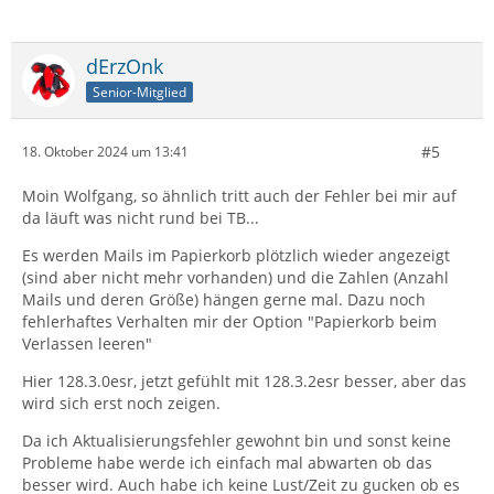
dErzOnk
Senior-Mitglied
#5
18. Oktober 2024 um 13:41
Moin Wolfgang, so ähnlich tritt auch der Fehler bei mir auf
da läuft was nicht rund bei TB...
Es werden Mails im Papierkorb plötzlich wieder angezeigt
(sind aber nicht mehr vorhanden) und die Zahlen (Anzahl
Mails und deren Größe) hängen gerne mal. Dazu noch
fehlerhaftes Verhalten mir der Option "Papierkorb beim
Verlassen leeren"
Hier 128.3.0esr, jetzt gefühlt mit 128.3.2esr besser, aber das
wird sich erst noch zeigen.
Da ich Aktualisierungsfehler gewohnt bin und sonst keine
Probleme habe werde ich einfach mal abwarten ob das
besser wird. Auch habe ich keine Lust/Zeit zu gucken ob es