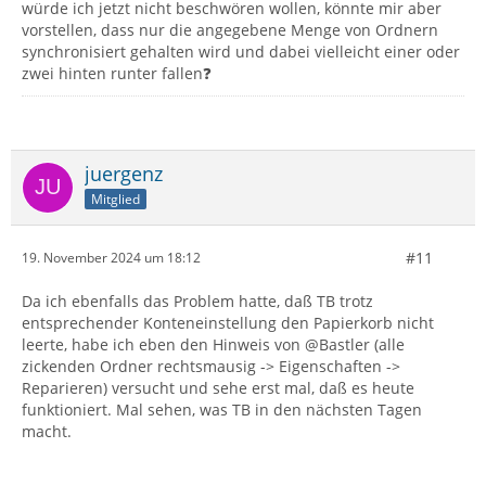
würde ich jetzt nicht beschwören wollen, könnte mir aber
vorstellen, dass nur die angegebene Menge von Ordnern
synchronisiert gehalten wird und dabei vielleicht einer oder
zwei hinten runter fallen❓
juergenz
Mitglied
#11
19. November 2024 um 18:12
Da ich ebenfalls das Problem hatte, daß TB trotz
entsprechender Konteneinstellung den Papierkorb nicht
leerte, habe ich eben den Hinweis von @Bastler (alle
zickenden Ordner rechtsmausig -> Eigenschaften ->
Reparieren) versucht und sehe erst mal, daß es heute
funktioniert. Mal sehen, was TB in den nächsten Tagen
macht.