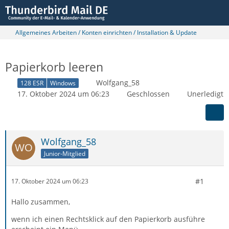
Allgemeines Arbeiten / Konten einrichten / Installation & Update
Papierkorb leeren
Wolfgang_58
128 ESR
Windows
17. Oktober 2024 um 06:23
Geschlossen
Unerledigt
Wolfgang_58
Junior-Mitglied
#1
17. Oktober 2024 um 06:23
Hallo zusammen,
wenn ich einen Rechtsklick auf den Papierkorb ausführe