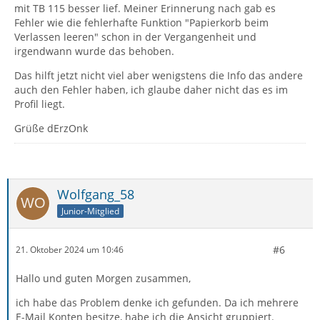
mit TB 115 besser lief. Meiner Erinnerung nach gab es
Fehler wie die fehlerhafte Funktion "Papierkorb beim
Verlassen leeren" schon in der Vergangenheit und
irgendwann wurde das behoben.
Das hilft jetzt nicht viel aber wenigstens die Info das andere
auch den Fehler haben, ich glaube daher nicht das es im
Profil liegt.
Grüße dErzOnk
Wolfgang_58
Junior-Mitglied
#6
21. Oktober 2024 um 10:46
Hallo und guten Morgen zusammen,
ich habe das Problem denke ich gefunden. Da ich mehrere
E-Mail Konten besitze, habe ich die Ansicht gruppiert.