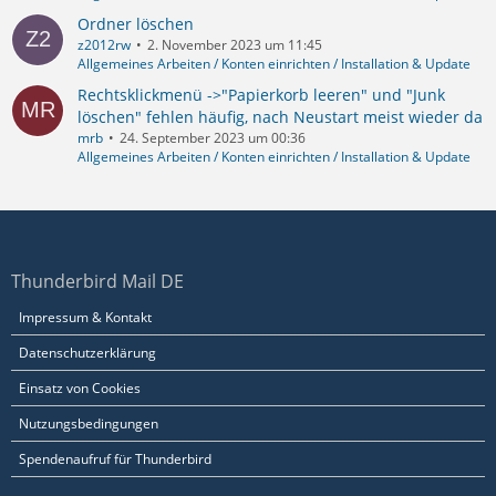
Ordner löschen
z2012rw
2. November 2023 um 11:45
Allgemeines Arbeiten / Konten einrichten / Installation & Update
Rechtsklickmenü ->"Papierkorb leeren" und "Junk
löschen" fehlen häufig, nach Neustart meist wieder da
mrb
24. September 2023 um 00:36
Allgemeines Arbeiten / Konten einrichten / Installation & Update
Thunderbird Mail DE
Impressum & Kontakt
Datenschutzerklärung
Einsatz von Cookies
Nutzungsbedingungen
Spendenaufruf für Thunderbird