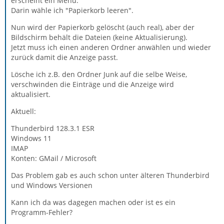
erscheint ein Menü.
Darin wähle ich "Papierkorb leeren".
Nun wird der Papierkorb gelöscht (auch real), aber der
Bildschirm behält die Dateien (keine Aktualisierung).
Jetzt muss ich einen anderen Ordner anwählen und wieder
zurück damit die Anzeige passt.
Lösche ich z.B. den Ordner Junk auf die selbe Weise,
verschwinden die Einträge und die Anzeige wird
aktualisiert.
Aktuell:
Thunderbird 128.3.1 ESR
Windows 11
IMAP
Konten: GMail / Microsoft
Das Problem gab es auch schon unter älteren Thunderbird
und Windows Versionen
Kann ich da was dagegen machen oder ist es ein
Programm-Fehler?