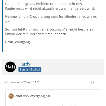
Genau da liegt das Problem und die Ansicht des
Papierkorbs wird nicht aktualisiert wenn er geleert wird.
Nehme ich die Gruppierung raus funktioniert alles wie es
soll.
So, nun fehlt nur noch eine Lösung. Vielleicht liest ja ein
Entwickler mit und schaut mal danach.
Gruß, Wolfgang
HardyH
Senior-Mitglied
#7
21. Oktober 2024 um 11:25
Zitat von Wolfgang_58